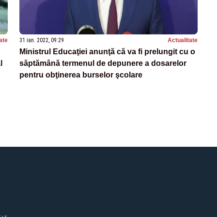
ate
31 ian. 2022, 09:29
Actualitate
Ministrul Educaţiei anunţă că va fi prelungit cu o
l
săptămână termenul de depunere a dosarelor
pentru obţinerea burselor şcolare