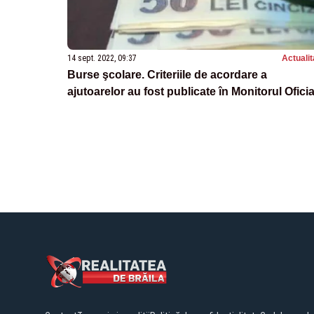
14 sept. 2022, 09:37
Actualit
Burse şcolare. Criteriile de acordare a
ajutoarelor au fost publicate în Monitorul Oficia