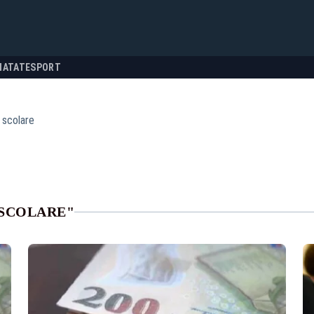
NATATE
SPORT
 scolare
 SCOLARE"