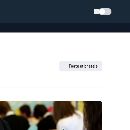
Schimba tema
Toate etichetele