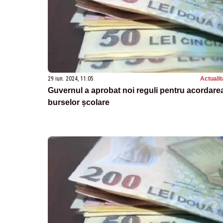
29 iun. 2024, 11:05
Actualit
Guvernul a aprobat noi reguli pentru acordare
burselor școlare