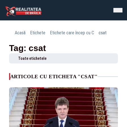
Acasă
Etichete
Etichete care încep cu C
csat
Tag: csat
Toate etichetele
ARTICOLE CU ETICHETA "CSAT"