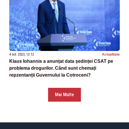
4 oct. 2023, 12:12
Actualitate
Klaus Iohannis a anunțat data ședinței CSAT pe
problema drogurilor. Când sunt chemați
repzentanții Guvernului la Cotroceni?
Mai Multe