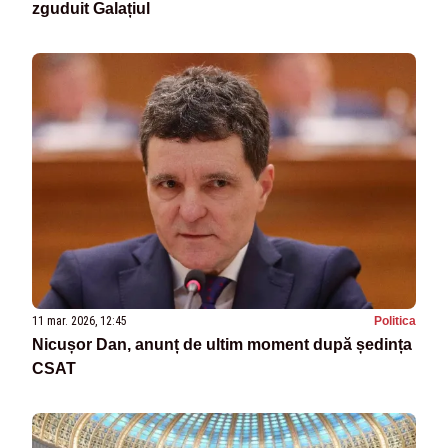
zguduit Galațiul
11 mar. 2026, 12:45
Politica
Nicușor Dan, anunț de ultim moment după ședința
CSAT