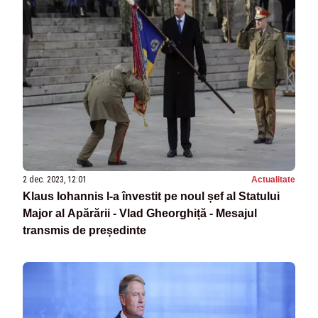
2 dec. 2023, 12:01
Actualitate
Klaus Iohannis l-a învestit pe noul șef al Statului
Major al Apărării - Vlad Gheorghiță - Mesajul
transmis de președinte