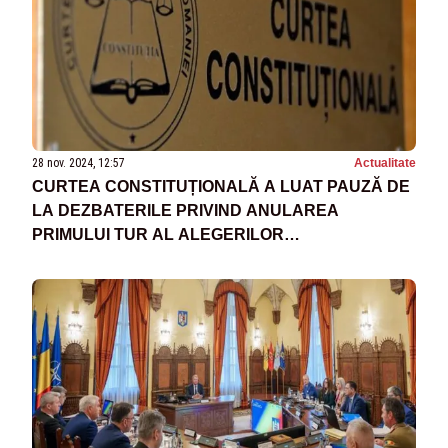
28 nov. 2024, 12:57
Actualitate
CURTEA CONSTITUȚIONALĂ A LUAT PAUZĂ DE
LA DEZBATERILE PRIVIND ANULAREA
PRIMULUI TUR AL ALEGERILOR
PREZIDENȚIALE PÂNĂ LA FINALUL CSAT