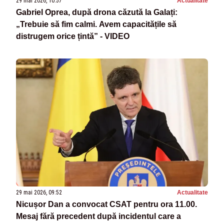
29 mai 2026, 10:57
Actualitate
Gabriel Oprea, după drona căzută la Galați:
„Trebuie să fim calmi. Avem capacitățile să
distrugem orice țintă” - VIDEO
29 mai 2026, 09:52
Actualitate
Nicușor Dan a convocat CSAT pentru ora 11.00.
Mesaj fără precedent după incidentul care a