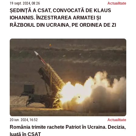
19 sept. 2024, 08:26
Actualitate
ȘEDINȚĂ A CSAT, CONVOCATĂ DE KLAUS
IOHANNIS. ÎNZESTRAREA ARMATEI ȘI
RĂZBOIUL DIN UCRAINA, PE ORDINEA DE ZI
20 iun. 2024, 16:52
Actualitate
România trimite rachete Patriot în Ucraina. Decizia,
luată în CSAT