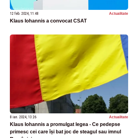
12 feb. 2024, 11:48
Actualitate
Klaus Iohannis a convocat CSAT
8 ian. 2024, 13:26
Actualitate
Klaus Iohannis a promulgat legea - Ce pedepse
primesc cei care își bat joc de steagul sau imnul