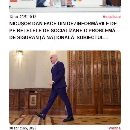
13 iun. 2025, 10:12
Actualitate
NICUȘOR DAN FACE DIN DEZINFORMĂRILE DE
PE REȚELELE DE SOCIALIZARE O PROBLEMĂ
DE SIGURANȚĂ NAȚIONALĂ. SUBIECTUL
AJUNGE ÎN DEZBATERE ÎN CSAT
30 apr. 2025, 08:23
Politica