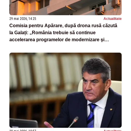
29 mai 2026, 14:25
Actualitate
Comisia pentru Apărare, după drona rusă căzută
la Galați: „România trebuie să continue
accelerarea programelor de modernizare şi
înzestrare a Armatei”