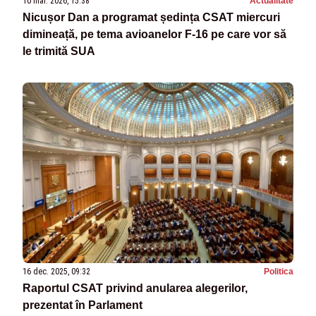
10 mar. 2026, 15:38
Actualitate
Nicușor Dan a programat ședința CSAT miercuri
dimineață, pe tema avioanelor F-16 pe care vor să
le trimită SUA
16 dec. 2025, 09:32
Politica
Raportul CSAT privind anularea alegerilor,
prezentat în Parlament