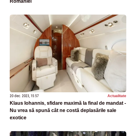
României
20 dec. 2023, 15:57
Actualitate
Klaus Iohannis, sfidare maximă la final de mandat -
Nu vrea să spună cât ne costă deplasările sale
exotice