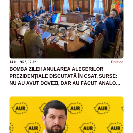
14 iul. 2025, 12:32
Politica
BOMBA ZILEI! ANULAREA ALEGERILOR
PREZIDENȚIALE DISCUTATĂ ÎN CSAT. SURSE:
NU AU AVUT DOVEZI, DAR AU FĂCUT ANALOGII
CU RUȘII