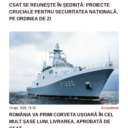
CSAT SE REUNEȘTE ÎN ȘEDINȚĂ: PROIECTE
CRUCIALE PENTRU SECURITATEA NAȚIONALĂ,
PE ORDINEA DE ZI
16 apr. 2025, 19:30
Actualitate
ROMÂNIA VA PRIMI CORVETA UȘOARĂ ÎN CEL
MULT ȘASE LUNI. LIVRAREA, APROBATĂ DE