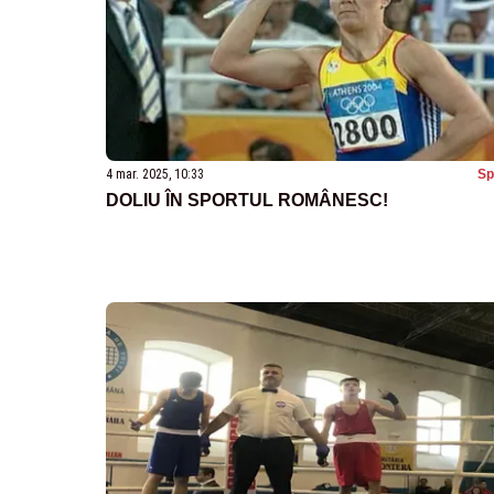
4 mar. 2025, 10:33
Sp
DOLIU ÎN SPORTUL ROMÂNESC!