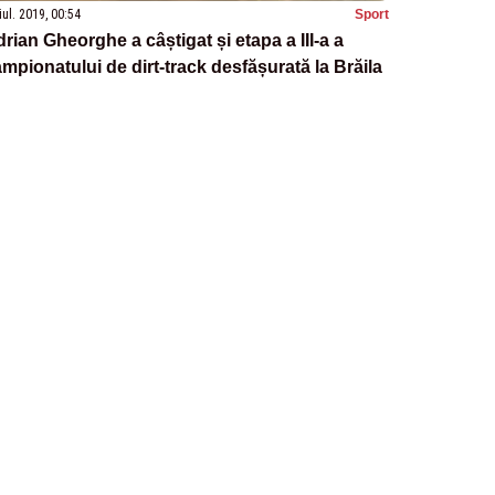
iul. 2019, 00:54
Sport
rian Gheorghe a câștigat și etapa a III-a a
mpionatului de dirt-track desfășurată la Brăila