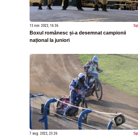
13 nov. 2022, 16:36
Sp
Boxul românesc și-a desemnat campionii
național la juniori
7 aug. 2022, 23:26
Sp