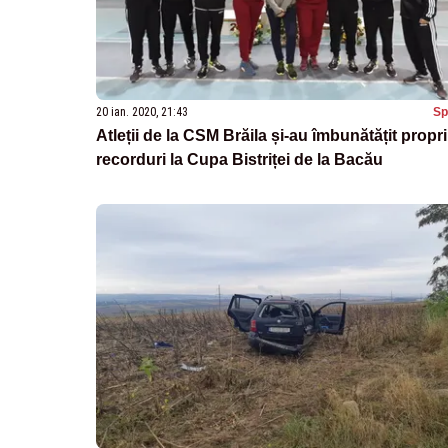
20 ian. 2020, 21:43
Sp
Atleții de la CSM Brăila și-au îmbunătățit propri
recorduri la Cupa Bistriței de la Bacău