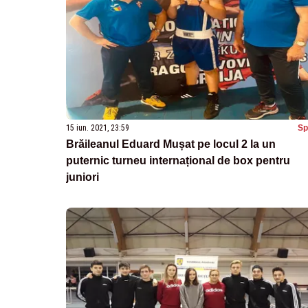
15 iun. 2021, 23:59
Sp
Brăileanul Eduard Mușat pe locul 2 la un
puternic turneu internațional de box pentru
juniori