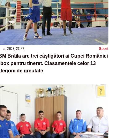
mar. 2023, 23:47
Sport
M Brăila are trei câștigători ai Cupei României
 box pentru tineret. Clasamentele celor 13
tegorii de greutate