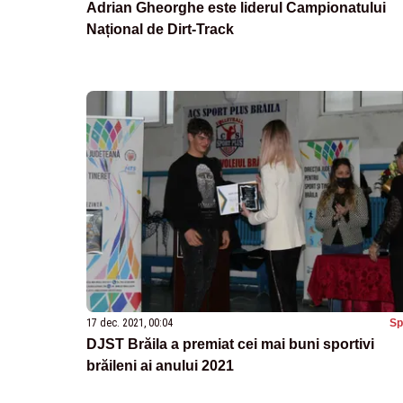
Adrian Gheorghe este liderul Campionatului
Național de Dirt-Track
17 dec. 2021, 00:04
Sp
DJST Brăila a premiat cei mai buni sportivi
brăileni ai anului 2021