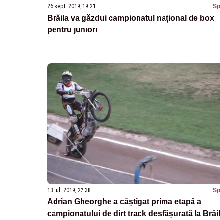
26 sept. 2019, 19:21
Sp
Brăila va găzdui campionatul național de box
pentru juniori
13 iul. 2019, 22:38
Sp
Adrian Gheorghe a câștigat prima etapă a
campionatului de dirt track desfășurată la Brăi