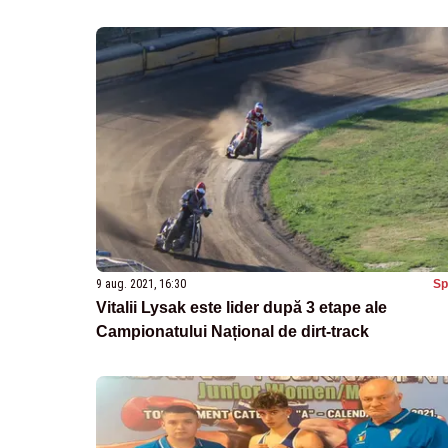
9 aug. 2021, 16:30
Sp
Vitalii Lysak este lider după 3 etape ale
Campionatului Național de dirt-track