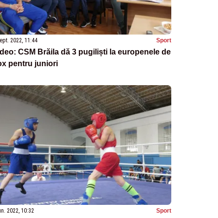
ept. 2022, 11:44
Sport
deo: CSM Brăila dă 3 pugiliști la europenele de
x pentru juniori
un. 2022, 10:32
Sport