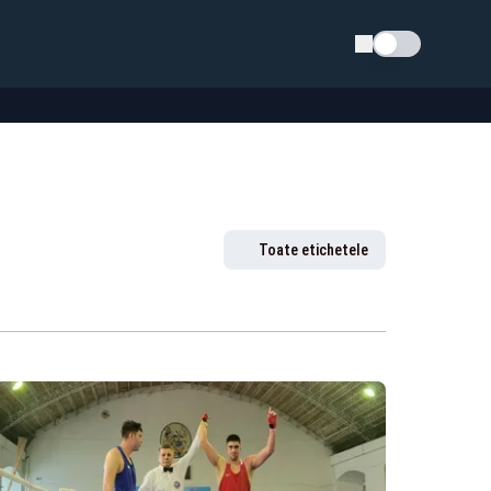
Schimba tema
Toate etichetele