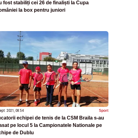
 fost stabiliți cei 26 de finaliști la Cupa
mâniei la box pentru juniori
ept. 2021, 08:54
Sport
catorii echipei de tenis de la CSM Braila s-au
asat pe locul 5 la Campionatele Nationale pe
chipe de Dublu