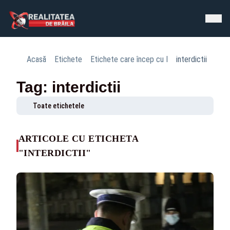
Acasă
Etichete
Etichete care încep cu I
interdictii
Tag: interdictii
Toate etichetele
ARTICOLE CU ETICHETA
"INTERDICTII"