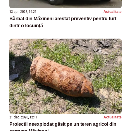
13 apr. 2022, 16:29
Actualitate
Bărbat din Măxineni arestat preventiv pentru furt
dintr-o locuință
21 dec. 2020, 12:11
Actualitate
Proiectil neexplodat găsit pe un teren agricol din