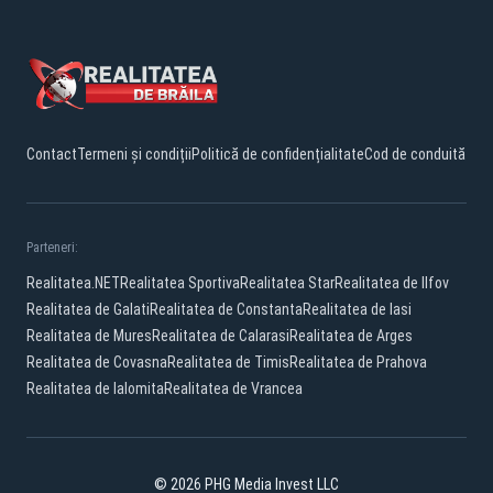
Contact
Termeni și condiții
Politică de confidențialitate
Cod de conduită
Parteneri:
Realitatea.NET
Realitatea Sportiva
Realitatea Star
Realitatea de Ilfov
Realitatea de Galati
Realitatea de Constanta
Realitatea de Iasi
Realitatea de Mures
Realitatea de Calarasi
Realitatea de Arges
Realitatea de Covasna
Realitatea de Timis
Realitatea de Prahova
Realitatea de Ialomita
Realitatea de Vrancea
© 2026 PHG Media Invest LLC