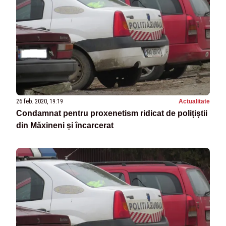
26 feb. 2020, 19:19
Actualitate
Condamnat pentru proxenetism ridicat de polițiștii
din Măxineni și încarcerat