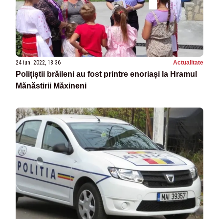
24 iun. 2022, 18:36
Actualitate
Polițiștii brăileni au fost printre enoriași la Hramul
Mănăstirii Măxineni