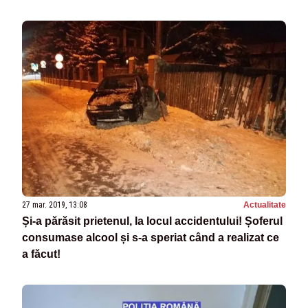
27 mar. 2019, 13:08
Actualitate
Și-a părăsit prietenul, la locul accidentului! Șoferul
consumase alcool și s-a speriat când a realizat ce
a făcut!