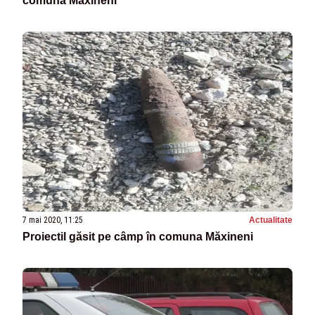
comuna Măxineni
7 mai 2020, 11:25
Actualitate
Proiectil găsit pe câmp în comuna Măxineni