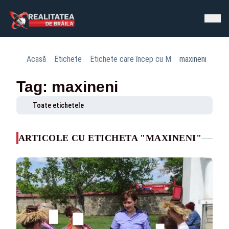
Acasă
Etichete
Etichete care încep cu M
maxineni
Tag: maxineni
Toate etichetele
ARTICOLE CU ETICHETA "MAXINENI"