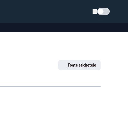
Schimba tema
Toate etichetele