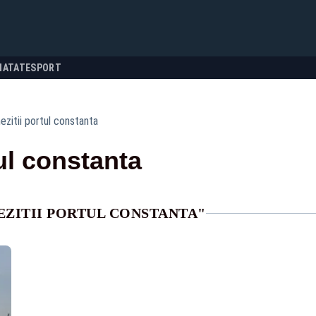
NATATE
SPORT
ezitii portul constanta
ul constanta
EZITII PORTUL CONSTANTA"