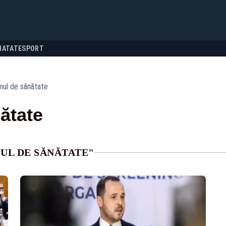
NATATE
SPORT
mul de sănătate
ătate
MUL DE SĂNĂTATE"