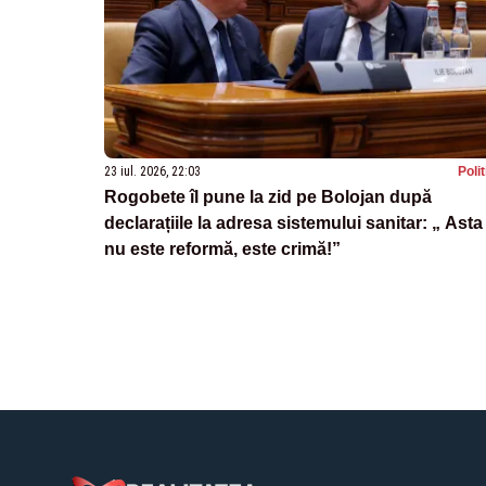
23 iul. 2026, 22:03
Poli
Rogobete îl pune la zid pe Bolojan după
declarațiile la adresa sistemului sanitar: „ Asta
nu este reformă, este crimă!”