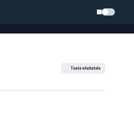
Schimba tema
Toate etichetele