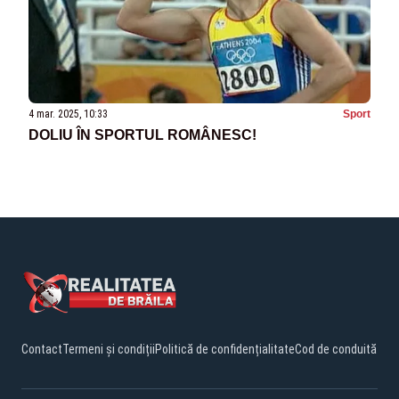
4 mar. 2025, 10:33
Sport
DOLIU ÎN SPORTUL ROMÂNESC!
Contact
Termeni și condiții
Politică de confidențialitate
Cod de conduită