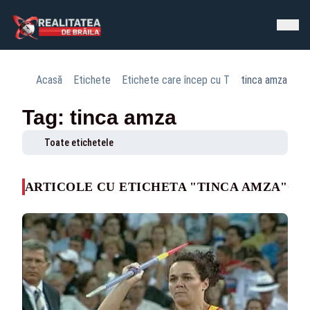
Acasă
Etichete
Etichete care încep cu T
tinca amza
Tag: tinca amza
Toate etichetele
ARTICOLE CU ETICHETA "TINCA AMZA"