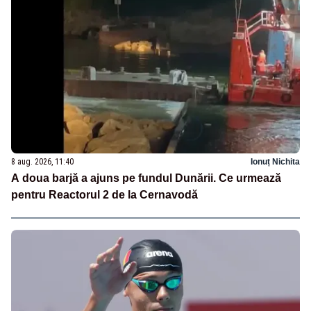
8 aug. 2026, 11:40
Ionuț Nichita
A doua barjă a ajuns pe fundul Dunării. Ce urmează
pentru Reactorul 2 de la Cernavodă