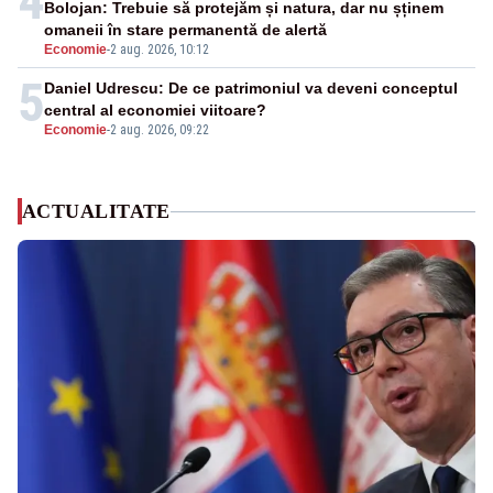
4
Bolojan: Trebuie să protejăm și natura, dar nu șținem
omaneii în stare permanentă de alertă
Economie
-
2 aug. 2026, 10:12
5
Daniel Udrescu: De ce patrimoniul va deveni conceptul
central al economiei viitoare?
Economie
-
2 aug. 2026, 09:22
ACTUALITATE