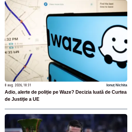
8 aug. 2026, 18:31
Ionuț Nichita
Adio, alerte de poliție pe Waze? Decizia luată de Curtea
de Justiție a UE