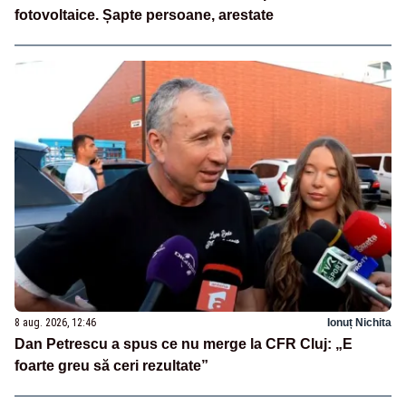
fotovoltaice. Șapte persoane, arestate
8 aug. 2026, 12:46
Ionuț Nichita
Dan Petrescu a spus ce nu merge la CFR Cluj: „E
foarte greu să ceri rezultate”