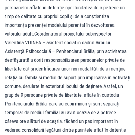
persoanelor aflate în detenție oportunitatea de a petrece un
timp de calitate cu propriul copil și de a conștientiza
importanța prezenței modelului parental în dezvoltarea
viitorului adult.Coordonatorul proiectului subinspector
Valentina VOINEA – asistent social în cadrul Biroului
Asistență Psihosocială – Penitenciarul Brăila, prin activitatea
desfășurată a dorit responsabilizarea persoanelor private de
libertate cât și identificarea unor noi modalități de a menține
relația cu famila și mediul de suport prin implicarea în activități
comune, derulate în exteriorul locului de deținere.Astfel, un
grup de 9 persoane private de libertate, aflate în custodia
Penitenciarului Brăila, care au copii minori și sunt separați
temporar de mediul familial au avut ocazia de a petrece
câteva ore alături de aceștia, făcând un pas important în
vederea consolidarii legăturii dintre parintele aflat în detenție