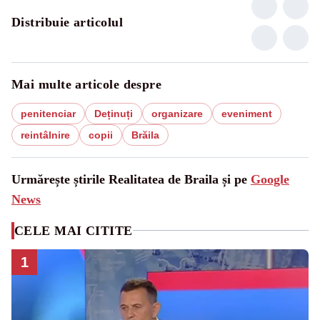
Distribuie articolul
Mai multe articole despre
penitenciar
Deținuți
organizare
eveniment
reintâlnire
copii
Brăila
Urmărește știrile Realitatea de Braila și pe
Google
News
CELE MAI CITITE
1