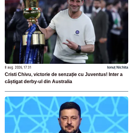
8 aug. 2026, 17:31
Ionuț Nichita
Cristi Chivu, victorie de senzație cu Juventus! Inter a
câștigat derby-ul din Australia