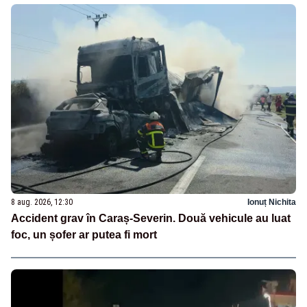
8 aug. 2026, 12:30
Ionuț Nichita
Accident grav în Caraș-Severin. Două vehicule au luat
foc, un șofer ar putea fi mort