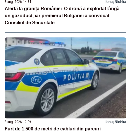
8 aug. 2026, 14:34
Ionuț Nichita
Alertă la granița României. O dronă a explodat lângă
un gazoduct, iar premierul Bulgariei a convocat
Consiliul de Securitate
8 aug. 2026, 13:09
Ionuț Nichita
Furt de 1.500 de metri de cabluri din parcuri