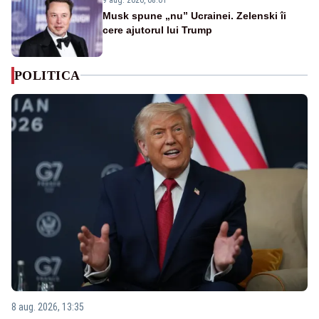
Musk spune „nu” Ucrainei. Zelenski îi
cere ajutorul lui Trump
POLITICA
8 aug. 2026, 13:35