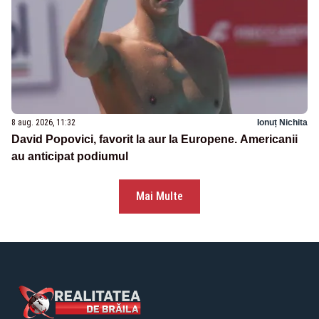
8 aug. 2026, 11:32
Ionuț Nichita
David Popovici, favorit la aur la Europene. Americanii
au anticipat podiumul
Mai Multe