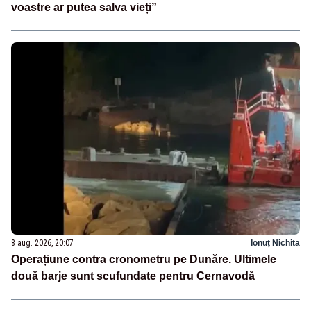
voastre ar putea salva vieți”
8 aug. 2026, 20:07
Ionuț Nichita
Operațiune contra cronometru pe Dunăre. Ultimele
două barje sunt scufundate pentru Cernavodă