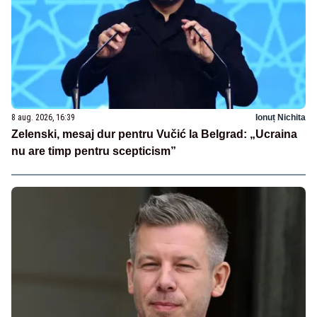
8 aug. 2026, 16:39
Ionuț Nichita
Zelenski, mesaj dur pentru Vučić la Belgrad: „Ucraina
nu are timp pentru scepticism”