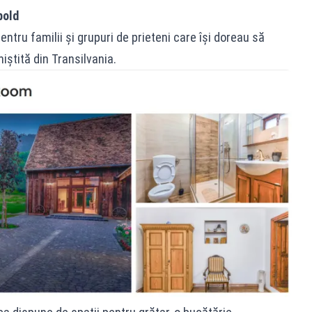
pold
ntru familii și grupuri de prieteni care își doreau să
niștită din Transilvania.