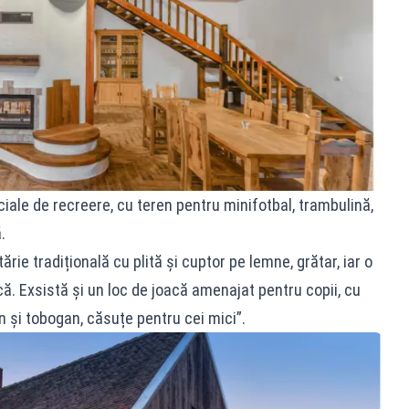
iale de recreere, cu teren pentru minifotbal, trambulină,
.
ărie tradițională cu plită și cuptor pe lemne, grătar, iar o
că. Exsistă și un loc de joacă amenajat pentru copii, cu
n și tobogan, căsuțe pentru cei mici”.