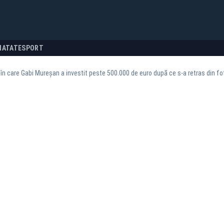
NATATE
SPORT
în care Gabi Mureșan a investit peste 500.000 de euro după ce s-a retras din fo