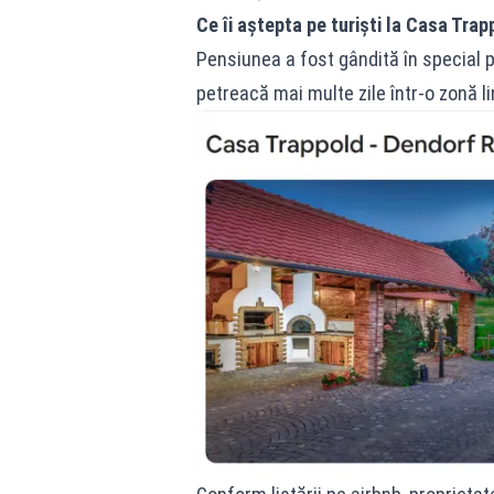
Ce îi aștepta pe turiști la Casa Trap
Pensiunea a fost gândită în special pe
petreacă mai multe zile într-o zonă li