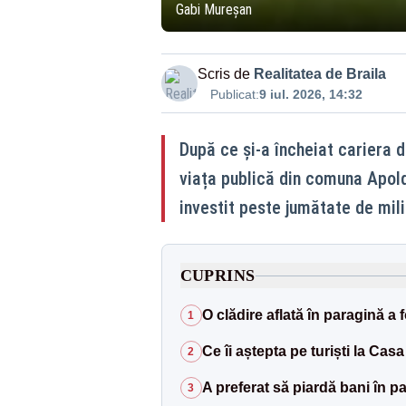
Gabi Mureșan
Scris de
Realitatea de Braila
Publicat:
9 iul. 2026, 14:32
După ce și-a încheiat cariera d
viața publică din comuna Apold,
investit peste jumătate de mili
CUPRINS
O clădire aflată în paragină a
1
Ce îi aștepta pe turiști la Cas
2
A preferat să piardă bani în 
3