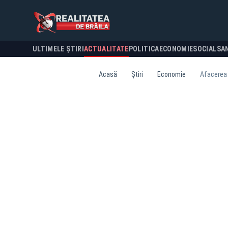
ULTIMELE ȘTIRI
ACTUALITATE
POLITICA
ECONOMIE
SOCIAL
SA
Acasă
Știri
Economie
Afacerea 