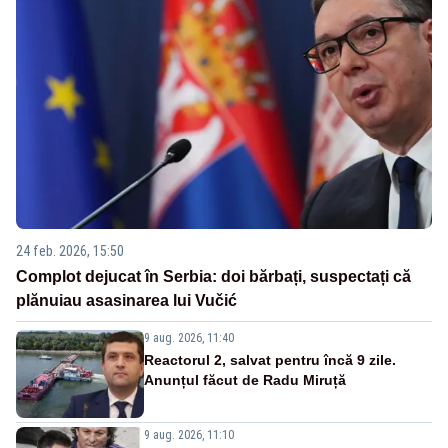
24 feb. 2026, 15:50
Complot dejucat în Serbia: doi bărbați, suspectați că
plănuiau asasinarea lui Vučić
9 aug. 2026, 11:40
Reactorul 2, salvat pentru încă 9 zile.
Anunțul făcut de Radu Miruță
9 aug. 2026, 11:10