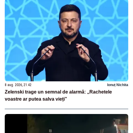
8 aug. 2026, 21:42
Ionuț Nichita
Zelenski trage un semnal de alarmă: „Rachetele
voastre ar putea salva vieți”