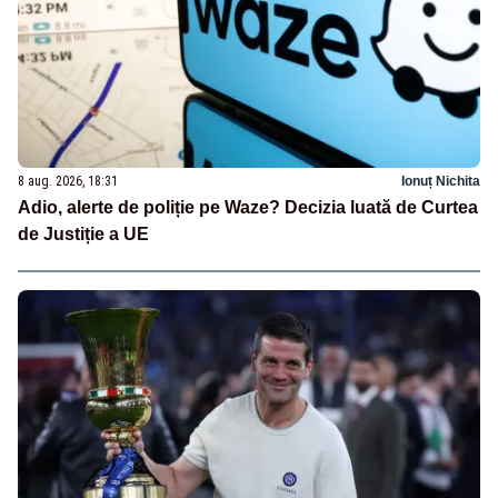
8 aug. 2026, 18:31
Ionuț Nichita
Adio, alerte de poliție pe Waze? Decizia luată de Curtea
de Justiție a UE