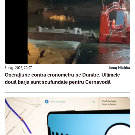
8 aug. 2026, 20:07
Ionuț Nichita
Operațiune contra cronometru pe Dunăre. Ultimele
două barje sunt scufundate pentru Cernavodă