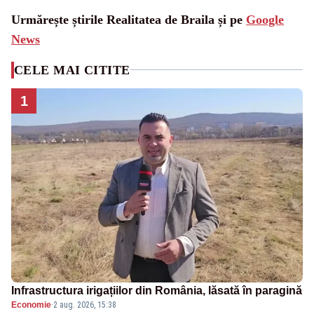
Urmărește știrile Realitatea de Braila și pe
Google
News
CELE MAI CITITE
1
Infrastructura irigațiilor din România, lăsată în paragină
Economie
·
2 aug. 2026, 15:38