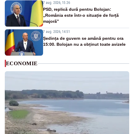
7 aug. 2026, 15:26
PSD, replică dură pentru Bolojan:
„România este într-o situație de forță
majoră”
7 aug. 2026, 14:51
Ședința de guvern se amână pentru ora
15:00. Bolojan nu a obținut toate avizele
ECONOMIE