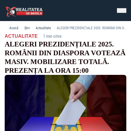
Acasă
Știri
Actualitate
ALEGERI PREZIDENȚIALE 2025. ROMÂNII DIN DIASPORA VOTEAZĂ MASIV. MOBILIZARE TOTALĂ. PREZENȚA LA ORA 15:00
·
ACTUALITATE
1 min citire
ALEGERI PREZIDENȚIALE 2025.
ROMÂNII DIN DIASPORA VOTEAZĂ
MASIV. MOBILIZARE TOTALĂ.
PREZENȚA LA ORA 15:00