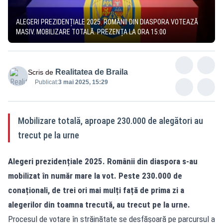
ALEGERI PREZIDENȚIALE 2025. ROMÂNII DIN DIASPORA VOTEAZĂ
MASIV. MOBILIZARE TOTALĂ. PREZENȚA LA ORA 15:00
Realitatea de Braila
Scris de
Publicat:
3 mai 2025, 15:29
Mobilizare totală, aproape 230.000 de alegători au
trecut pe la urne
Alegeri prezidențiale 2025. Românii din diaspora s-au
mobilizat în număr mare la vot. Peste 230.000 de
conaționali, de trei ori mai mulți față de prima zi a
alegerilor din toamna trecută, au trecut pe la urne.
Procesul de votare în străinătate se desfășoară pe parcursul a