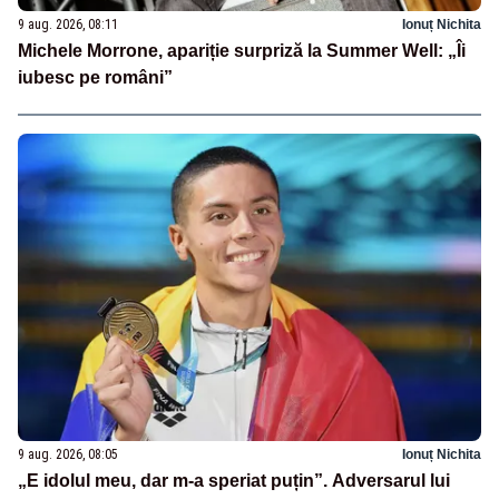
9 aug. 2026, 08:11
Ionuț Nichita
Michele Morrone, apariție surpriză la Summer Well: „Îi
iubesc pe români”
9 aug. 2026, 08:05
Ionuț Nichita
„E idolul meu, dar m-a speriat puțin”. Adversarul lui