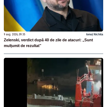
9 aug. 2026, 09:35
Ionuț Nichita
Zelenski, verdict după 40 de zile de atacuri: „Sunt
mulțumit de rezultat”