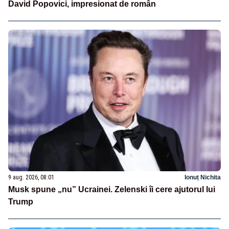
David Popovici, impresionat de român
9 aug. 2026, 08:01
Ionuț Nichita
Musk spune „nu” Ucrainei. Zelenski îi cere ajutorul lui
Trump