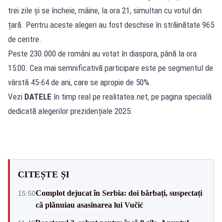
trei zile și se încheie, mâine, la ora 21, simultan cu votul din
țară. Pentru aceste alegeri au fost deschise în străinătate 965
de centre.
Peste 230.000 de români au votat în diaspora, până la ora
15:00. Cea mai semnificativă participare este pe segmentul de
vârstă 45-64 de ani, care se apropie de 50%.
Vezi
DATELE
în timp real pe realitatea.net, pe pagina specială
dedicată alegerilor prezidențiale 2025.
CITEȘTE ȘI
Complot dejucat în Serbia: doi bărbați, suspectați
15:50
că plănuiau asasinarea lui Vučić