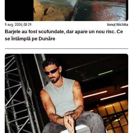
9 aug. 2026, 08:29
Ionuț Nichita
Barjele au fost scufundate, dar apare un nou risc. Ce
se întâmplă pe Dunăre