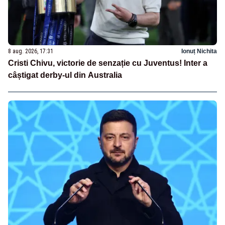
8 aug. 2026, 17:31
Ionuț Nichita
Cristi Chivu, victorie de senzație cu Juventus! Inter a
câștigat derby-ul din Australia