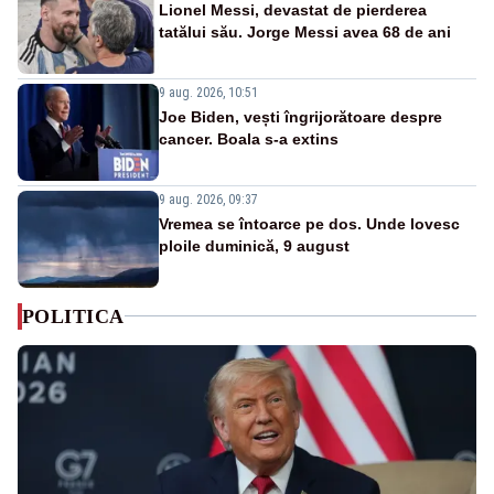
Lionel Messi, devastat de pierderea
tatălui său. Jorge Messi avea 68 de ani
9 aug. 2026, 10:51
Joe Biden, vești îngrijorătoare despre
cancer. Boala s-a extins
9 aug. 2026, 09:37
Vremea se întoarce pe dos. Unde lovesc
ploile duminică, 9 august
POLITICA