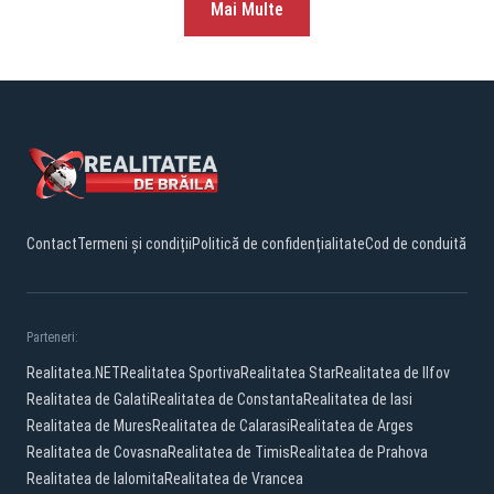
Mai Multe
Contact
Termeni și condiții
Politică de confidențialitate
Cod de conduită
Parteneri:
Realitatea.NET
Realitatea Sportiva
Realitatea Star
Realitatea de Ilfov
Realitatea de Galati
Realitatea de Constanta
Realitatea de Iasi
Realitatea de Mures
Realitatea de Calarasi
Realitatea de Arges
Realitatea de Covasna
Realitatea de Timis
Realitatea de Prahova
Realitatea de Ialomita
Realitatea de Vrancea