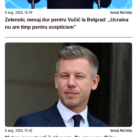
8 aug. 2026, 16:39
Ionuț Nichita
Zelenski, mesaj dur pentru Vučić la Belgrad: „Ucraina
nu are timp pentru scepticism”
8 aug. 2026, 15:42
Ionuț Nichita