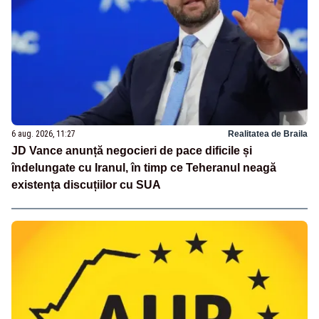
6 aug. 2026, 11:27
Realitatea de Braila
JD Vance anunță negocieri de pace dificile și
îndelungate cu Iranul, în timp ce Teheranul neagă
existența discuțiilor cu SUA