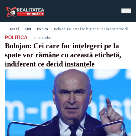
Acasă
Știri
Politica
Bolojan: Cei care fac înțelegeri pe la spate vor rămâne cu această etichetă, indiferent ce decid instanțele
·
POLITICA
2 min citire
Bolojan: Cei care fac înțelegeri pe la
spate vor rămâne cu această etichetă,
indiferent ce decid instanțele