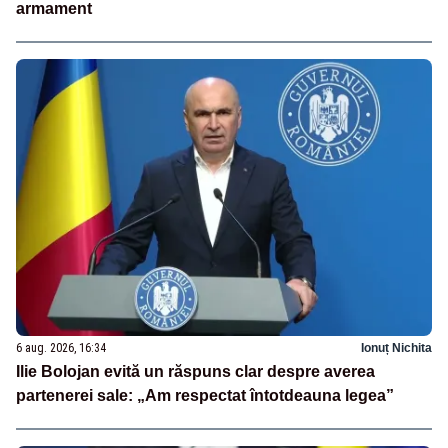
armament
6 aug. 2026, 16:34
Ionuț Nichita
Ilie Bolojan evită un răspuns clar despre averea
partenerei sale: „Am respectat întotdeauna legea”