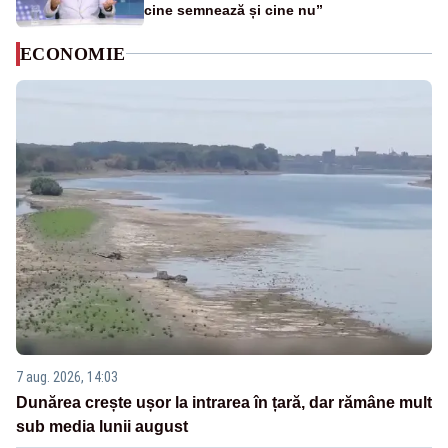
cine semnează și cine nu”
ECONOMIE
7 aug. 2026, 14:03
Dunărea crește ușor la intrarea în țară, dar rămâne mult
sub media lunii august