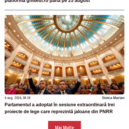
platforma ghiseul.ro până pe 25 august
6 aug. 2026, 08:28
Stoica Marian
Parlamentul a adoptat în sesiune extraordinară trei
proiecte de lege care reprezintă jaloane din PNRR
Mai Multe