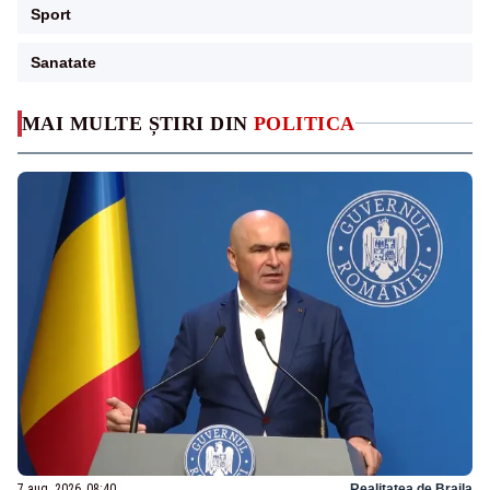
Sport
Sanatate
MAI MULTE ȘTIRI DIN
POLITICA
7 aug. 2026, 08:40
Realitatea de Braila