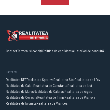
Contact
Termeni și condiții
Politică de confidențialitate
Cod de conduită
Parteneri:
Realitatea.NET
Realitatea Sportiva
Realitatea Star
Realitatea de Ilfov
Realitatea de Galati
Realitatea de Constanta
Realitatea de Iasi
Realitatea de Mures
Realitatea de Calarasi
Realitatea de Arges
Realitatea de Covasna
Realitatea de Timis
Realitatea de Prahova
Realitatea de Ialomita
Realitatea de Vrancea