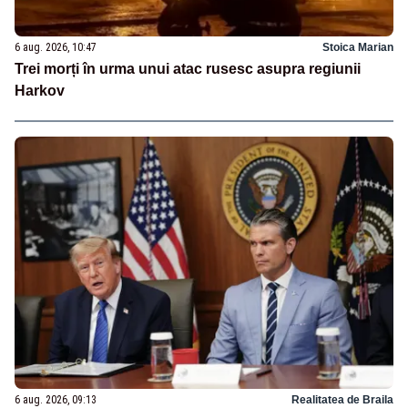
6 aug. 2026, 10:47
Stoica Marian
Trei morți în urma unui atac rusesc asupra regiunii
Harkov
6 aug. 2026, 09:13
Realitatea de Braila