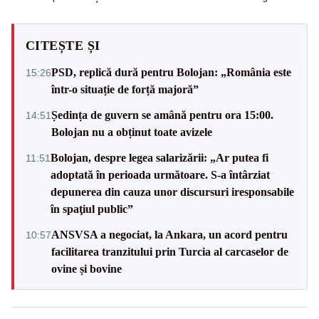
CITEȘTE ȘI
PSD, replică dură pentru Bolojan: „România este
15:26
într-o situație de forță majoră”
Ședința de guvern se amână pentru ora 15:00.
14:51
Bolojan nu a obținut toate avizele
Bolojan, despre legea salarizării: „Ar putea fi
11:51
adoptată în perioada următoare. S-a întârziat
depunerea din cauza unor discursuri iresponsabile
în spaţiul public”
ANSVSA a negociat, la Ankara, un acord pentru
10:57
facilitarea tranzitului prin Turcia al carcaselor de
ovine și bovine