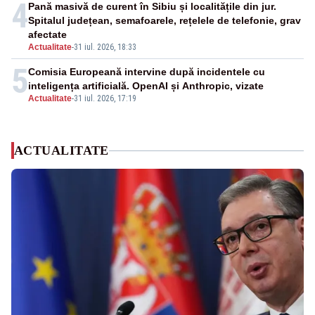
4
Pană masivă de curent în Sibiu și localitățile din jur.
Spitalul județean, semafoarele, rețelele de telefonie, grav
afectate
Actualitate
-
31 iul. 2026, 18:33
5
Comisia Europeană intervine după incidentele cu
inteligența artificială. OpenAI și Anthropic, vizate
Actualitate
-
31 iul. 2026, 17:19
ACTUALITATE