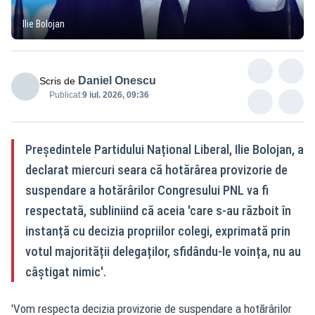
Ilie Bolojan
Daniel Onescu
Scris de
Publicat:
9 iul. 2026, 09:36
Președintele Partidului Național Liberal, Ilie Bolojan, a
declarat miercuri seara că hotărârea provizorie de
suspendare a hotărârilor Congresului PNL va fi
respectată, subliniind că aceia 'care s-au războit în
instanță cu decizia propriilor colegi, exprimată prin
votul majorității delegaților, sfidându-le voința, nu au
câștigat nimic'.
'Vom respecta decizia provizorie de suspendare a hotărârilor