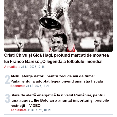
Cristi Chivu și Gică Hagi, profund marcați de moartea
lui Franco Baresi: „O legendă a fotbalului mondial”
Actualitate
·
31 iul. 2026, 17:46
2
ANAF șterge datorii pentru zeci de mii de firme!
Parlamentul a adoptat legea privind amnistia fiscală
Economie
-
31 iul. 2026, 18:21
3
Stare de alertă energetică la nivelul României, pentru
luna august. Ilie Bolojan a anunțat importuri și posibile
restricții – VIDEO
Actualitate
-
31 iul. 2026, 18:29