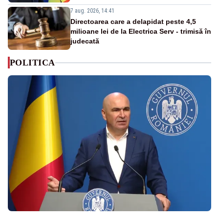
7 aug. 2026, 14:41
Directoarea care a delapidat peste 4,5
milioane lei de la Electrica Serv - trimisă în
judecată
POLITICA