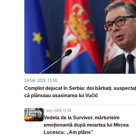
24 feb. 2026, 15:50
Complot dejucat în Serbia: doi bărbați, suspectaț
că plănuiau asasinarea lui Vučić
7 aug. 2026, 15:38
Vedeta de la Survivor, mărturisire
emoționantă după moartea lui Mircea
Lucescu: „Am plâns”