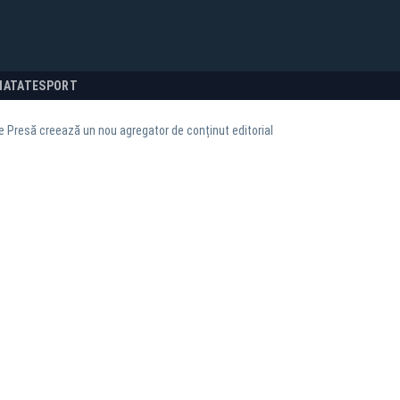
NATATE
SPORT
e Presă creează un nou agregator de conținut editorial