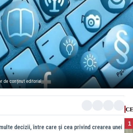
 de conținut editorial
CE
1
multe decizii, între care și cea privind crearea unei