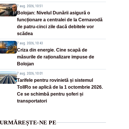
7 aug. 2026, 10:51
Bolojan: Nivelul Dunării asigură o
funcționare a centralei de la Cernavodă
de patru-cinci zile dacă debitele vor
scădea
7 aug. 2026, 10:43
Criza din energie. Cine scapă de
măsurile de raționalizare impuse de
Bolojan
7 aug. 2026, 10:01
Tarifele pentru rovinietă și sistemul
TollRo se aplică de la 1 octombrie 2026.
Ce se schimbă pentru șoferi și
transportatori
URMĂREȘTE-NE PE