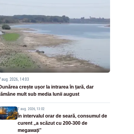
7 aug. 2026, 14:03
Dunărea crește ușor la intrarea în țară, dar
rămâne mult sub media lunii august
7 aug. 2026, 13:02
În intervalul orar de seară, consumul de
curent „a scăzut cu 200-300 de
megawați”