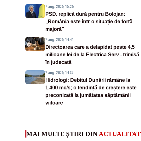
7 aug. 2026, 15:26
PSD, replică dură pentru Bolojan:
„România este într-o situație de forță
majoră”
7 aug. 2026, 14:41
Directoarea care a delapidat peste 4,5
milioane lei de la Electrica Serv - trimisă
în judecată
7 aug. 2026, 14:37
Hidrologi: Debitul Dunării rămâne la
1.400 mc/s; o tendință de creștere este
preconizată la jumătatea săptămânii
viitoare
MAI MULTE ȘTIRI DIN
ACTUALITAT