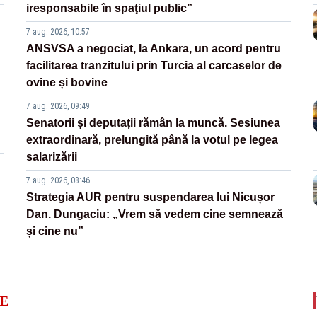
iresponsabile în spaţiul public”
7 aug. 2026, 10:57
ANSVSA a negociat, la Ankara, un acord pentru
facilitarea tranzitului prin Turcia al carcaselor de
ovine și bovine
7 aug. 2026, 09:49
Senatorii și deputații rămân la muncă. Sesiunea
extraordinară, prelungită până la votul pe legea
salarizării
7 aug. 2026, 08:46
Strategia AUR pentru suspendarea lui Nicușor
Dan. Dungaciu: „Vrem să vedem cine semnează
și cine nu”
E