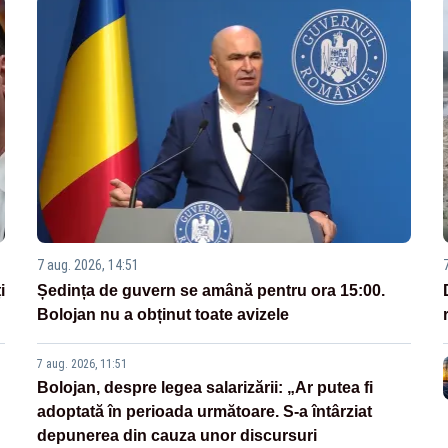
7 aug. 2026, 14:51
i
Ședința de guvern se amână pentru ora 15:00.
Bolojan nu a obținut toate avizele
7 aug. 2026, 11:51
Bolojan, despre legea salarizării: „Ar putea fi
adoptată în perioada următoare. S-a întârziat
depunerea din cauza unor discursuri