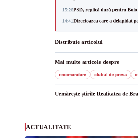
PSD, replică dură pentru Boloj
15:26
Directoarea care a delapidat pes
14:41
Distribuie articolul
Mai multe articole despre
recomandare
clubul de presa
c
Urmărește știrile Realitatea de Bra
ACTUALITATE