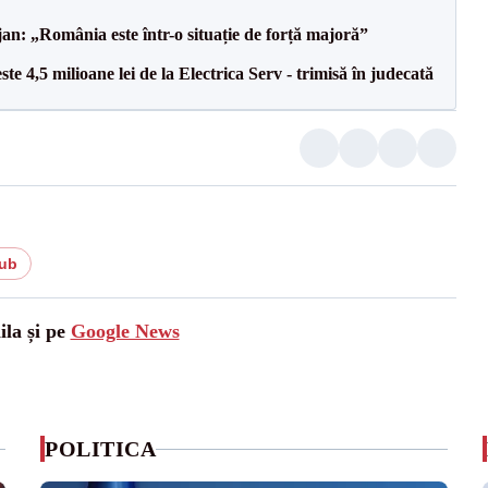
an: „România este într-o situație de forță majoră”
te 4,5 milioane lei de la Electrica Serv - trimisă în judecată
ub
ila și pe
Google News
POLITICA