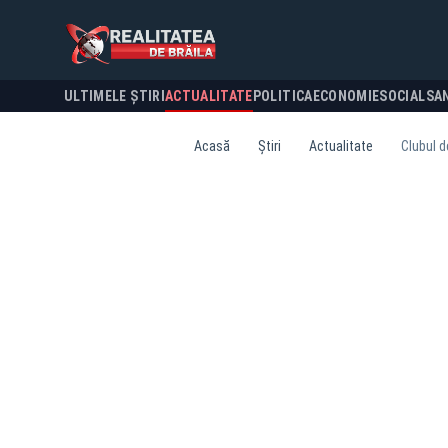
ULTIMELE ȘTIRI
ACTUALITATE
POLITICA
ECONOMIE
SOCIAL
SA
Acasă
Știri
Actualitate
Clubul d