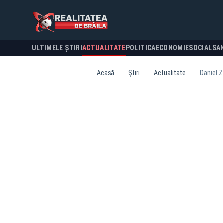
ULTIMELE ȘTIRI
ACTUALITATE
POLITICA
ECONOMIE
SOCIAL
SA
Acasă
Știri
Actualitate
Daniel Z