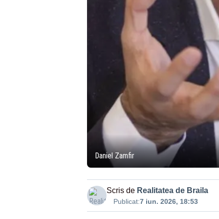
Daniel Zamfir
Scris de
Realitatea de Braila
Publicat:
7 iun. 2026, 18:53