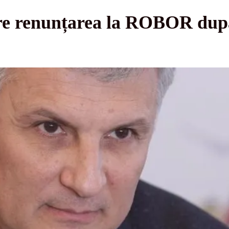
ere renunțarea la ROBOR dup