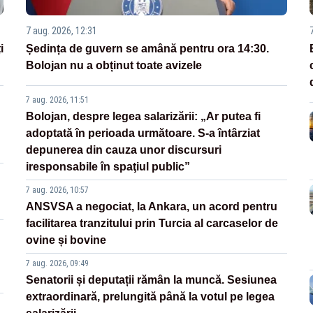
7 aug. 2026, 12:31
i
Ședința de guvern se amână pentru ora 14:30.
Bolojan nu a obținut toate avizele
7 aug. 2026, 11:51
Bolojan, despre legea salarizării: „Ar putea fi
adoptată în perioada următoare. S-a întârziat
depunerea din cauza unor discursuri
iresponsabile în spaţiul public”
7 aug. 2026, 10:57
ANSVSA a negociat, la Ankara, un acord pentru
facilitarea tranzitului prin Turcia al carcaselor de
ovine și bovine
7 aug. 2026, 09:49
Senatorii și deputații rămân la muncă. Sesiunea
extraordinară, prelungită până la votul pe legea