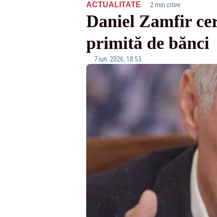
·
ACTUALITATE
2 min citire
Daniel Zamfir c
primită de bănci
7 iun. 2026, 18:53