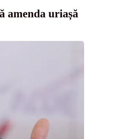
ă amenda uriașă