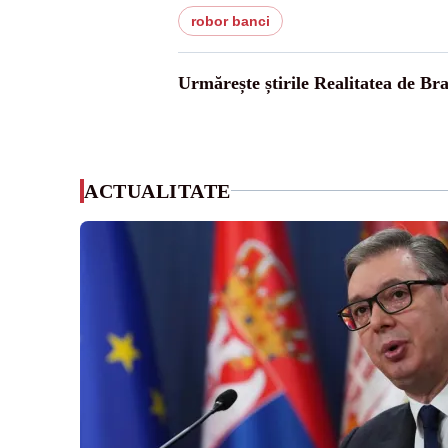
robor banci
Urmărește știrile Realitatea de Bra
ACTUALITATE