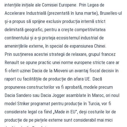
intențiile inițiale ale Comisiei Europene. Prin Legea de
Accelerare Industrială (prezentată în luna martie), Bruxelles-ul
și-a propus să sprijine exclusiv producția internă strict
delimitată geografic, pentru a crește competitivitatea
continentului și a-și proteja ecosistemul industrial de
amenințările externe, în special de expansiunea Chinei.
Prin susținerea acestei strategii de relaxare, grupul francez
Renault se opune practic unei norme europene stricte care ar
fi oferit uzinei Dacia de la Mioveni un avantaj fiscal decisiv în
raport cu facilitățile de producție din afara UE. Dacă
propunerea constructorilor va fi aprobată, modele precum
Dacia Sandero sau Dacia Jogger asamblate în Maroc, ori noul
model Striker programat pentru producție în Turcia, vor fi
considerate legal ca fiind „Made in EU”, deși costurile lor de
producție de pe piețele externe sunt considerabil mai mici