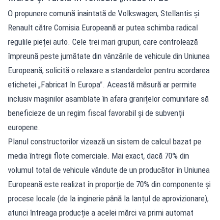
O propunere comună înaintată de Volkswagen, Stellantis și
Renault către Comisia Europeană ar putea schimba radical
regulile pieței auto. Cele trei mari grupuri, care controlează
împreună peste jumătate din vânzările de vehicule din Uniunea
Europeană, solicită o relaxare a standardelor pentru acordarea
etichetei „Fabricat în Europa”. Această măsură ar permite
inclusiv mașinilor asamblate în afara granițelor comunitare să
beneficieze de un regim fiscal favorabil și de subvenții
europene.
Planul constructorilor vizează un sistem de calcul bazat pe
media întregii flote comerciale. Mai exact, dacă 70% din
volumul total de vehicule vândute de un producător în Uniunea
Europeană este realizat în proporție de 70% din componente și
procese locale (de la inginerie până la lanțul de aprovizionare),
atunci întreaga producție a acelei mărci va primi automat