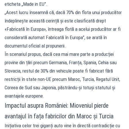
eticheta „Made in EU”.
„Acest lucru înseamnă că, dacă 70% din flota unui producător
îndeplinește această cerință și este clasificată drept
«Fabricată în Europa», întreaga flotă a acelui producător ar fi
considerată automat Fabricată în Europa”, se arată în
documentul oficial al propunerii.
În scenariul propus, dacă cea mai mare parte a producției
provine din țări precum Germania, Franța, Spania, Cehia sau
Slovacia, restul de 30% din vehicule poate fi fabricat fără
restricții în state non-UE precum Maroc, Turcia, Regatul Unit,
Coreea de Sud sau Japonia, păstrându-și totuși statutul și
avantajele europene.
Impactul asupra României: Mioveniul pierde
avantajul în fața fabricilor din Maroc și Turcia
Inițiativa celor trei giganți auto vine în directă contradicție cu