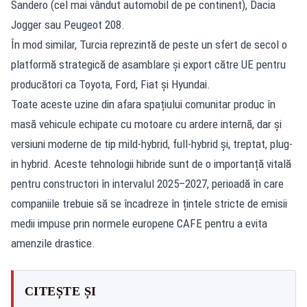
Sandero (cel mai vândut automobil de pe continent), Dacia
Jogger sau Peugeot 208.
În mod similar, Turcia reprezintă de peste un sfert de secol o
platformă strategică de asamblare și export către UE pentru
producători ca Toyota, Ford, Fiat și Hyundai.
Toate aceste uzine din afara spațiului comunitar produc în
masă vehicule echipate cu motoare cu ardere internă, dar și
versiuni moderne de tip mild-hybrid, full-hybrid și, treptat, plug-
in hybrid. Aceste tehnologii hibride sunt de o importanță vitală
pentru constructori în intervalul 2025–2027, perioadă în care
companiile trebuie să se încadreze în țintele stricte de emisii
medii impuse prin normele europene CAFE pentru a evita
amenzile drastice.
CITEȘTE ȘI