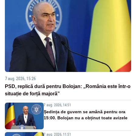
7 aug. 2026, 15:26
PSD, replică dură pentru Bolojan: „România este într-o
situație de forță majoră”
7 aug. 2026, 14:51
Ședința de guvern se amână pentru ora
15:00. Bolojan nu a obținut toate avizele
7 aug. 2026, 11:51