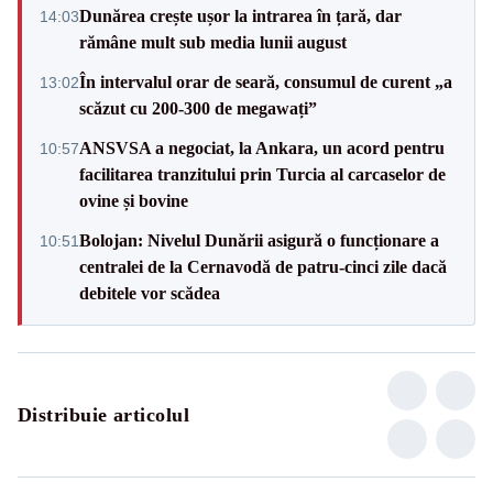
Dunărea crește ușor la intrarea în țară, dar
14:03
rămâne mult sub media lunii august
În intervalul orar de seară, consumul de curent „a
13:02
scăzut cu 200-300 de megawați”
ANSVSA a negociat, la Ankara, un acord pentru
10:57
facilitarea tranzitului prin Turcia al carcaselor de
ovine și bovine
Bolojan: Nivelul Dunării asigură o funcționare a
10:51
centralei de la Cernavodă de patru-cinci zile dacă
debitele vor scădea
Distribuie articolul