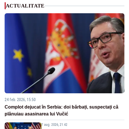
ACTUALITATE
24 feb. 2026, 15:50
Complot dejucat în Serbia: doi bărbați, suspectați că
plănuiau asasinarea lui Vučić
7 aug. 2026, 21:42