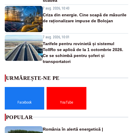
scădea
7 aug. 2026, 10:43
Criza din energie. Cine scapă de măsurile
de raționalizare impuse de Bolojan
7 aug. 2026, 10:01
Tarifele pentru rovinietă și sistemul
TollRo se aplică de la 1 octombrie 2026.
Ce se schimbă pentru șoferi și
transportatori
URMĂREȘTE-NE PE
Facebook
YouTube
POPULAR
România în alertă energetică |