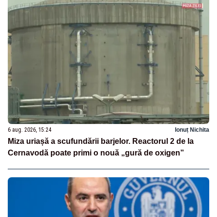
6 aug. 2026, 15:24
Ionuț Nichita
Miza uriașă a scufundării barjelor. Reactorul 2 de la
Cernavodă poate primi o nouă „gură de oxigen”