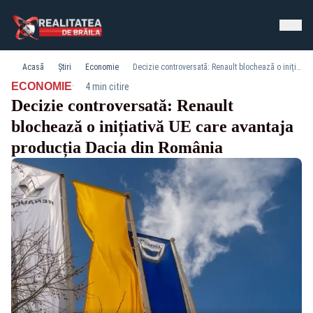
Acasă
Știri
Economie
Decizie controversată: Renault blochează o inițiativă UE care avantaja producția Dacia din România
·
ECONOMIE
4 min citire
Decizie controversată: Renault
blochează o inițiativă UE care avantaja
producția Dacia din România