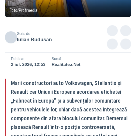
Foto/Profimedia
Scris de
Iulian Budusan
Publicat
Sursă
2 iul. 2026, 12:53
Realitatea.Net
Marii constructori auto Volkswagen, Stellantis și
Renault cer Uniunii Europene acordarea etichetei
„Fabricat în Europa” și a subvențiilor comunitare
pentru vehiculele lor, chiar dacă acestea integrează
componente din afara blocului comunitar. Demersul
plasează Renault într-o poziție controversată,
constructorul francez opunându-se astfel unei