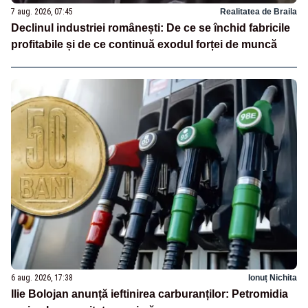
7 aug. 2026, 07:45
Realitatea de Braila
Declinul industriei românești: De ce se închid fabricile
profitabile și de ce continuă exodul forței de muncă
6 aug. 2026, 17:38
Ionuț Nichita
Ilie Bolojan anunță ieftinirea carburanților: Petromidia