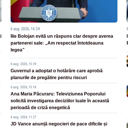
6 aug. 2026, 16:34
i
Ilie Bolojan evită un răspuns clar despre averea
partenerei sale: „Am respectat întotdeauna
legea”
6 aug. 2026, 15:39
Guvernul a adoptat o hotărâre care aprobă
planurile de pregătire pentru riscuri
6 aug. 2026, 15:18
Ana Maria Păcuraru: Televiziunea Poporului
solicită investigarea deciziilor luate în această
perioadă de criză enegetică
6 aug. 2026, 11:27
JD Vance anunță negocieri de pace dificile și