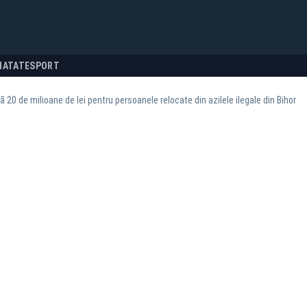
NATATE
SPORT
 20 de milioane de lei pentru persoanele relocate din azilele ilegale din Bihor