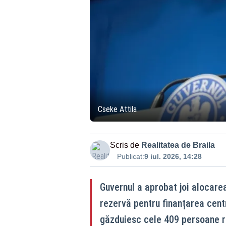
Cseke Attila
Scris de
Realitatea de Braila
Publicat:
9 iul. 2026, 14:28
Guvernul a aprobat joi alocarea
rezervă pentru finanțarea cent
găzduiesc cele 409 persoane re