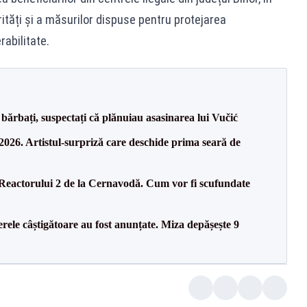
ități și a măsurilor dispuse pentru protejarea
rabilitate.
bărbați, suspectați că plănuiau asasinarea lui Vučić
26. Artistul-surpriză care deschide prima seară de
 Reactorului 2 de la Cernavodă. Cum vor fi scufundate
rele câștigătoare au fost anunțate. Miza depășește 9