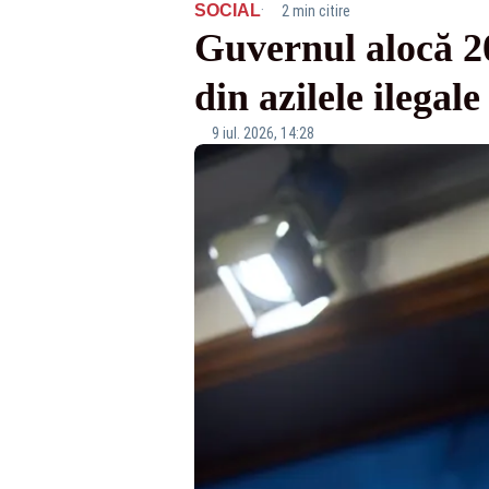
·
SOCIAL
2 min citire
Guvernul alocă 20
din azilele ilegal
9 iul. 2026, 14:28