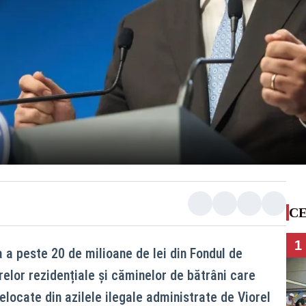
CE
1
 a peste 20 de milioane de lei din Fondul de
relor rezidențiale și căminelor de bătrâni care
locate din azilele ilegale administrate de Viorel