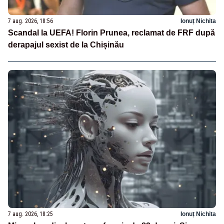
7 aug. 2026, 18:56
Ionuț Nichita
Scandal la UEFA! Florin Prunea, reclamat de FRF după
derapajul sexist de la Chișinău
7 aug. 2026, 18:25
Ionuț Nichita