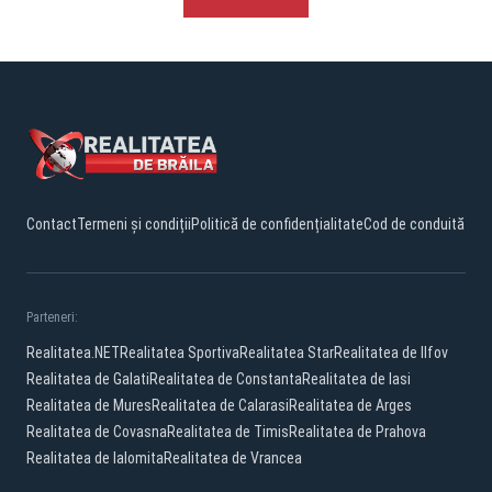
Contact
Termeni și condiții
Politică de confidențialitate
Cod de conduită
Parteneri:
Realitatea.NET
Realitatea Sportiva
Realitatea Star
Realitatea de Ilfov
Realitatea de Galati
Realitatea de Constanta
Realitatea de Iasi
Realitatea de Mures
Realitatea de Calarasi
Realitatea de Arges
Realitatea de Covasna
Realitatea de Timis
Realitatea de Prahova
Realitatea de Ialomita
Realitatea de Vrancea