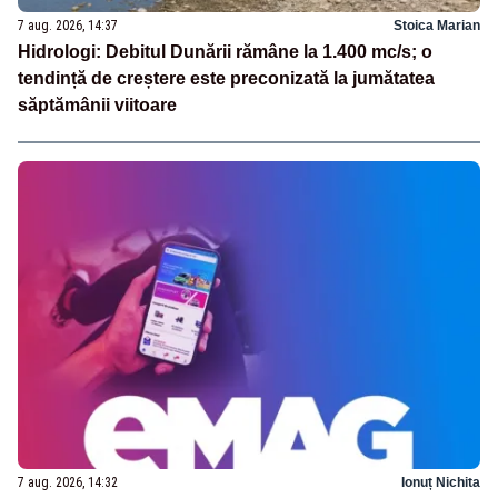
7 aug. 2026, 14:37
Stoica Marian
Hidrologi: Debitul Dunării rămâne la 1.400 mc/s; o
tendință de creștere este preconizată la jumătatea
săptămânii viitoare
7 aug. 2026, 14:32
Ionuț Nichita