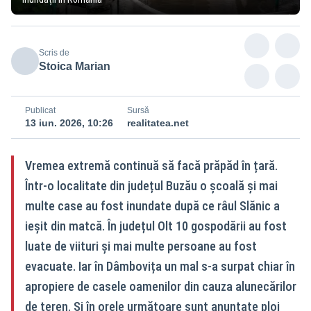
Scris de
Stoica Marian
Publicat
Sursă
13 iun. 2026, 10:26
realitatea.net
Vremea extremă continuă să facă prăpăd în țară.
Într-o localitate din județul Buzău o școală și mai
multe case au fost inundate după ce râul Slănic a
ieșit din matcă. În județul Olt 10 gospodării au fost
luate de viituri și mai multe persoane au fost
evacuate. Iar în Dâmbovița un mal s-a surpat chiar în
apropiere de casele oamenilor din cauza alunecărilor
de teren. Și în orele următoare sunt anunțate ploi