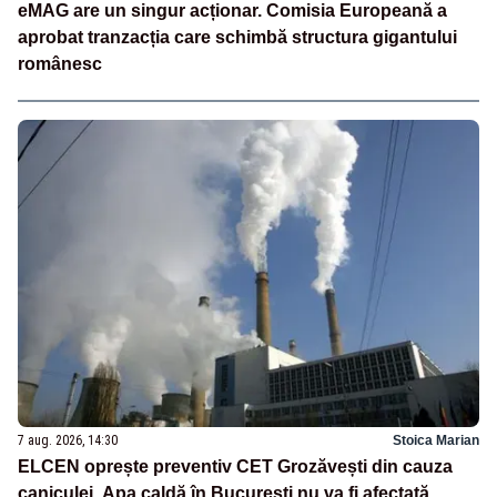
eMAG are un singur acționar. Comisia Europeană a
aprobat tranzacția care schimbă structura gigantului
românesc
7 aug. 2026, 14:30
Stoica Marian
ELCEN oprește preventiv CET Grozăvești din cauza
caniculei. Apa caldă în București nu va fi afectată