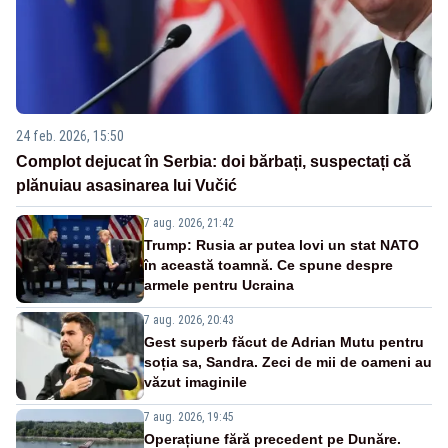
24 feb. 2026, 15:50
Complot dejucat în Serbia: doi bărbați, suspectați că
plănuiau asasinarea lui Vučić
7 aug. 2026, 21:42
Trump: Rusia ar putea lovi un stat NATO
în această toamnă. Ce spune despre
armele pentru Ucraina
7 aug. 2026, 20:43
Gest superb făcut de Adrian Mutu pentru
soția sa, Sandra. Zeci de mii de oameni au
văzut imaginile
7 aug. 2026, 19:45
Operațiune fără precedent pe Dunăre.