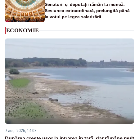
Senatorii și deputații rămân la muncă.
Sesiunea extraordinară, prelungită până
la votul pe legea salarizării
ECONOMIE
7 aug. 2026, 14:03
Dunărea crește ușor la intrarea în țară, dar rămâne mult