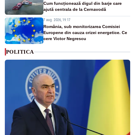
Cum funcționează digul din barje care
ajută centrala de la Cernavodă
7 aug. 2026, 19:17
România, sub monitorizarea Comisiei
Europene din cauza crizei energetice. Ce
cere Victor Negrescu
POLITICA