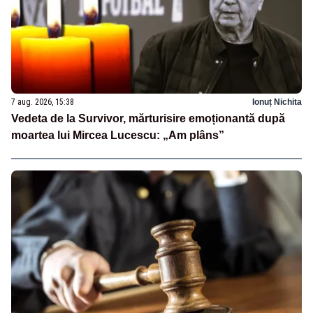
7 aug. 2026, 15:38
Ionuț Nichita
Vedeta de la Survivor, mărturisire emoționantă după
moartea lui Mircea Lucescu: „Am plâns”