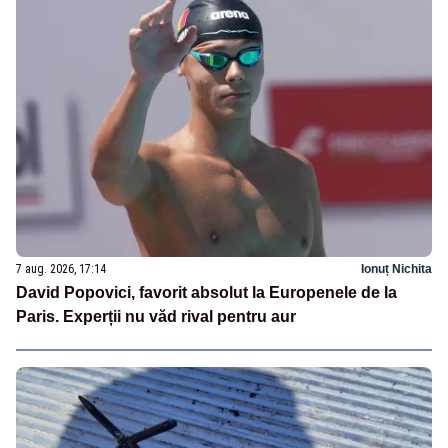
7 aug. 2026, 17:14
Ionuț Nichita
David Popovici, favorit absolut la Europenele de la
Paris. Experții nu văd rival pentru aur