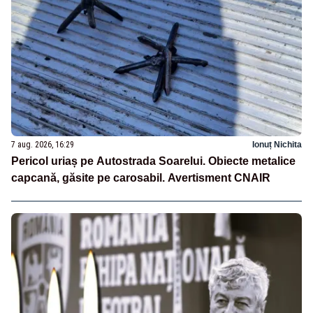
7 aug. 2026, 16:29
Ionuț Nichita
Pericol uriaș pe Autostrada Soarelui. Obiecte metalice
capcană, găsite pe carosabil. Avertisment CNAIR