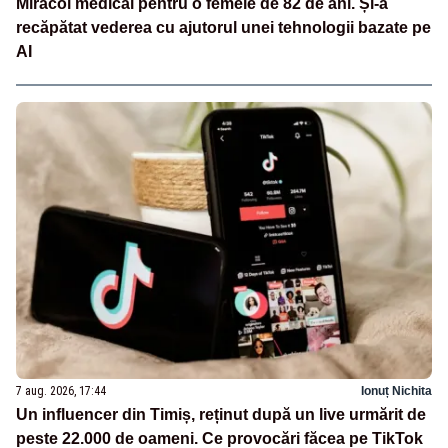
Miracol medical pentru o femeie de 82 de ani. Și-a
recăpătat vederea cu ajutorul unei tehnologii bazate pe
AI
7 aug. 2026, 17:44
Ionuț Nichita
Un influencer din Timiș, reținut după un live urmărit de
peste 22.000 de oameni. Ce provocări făcea pe TikTok