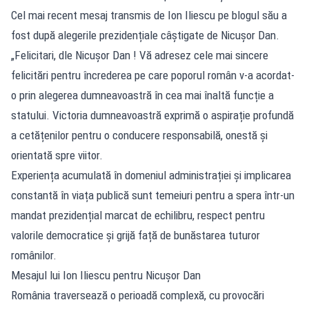
Cel mai recent mesaj transmis de Ion Iliescu pe blogul său a
fost după alegerile prezidențiale câștigate de Nicușor Dan.
„Felicitari, dle Nicușor Dan ! Vă adresez cele mai sincere
felicitări pentru încrederea pe care poporul român v-a acordat-
o prin alegerea dumneavoastră în cea mai înaltă funcție a
statului. Victoria dumneavoastră exprimă o aspirație profundă
a cetățenilor pentru o conducere responsabilă, onestă și
orientată spre viitor.
Experiența acumulată în domeniul administrației și implicarea
constantă în viața publică sunt temeiuri pentru a spera într-un
mandat prezidențial marcat de echilibru, respect pentru
valorile democratice și grijă față de bunăstarea tuturor
românilor.
Mesajul lui Ion Iliescu pentru Nicușor Dan
România traversează o perioadă complexă, cu provocări