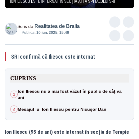
ION ILIESCU ESTE INTERNAT ÎN SECȚIA ATI A SPITALULUI SRI
Realitatea de Braila
Scris de
Publicat:
10 iun. 2025, 15:49
SRI confirmă că Iliescu este internat
CUPRINS
Ion Iliescu nu a mai fost văzut în public de câțiva
1
ani
Mesajul lui Ion Iliescu pentru Nicușor Dan
2
Ion Iliescu (95 de ani) este internat în secția de Terapie