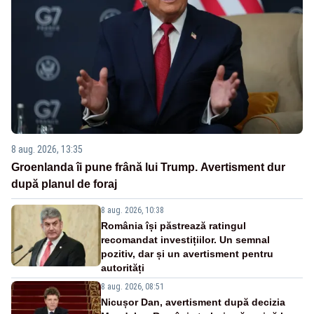
8 aug. 2026, 13:35
Groenlanda îi pune frână lui Trump. Avertisment dur
după planul de foraj
8 aug. 2026, 10:38
România își păstrează ratingul
recomandat investițiilor. Un semnal
pozitiv, dar și un avertisment pentru
autorități
8 aug. 2026, 08:51
Nicușor Dan, avertisment după decizia