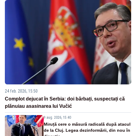
24 feb. 2026, 15:50
Complot dejucat în Serbia: doi bărbați, suspectați că
plănuiau asasinarea lui Vučić
9 aug. 2026, 15:40
Miruță cere o măsură radicală după atacul
de la Cluj. Legea dezinformării, din nou în