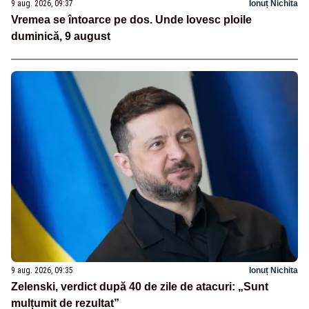
9 aug. 2026, 09:37
Ionuț Nichita
Vremea se întoarce pe dos. Unde lovesc ploile
duminică, 9 august
9 aug. 2026, 09:35
Ionuț Nichita
Zelenski, verdict după 40 de zile de atacuri: „Sunt
mulțumit de rezultat”