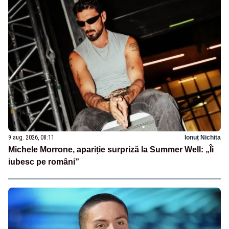
9 aug. 2026, 08:11
Ionuț Nichita
Michele Morrone, apariție surpriză la Summer Well: „Îi
iubesc pe români”