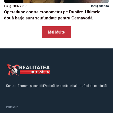
8 aug. 2026, 20:07
Ionuț Nichita
Operațiune contra cronometru pe Dunăre. Ultimele
două barje sunt scufundate pentru Cernavodă
Mai Multe
Contact
Termeni și condiții
Politică de confidențialitate
Cod de conduită
Parteneri: