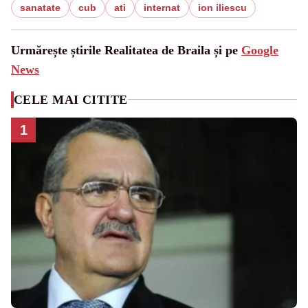
sanatate
cub
ati
internat
ion iliescu
Urmărește știrile Realitatea de Braila și pe
Google
News
CELE MAI CITITE
1