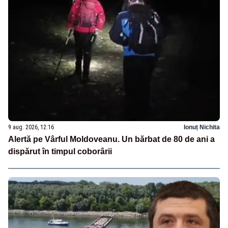
9 aug. 2026, 12:16
Ionuț Nichita
Alertă pe Vârful Moldoveanu. Un bărbat de 80 de ani a
dispărut în timpul coborârii