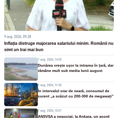
9 aug. 2026, 09:28
Inflația distruge majorarea salariului minim. Românii nu
simt un trai mai bun
7 aug. 2026, 14:03
Dunărea crește ușor la intrarea în țară, dar
rămâne mult sub media lunii august
7 aug. 2026, 13:02
În intervalul orar de seară, consumul de
curent „a scăzut cu 200-300 de megawați”
7 aug. 2026, 10:57
ANSVSA a negociat, la Ankara, un acord