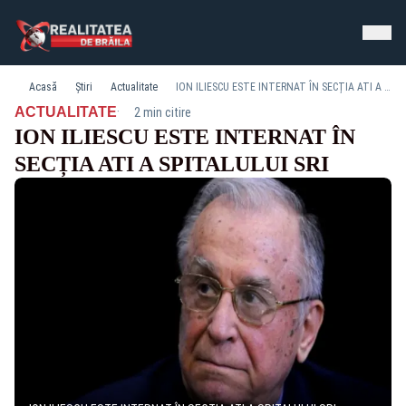
Acasă
Știri
Actualitate
ION ILIESCU ESTE INTERNAT ÎN SECȚIA ATI A SPITALULUI SRI
·
ACTUALITATE
2 min citire
ION ILIESCU ESTE INTERNAT ÎN
SECȚIA ATI A SPITALULUI SRI