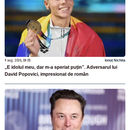
9 aug. 2026, 08:05
Ionuț Nichita
„E idolul meu, dar m-a speriat puțin”. Adversarul lui
David Popovici, impresionat de român