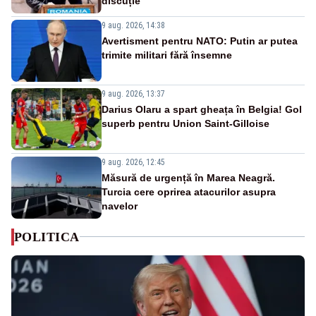
discuție
9 aug. 2026, 14:38
Avertisment pentru NATO: Putin ar putea
trimite militari fără însemne
9 aug. 2026, 13:37
Darius Olaru a spart gheața în Belgia! Gol
superb pentru Union Saint-Gilloise
9 aug. 2026, 12:45
Măsură de urgență în Marea Neagră.
Turcia cere oprirea atacurilor asupra
navelor
POLITICA