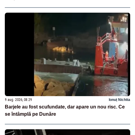
9 aug. 2026, 08:29
Ionuț Nichita
Barjele au fost scufundate, dar apare un nou risc. Ce
se întâmplă pe Dunăre