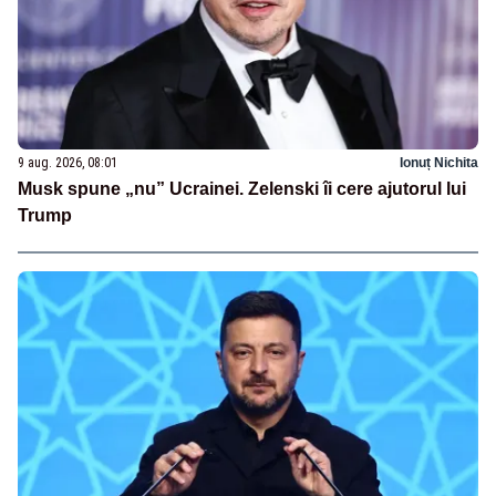
9 aug. 2026, 08:01
Ionuț Nichita
Musk spune „nu” Ucrainei. Zelenski îi cere ajutorul lui
Trump