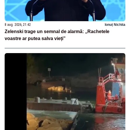
8 aug. 2026, 21:42
Ionuț Nichita
Zelenski trage un semnal de alarmă: „Rachetele
voastre ar putea salva vieți”