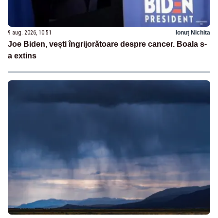
9 aug. 2026, 10:51
Ionuț Nichita
Joe Biden, vești îngrijorătoare despre cancer. Boala s-
a extins