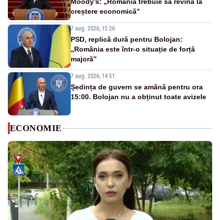
Moody’s: „România trebuie să revină la
creștere economică”
7 aug. 2026, 15:26
PSD, replică dură pentru Bolojan:
„România este într-o situație de forță
majoră”
7 aug. 2026, 14:51
Ședința de guvern se amână pentru ora
15:00. Bolojan nu a obținut toate avizele
ECONOMIE