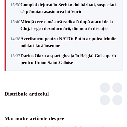
Complot dejucat în Serbia: doi bărbați, suspectați
15:50
că plănuiau asasinarea lui Vučić
Miruță cere o măsură radicală după atacul de la
15:40
Cluj. Legea dezinformării, din nou în discuție
Avertisment pentru NATO: Putin ar putea trimite
14:38
militari fără însemne
Darius Olaru a spart gheața în Belgia! Gol superb
13:37
pentru Union Saint-Gilloise
Distribuie articolul
Mai multe articole despre