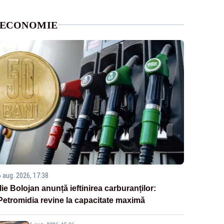
ECONOMIE
6 aug. 2026, 17:38
Ilie Bolojan anunță ieftinirea carburanților:
Petromidia revine la capacitate maximă