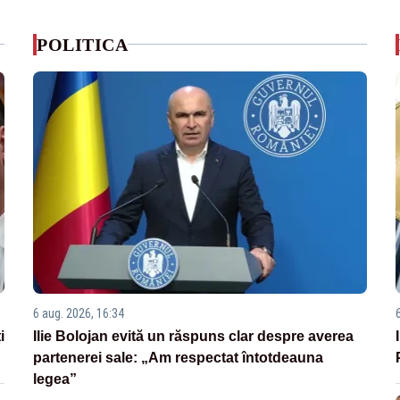
POLITICA
6 aug. 2026, 16:34
i
Ilie Bolojan evită un răspuns clar despre averea
partenerei sale: „Am respectat întotdeauna
legea”