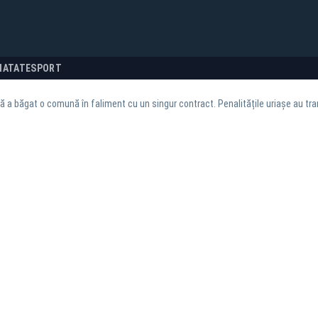
NATATE
SPORT