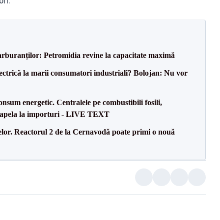
ori.
carburanților: Petromidia revine la capacitate maximă
ectrică la marii consumatori industriali? Bolojan: Nu vor
onsum energetic. Centralele pe combustibili fosili,
a apela la importuri - LIVE TEXT
elor. Reactorul 2 de la Cernavodă poate primi o nouă