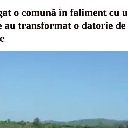
at o comună în faliment cu u
șe au transformat o datorie de
e