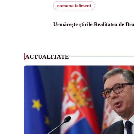
comuna faliment
Urmărește știrile Realitatea de Bra
ACTUALITATE