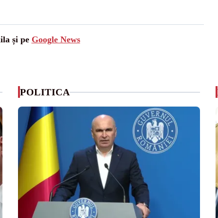
ila și pe
Google News
POLITICA