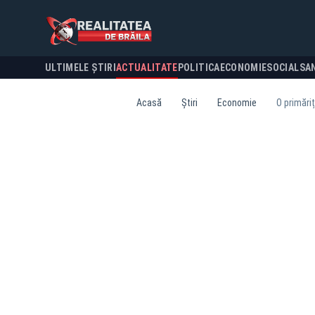
ULTIMELE ȘTIRI
ACTUALITATE
POLITICA
ECONOMIE
SOCIAL
SA
Acasă
Știri
Economie