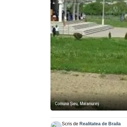
Comuna Șieu, Maramureș
Scris de
Realitatea de Braila