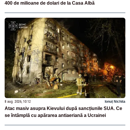
400 de milioane de dolari de la Casa Albă
8 aug. 2026, 10:12
Ionuț Nichita
Atac masiv asupra Kievului după sancțiunile SUA. Ce
se întâmplă cu apărarea antiaeriană a Ucrainei