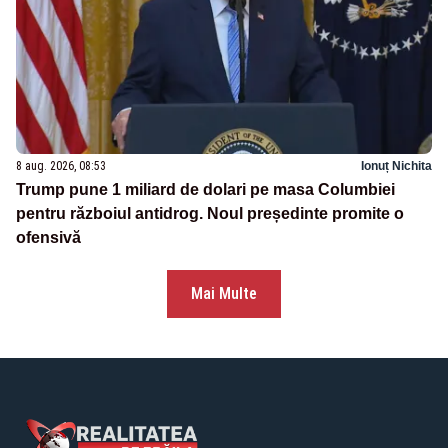
8 aug. 2026, 08:53
Ionuț Nichita
Trump pune 1 miliard de dolari pe masa Columbiei
pentru războiul antidrog. Noul președinte promite o
ofensivă
Mai Multe