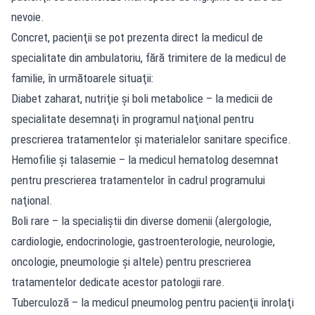
nevoie.
Concret, pacienţii se pot prezenta direct la medicul de
specialitate din ambulatoriu, fără trimitere de la medicul de
familie, în următoarele situaţii:
Diabet zaharat, nutriţie şi boli metabolice – la medicii de
specialitate desemnaţi în programul naţional pentru
prescrierea tratamentelor şi materialelor sanitare specifice.
Hemofilie şi talasemie – la medicul hematolog desemnat
pentru prescrierea tratamentelor în cadrul programului
naţional.
Boli rare – la specialiştii din diverse domenii (alergologie,
cardiologie, endocrinologie, gastroenterologie, neurologie,
oncologie, pneumologie şi altele) pentru prescrierea
tratamentelor dedicate acestor patologii rare.
Tuberculoză – la medicul pneumolog pentru pacienţii înrolaţi