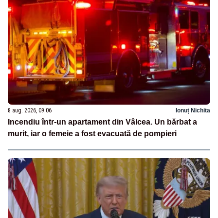
8 aug. 2026, 09:06
Ionuț Nichita
Incendiu într-un apartament din Vâlcea. Un bărbat a
murit, iar o femeie a fost evacuată de pompieri