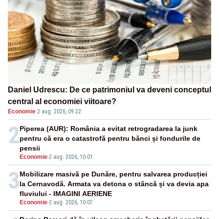
Daniel Udrescu: De ce patrimoniul va deveni conceptul
central al economiei viitoare?
Economie
·
2 aug. 2026, 09:22
2
Piperea (AUR): România a evitat retrogradarea la junk
pentru că era o catastrofă pentru bănci și fondurile de
pensii
Economie
-
2 aug. 2026, 10:01
3
Mobilizare masivă pe Dunăre, pentru salvarea producției
la Cernavodă. Armata va detona o stâncă și va devia apa
fluviului - IMAGINI AERIENE
Economie
-
2 aug. 2026, 10:07