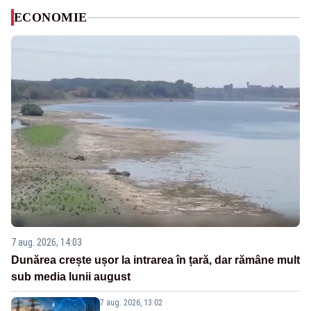
ECONOMIE
7 aug. 2026, 14:03
Dunărea crește ușor la intrarea în țară, dar rămâne mult
sub media lunii august
7 aug. 2026, 13:02