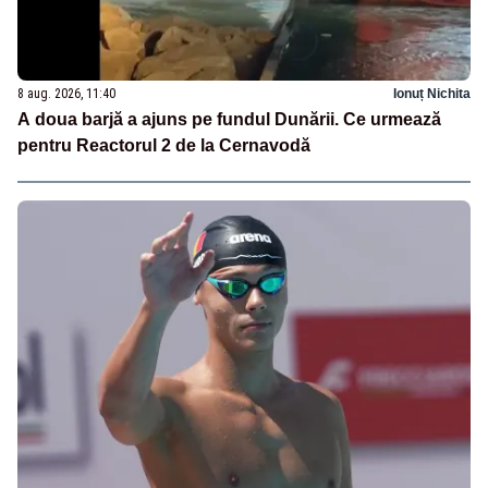
8 aug. 2026, 11:40
Ionuț Nichita
A doua barjă a ajuns pe fundul Dunării. Ce urmează
pentru Reactorul 2 de la Cernavodă