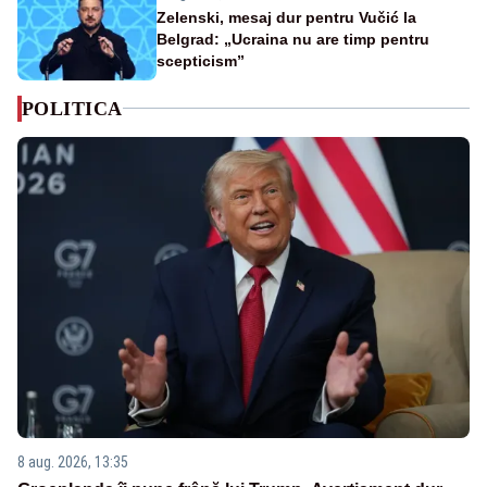
Zelenski, mesaj dur pentru Vučić la
Belgrad: „Ucraina nu are timp pentru
scepticism”
POLITICA
8 aug. 2026, 13:35