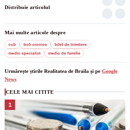
Distribuie articolul
Mai multe articole despre
cub
boli cronice
bilet de trimitere
medic specialist
medic de familie
Urmărește știrile Realitatea de Braila și pe
Google
News
CELE MAI CITITE
1