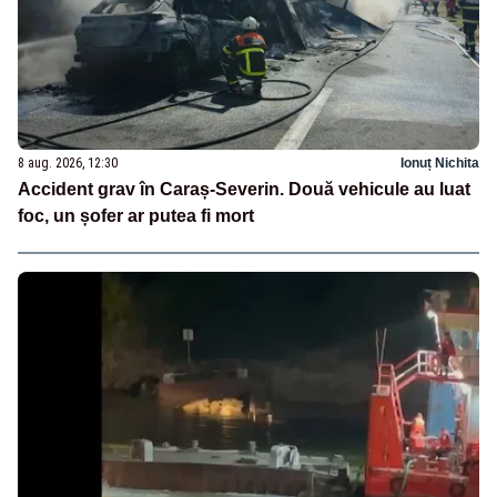
8 aug. 2026, 12:30
Ionuț Nichita
Accident grav în Caraș-Severin. Două vehicule au luat
foc, un șofer ar putea fi mort