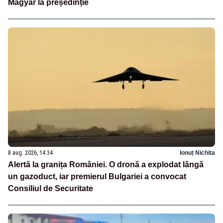
Magyar la președinție
8 aug. 2026, 14:34
Ionuț Nichita
Alertă la granița României. O dronă a explodat lângă
un gazoduct, iar premierul Bulgariei a convocat
Consiliul de Securitate