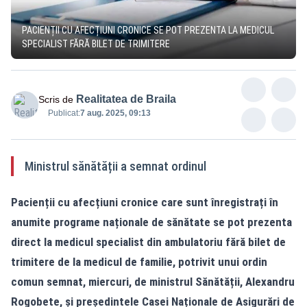
PACIENȚII CU AFECȚIUNI CRONICE SE POT PREZENTA LA MEDICUL
SPECIALIST FĂRĂ BILET DE TRIMITERE
Realitatea de Braila
Scris de
Publicat:
7 aug. 2025, 09:13
Ministrul sănătății a semnat ordinul
Pacienții cu afecțiuni cronice care sunt înregistrați în
anumite programe naționale de sănătate se pot prezenta
direct la medicul specialist din ambulatoriu fără bilet de
trimitere de la medicul de familie, potrivit unui ordin
comun semnat, miercuri, de ministrul Sănătății, Alexandru
Rogobete, și președintele Casei Naționale de Asigurări de