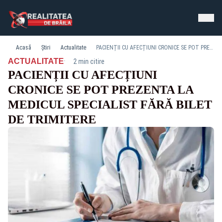
Acasă
Știri
Actualitate
PACIENȚII CU AFECȚIUNI CRONICE SE POT PREZENTA LA MEDICUL SPECIALIST FĂRĂ BILET DE TRIMITERE
·
ACTUALITATE
2 min citire
PACIENȚII CU AFECȚIUNI
CRONICE SE POT PREZENTA LA
MEDICUL SPECIALIST FĂRĂ BILET
DE TRIMITERE