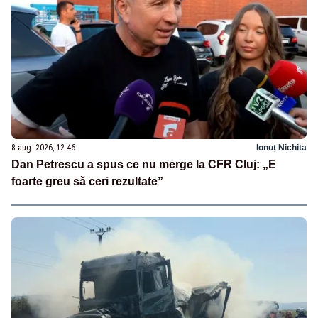
8 aug. 2026, 12:46
Ionuț Nichita
Dan Petrescu a spus ce nu merge la CFR Cluj: „E
foarte greu să ceri rezultate”