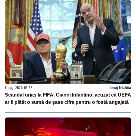
8 aug. 2026, 09:22
Ionuț Nichita
Scandal uriaș la FIFA. Gianni Infantino, acuzat că UEFA
ar fi plătit o sumă de șase cifre pentru o fostă angajată