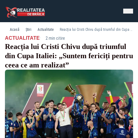
Acasă
Știri
Actualitate
Reacția lui Cristi Chivu după triumful din Cupa Italiei: „Suntem fericiți pentru ceea ce am realizat”
·
ACTUALITATE
2 min citire
Reacția lui Cristi Chivu după triumful
din Cupa Italiei: „Suntem fericiți pentru
ceea ce am realizat”