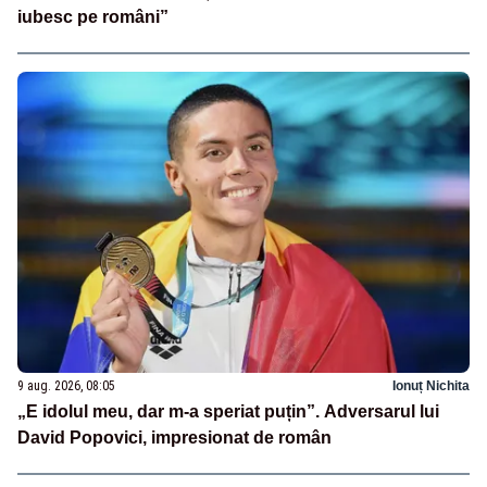
iubesc pe români”
9 aug. 2026, 08:05
Ionuț Nichita
„E idolul meu, dar m-a speriat puțin”. Adversarul lui
David Popovici, impresionat de român