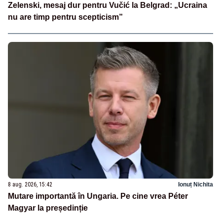
Zelenski, mesaj dur pentru Vučić la Belgrad: „Ucraina
nu are timp pentru scepticism”
8 aug. 2026, 15:42
Ionuț Nichita
Mutare importantă în Ungaria. Pe cine vrea Péter
Magyar la președinție