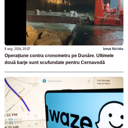
8 aug. 2026, 20:07
Ionuț Nichita
Operațiune contra cronometru pe Dunăre. Ultimele
două barje sunt scufundate pentru Cernavodă