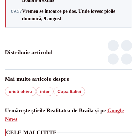
Boala s-a extins
Vremea se întoarce pe dos. Unde lovesc ploile
09:37
duminică, 9 august
Distribuie articolul
Mai multe articole despre
cristi chivu
inter
Cupa Italiei
Urmărește știrile Realitatea de Braila și pe
Google
News
CELE MAI CITITE