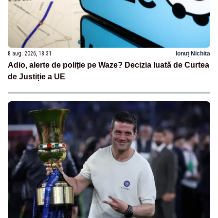
8 aug. 2026, 18:31
Ionuț Nichita
Adio, alerte de poliție pe Waze? Decizia luată de Curtea
de Justiție a UE