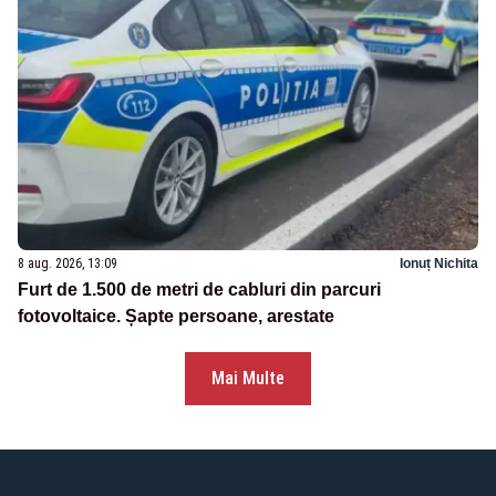
8 aug. 2026, 13:09
Ionuț Nichita
Furt de 1.500 de metri de cabluri din parcuri
fotovoltaice. Șapte persoane, arestate
Mai Multe