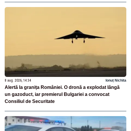
8 aug. 2026, 14:34
Ionuț Nichita
Alertă la granița României. O dronă a explodat lângă
un gazoduct, iar premierul Bulgariei a convocat
Consiliul de Securitate