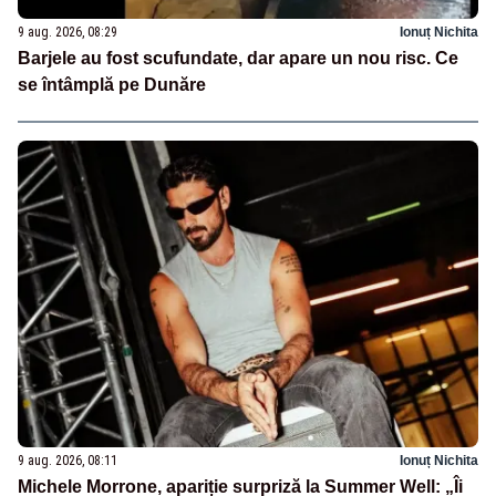
9 aug. 2026, 08:29
Ionuț Nichita
Barjele au fost scufundate, dar apare un nou risc. Ce
se întâmplă pe Dunăre
9 aug. 2026, 08:11
Ionuț Nichita
Michele Morrone, apariție surpriză la Summer Well: „Îi