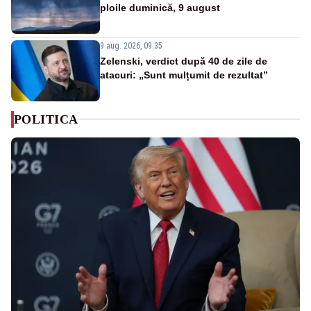
ploile duminică, 9 august
9 aug. 2026, 09:35
Zelenski, verdict după 40 de zile de
atacuri: „Sunt mulțumit de rezultat”
POLITICA