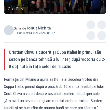
Cristi Chivu
Ionuț Nichita
Scris de
Publicat:
14 mai 2026, 09:37
Cristian Chivu a cucerit și Cupa Italiei în primul său
sezon pe banca tehnică a lui Inter, după victoria cu 2-
0 obținută în fața celor de la Lazio.
Formația din Milano a ajuns astfel la al zecelea trofeu din
Coppa Italia, primul după o pauză de 16 ani. La finalul partidei,
Cristi Chivu a vorbit despre sezonul excelent al echipei sale:
„Am avut un sezon bun și am meritat ambele trofee. Suntem
fericiți și ne bucurăm de munca bună pe care am făcut-o.”