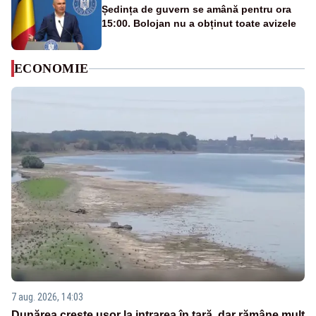
Ședința de guvern se amână pentru ora
15:00. Bolojan nu a obținut toate avizele
ECONOMIE
7 aug. 2026, 14:03
Dunărea crește ușor la intrarea în țară, dar rămâne mult