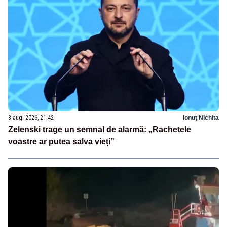
8 aug. 2026, 21:42
Ionuț Nichita
Zelenski trage un semnal de alarmă: „Rachetele
voastre ar putea salva vieți”