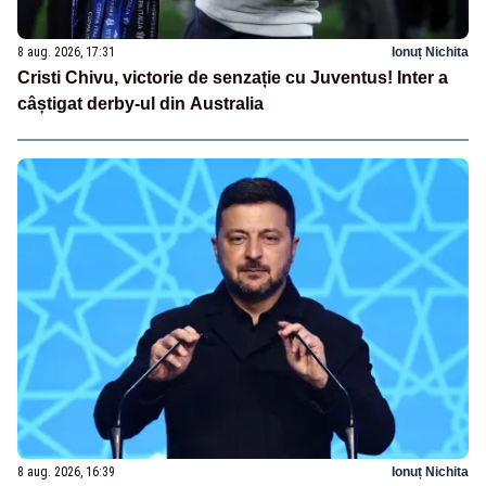
8 aug. 2026, 17:31
Ionuț Nichita
Cristi Chivu, victorie de senzație cu Juventus! Inter a
câștigat derby-ul din Australia
8 aug. 2026, 16:39
Ionuț Nichita