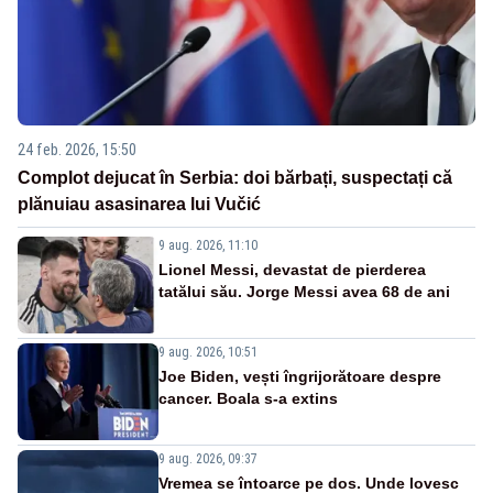
24 feb. 2026, 15:50
Complot dejucat în Serbia: doi bărbați, suspectați că
plănuiau asasinarea lui Vučić
9 aug. 2026, 11:10
Lionel Messi, devastat de pierderea
tatălui său. Jorge Messi avea 68 de ani
9 aug. 2026, 10:51
Joe Biden, vești îngrijorătoare despre
cancer. Boala s-a extins
9 aug. 2026, 09:37
Vremea se întoarce pe dos. Unde lovesc