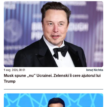
9 aug. 2026, 08:01
Ionuț Nichita
Musk spune „nu” Ucrainei. Zelenski îi cere ajutorul lui
Trump