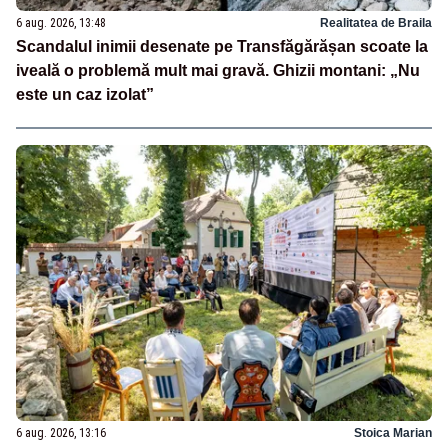
6 aug. 2026, 13:48
Realitatea de Braila
Scandalul inimii desenate pe Transfăgărășan scoate la
iveală o problemă mult mai gravă. Ghizii montani: „Nu
este un caz izolat”
6 aug. 2026, 13:16
Stoica Marian