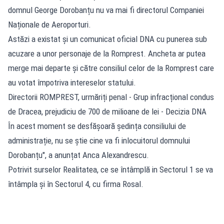
domnul George Dorobanțu nu va mai fi directorul Companiei
Naționale de Aeroporturi.
Astăzi a existat și un comunicat oficial DNA cu punerea sub
acuzare a unor personaje de la Romprest. Ancheta ar putea
merge mai departe și către consiliul celor de la Romprest care
au votat împotriva intereselor statului.
Directorii ROMPREST, urmăriți penal - Grup infracțional condus
de Dracea, prejudiciu de 700 de milioane de lei - Decizia DNA
În acest moment se desfășoară ședința consiliului de
administrație, nu se știe cine va fi inlocuitorul domnului
Dorobanțu", a anunțat Anca Alexandrescu.
Potrivit surselor Realitatea, ce se întâmplă in Sectorul 1 se va
întâmpla și în Sectorul 4, cu firma Rosal.