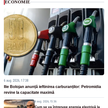
ECONOMIE
6 aug. 2026, 17:38
Ilie Bolojan anunță ieftinirea carburanților: Petromidia
revine la capacitate maximă
6 aug. 2026, 15:36
Cum se va întrerupe energia electrică la