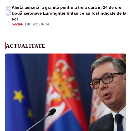
5
Alertă aeriană la graniță pentru a treia oară în 24 de ore.
Două aeronave Eurofighter britanice au fost ridicate de la
sol
Social
-
31 iul. 2026, 07:24
ACTUALITATE