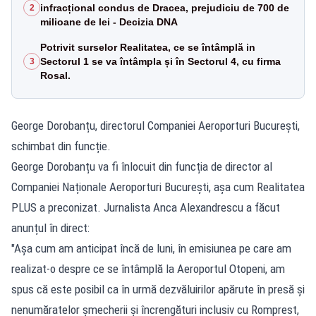
infracțional condus de Dracea, prejudiciu de 700 de
2
milioane de lei - Decizia DNA
Potrivit surselor Realitatea, ce se întâmplă in
Sectorul 1 se va întâmpla și în Sectorul 4, cu firma
3
Rosal.
George Dorobanțu, directorul Companiei Aeroporturi București,
schimbat din funcție.
George Dorobanțu va fi înlocuit din funcția de director al
Companiei Naționale Aeroporturi București, așa cum Realitatea
PLUS a preconizat. Jurnalista Anca Alexandrescu a făcut
anunțul în direct:
"Așa cum am anticipat încă de luni, în emisiunea pe care am
realizat-o despre ce se întâmplă la Aeroportul Otopeni, am
spus că este posibil ca în urmă dezvăluirilor apărute în presă și
nenumăratelor șmecherii și încrengături inclusiv cu Romprest,