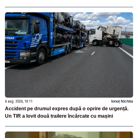
6 aug. 2026, 18:11
Ionuț Nichita
Accident pe drumul expres după o oprire de urgență.
Un TIR a lovit două trailere încărcate cu mașini