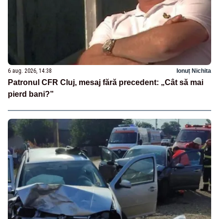
6 aug. 2026, 14:38
Ionuț Nichita
Patronul CFR Cluj, mesaj fără precedent: „Cât să mai
pierd bani?”