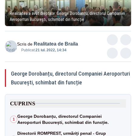
Realitatea a avut dreptate: George Dorobanțu, directorul Companiei
Aeroporturi București, schimbat din funcție
Realitatea de Braila
Scris de
Publicat:
21 iul. 2022, 14:34
George Dorobanțu, directorul Companiei Aeroporturi
București, schimbat din funcție
CUPRINS
George Dorobanțu, directorul Companiei
1
Aeroporturi București, schimbat din funcție.
Directorii ROMPREST, urmăriți penal - Grup