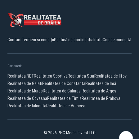
Contact
Termeni și condiții
Politică de confidențialitate
Cod de conduită
Parteneri:
Realitatea.NET
Realitatea Sportiva
Realitatea Star
Realitatea de Ilfov
Realitatea de Galati
Realitatea de Constanta
Realitatea de Iasi
Realitatea de Mures
Realitatea de Calarasi
Realitatea de Arges
Realitatea de Covasna
Realitatea de Timis
Realitatea de Prahova
Realitatea de Ialomita
Realitatea de Vrancea
© 2026 PHG Media Invest LLC