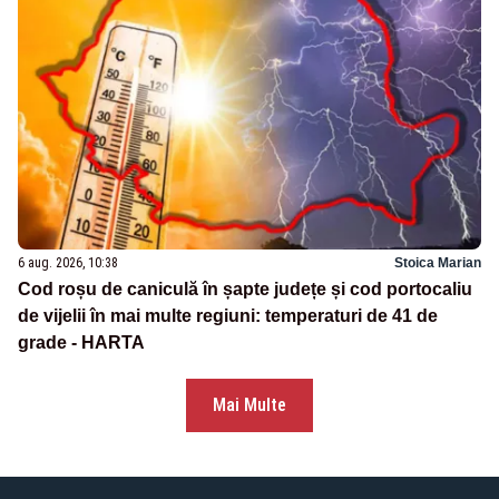
6 aug. 2026, 10:38
Stoica Marian
Cod roșu de caniculă în șapte județe și cod portocaliu
de vijelii în mai multe regiuni: temperaturi de 41 de
grade - HARTA
Mai Multe