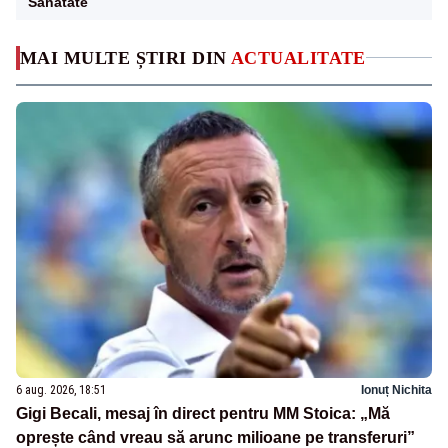
Sanatate
MAI MULTE ȘTIRI DIN
ACTUALITATE
6 aug. 2026, 18:51
Ionuț Nichita
Gigi Becali, mesaj în direct pentru MM Stoica: „Mă
oprește când vreau să arunc milioane pe transferuri”