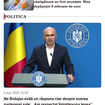
câștigătoare au fost anunțate. Miza
depășește 9 milioane de euro
POLITICA
6 aug. 2026, 16:34
Ilie Bolojan evită un răspuns clar despre averea
partenerei sale: „Am respectat întotdeauna legea”