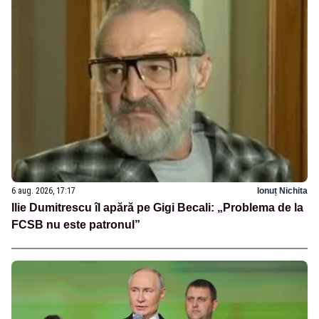
6 aug. 2026, 17:17
Ionuț Nichita
Ilie Dumitrescu îl apără pe Gigi Becali: „Problema de la
FCSB nu este patronul”