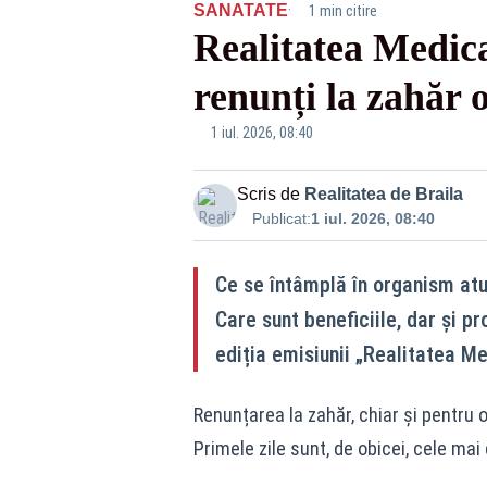
·
SANATATE
1 min citire
Realitatea Medic
renunți la zahăr
1 iul. 2026, 08:40
Scris de
Realitatea de Braila
Publicat:
1 iul. 2026, 08:40
Ce se întâmplă în organism at
Care sunt beneficiile, dar și p
ediția emisiunii „Realitatea Me
Renunțarea la zahăr, chiar și pentru 
Primele zile sunt, de obicei, cele mai 