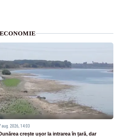
ECONOMIE
7 aug. 2026, 14:03
Dunărea crește ușor la intrarea în țară, dar