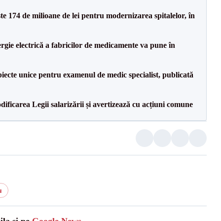
ste 174 de milioane de lei pentru modernizarea spitalelor, în
rgie electrică a fabricilor de medicamente va pune în
iecte unice pentru examenul de medic specialist, publicată
dificarea Legii salarizării și avertizează cu acțiuni comune
u