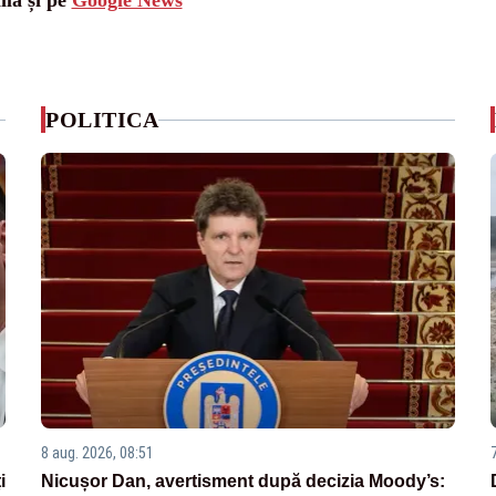
ila și pe
Google News
POLITICA
8 aug. 2026, 08:51
i
Nicușor Dan, avertisment după decizia Moody’s: