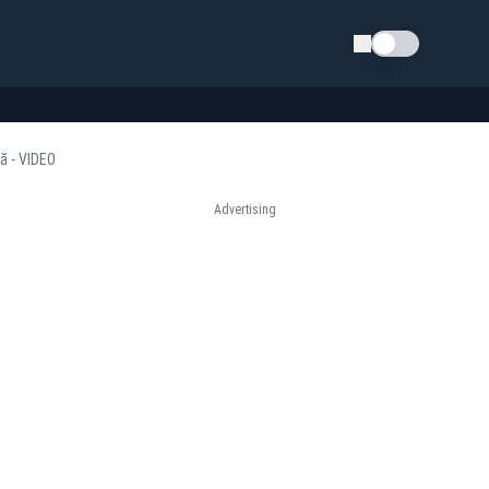
Schimba tema
ă - VIDEO
Advertising