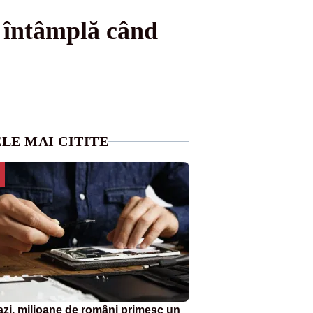
e întâmplă când
LE MAI CITITE
azi, milioane de români primesc un