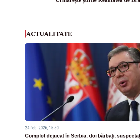
Urmărește știrile Realitatea de Bra
ACTUALITATE
24 feb. 2026, 15:50
Complot dejucat în Serbia: doi bărbați, suspectaț