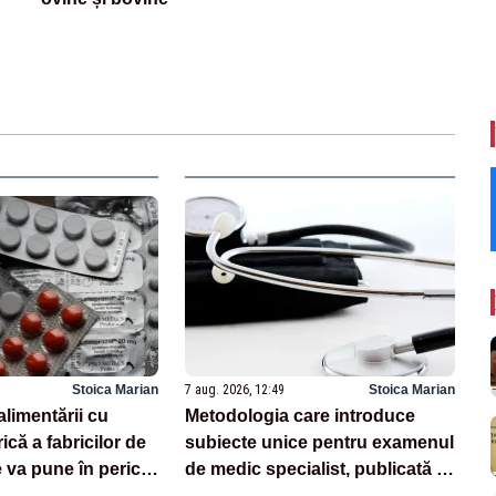
Stoica Marian
7 aug. 2026, 12:49
Stoica Marian
alimentării cu
Metodologia care introduce
ică a fabricilor de
subiecte unice pentru examenul
va pune în pericol
de medic specialist, publicată în
Monitorul Oficial