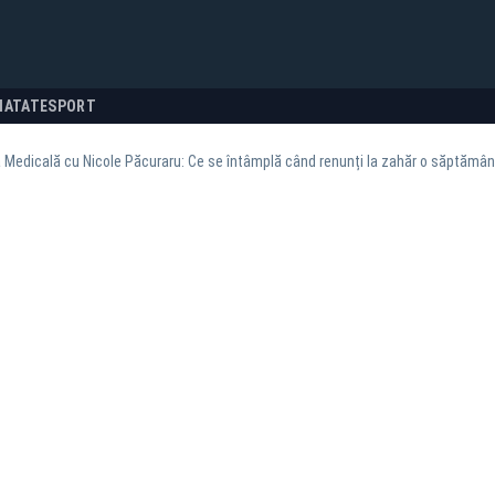
NATATE
SPORT
 Medicală cu Nicole Păcuraru: Ce se întâmplă când renunți la zahăr o săptămân