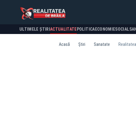
ULTIMELE ȘTIRI
ACTUALITATE
POLITICA
ECONOMIE
SOCIAL
SA
Acasă
Știri
Sanatate
Realitatea