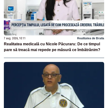
7 aug. 2026, 10:11
Realitatea de Braila
Realitatea medicală cu Nicole Păcuraru: De ce timpul
pare să treacă mai repede pe măsură ce îmbătrânim?