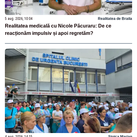
5 aug. 2026, 10:04
Realitatea de Braila
Realitatea medicală cu Nicole Păcuraru: De ce
reacționăm impulsiv și apoi regretăm?
4 aug. 2026, 14:15
Stoica Marian