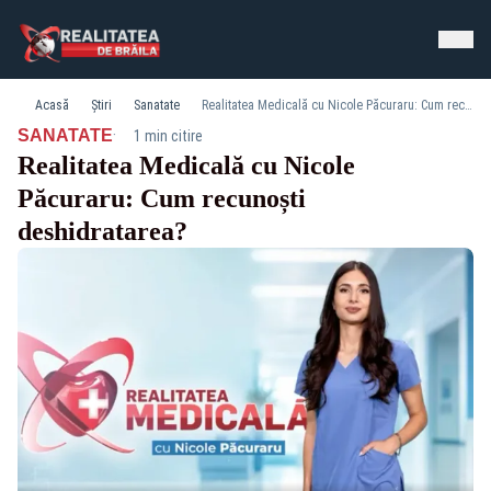
Acasă
Știri
Sanatate
Realitatea Medicală cu Nicole Păcuraru: Cum recunoști deshidratarea?
·
SANATATE
1 min citire
Realitatea Medicală cu Nicole
Păcuraru: Cum recunoști
deshidratarea?