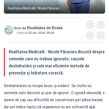
Realitatea Medicală / Nicole Păcuraru
Realitatea de Braila
Scris de
Publicat:
26 iun. 2026, 08:40
Realitatea Medicală - Nicole Păcuraru discută despre
semnele care nu trebuie ignorate, cauzele
deshidratării și cele mai eficiente metode de
prevenție și hidratare corectă.
Deshidratarea nu începe brusc și evident. De multe ori,
semnele sunt discrete și ușor de ignorat. O ușoară oboseală, o
durere de cap sau dificultăți de concentrare pot părea banale,
dar pot indica faptul că organismul nu are suficientă apă.