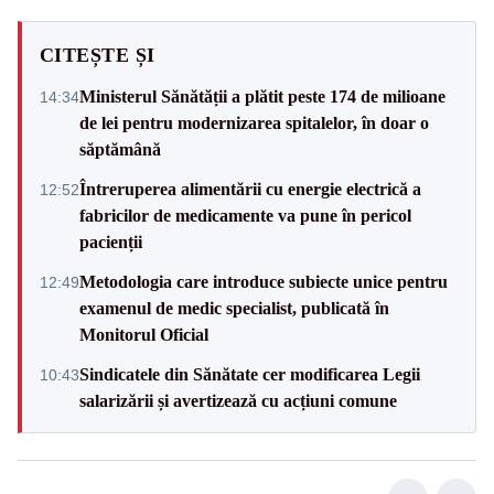
CITEȘTE ȘI
Ministerul Sănătății a plătit peste 174 de milioane
14:34
de lei pentru modernizarea spitalelor, în doar o
săptămână
Întreruperea alimentării cu energie electrică a
12:52
fabricilor de medicamente va pune în pericol
pacienții
Metodologia care introduce subiecte unice pentru
12:49
examenul de medic specialist, publicată în
Monitorul Oficial
Sindicatele din Sănătate cer modificarea Legii
10:43
salarizării și avertizează cu acțiuni comune