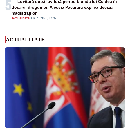
5
Lovitură după lovitură pentru blonda lui Coldea în
dosarul drogurilor. Alessia Păcuraru explică decizia
magistraților
Actualitate
-
1 aug. 2026, 14:39
ACTUALITATE