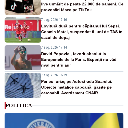
live urmărit de peste 22.000 de oameni. Ce
provocări făcea pe TikTok
7 aug. 2026, 17:16
Lovitură dură pentru căpitanul lui Sepsi.
Cosmin Matei, suspendat 9 luni de TAS în
cazul de dopaj
7 aug. 2026, 17:14
David Popovici, favorit absolut la
Europenele de la Paris. Experții nu văd
rival pentru aur
7 aug. 2026, 16:29
Pericol uriaș pe Autostrada Soarelui.
Obiecte metalice capcană, găsite pe
carosabil. Avertisment CNAIR
POLITICA