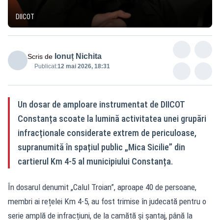
DIICOT
Ionuț Nichita
Scris de
Publicat:
12 mai 2026, 18:31
Un dosar de amploare instrumentat de DIICOT
Constanța scoate la lumină activitatea unei grupări
infracționale considerate extrem de periculoase,
supranumită în spațiul public „Mica Sicilie” din
cartierul Km 4-5 al municipiului Constanța.
În dosarul denumit „Calul Troian”, aproape 40 de persoane,
membri ai rețelei Km 4-5, au fost trimise în judecată pentru o
serie amplă de infracțiuni, de la camătă și șantaj, până la