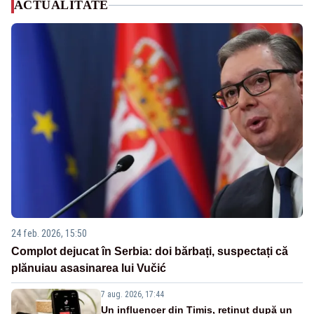
ACTUALITATE
24 feb. 2026, 15:50
Complot dejucat în Serbia: doi bărbați, suspectați că
plănuiau asasinarea lui Vučić
7 aug. 2026, 17:44
Un influencer din Timiș, reținut după un