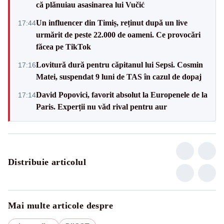
că plănuiau asasinarea lui Vučić
Un influencer din Timiș, reținut după un live
17:44
urmărit de peste 22.000 de oameni. Ce provocări
făcea pe TikTok
Lovitură dură pentru căpitanul lui Sepsi. Cosmin
17:16
Matei, suspendat 9 luni de TAS în cazul de dopaj
David Popovici, favorit absolut la Europenele de la
17:14
Paris. Experții nu văd rival pentru aur
Distribuie articolul
Mai multe articole despre