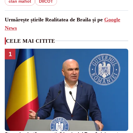
clan mafiot
DIICOT
Urmărește știrile Realitatea de Braila și pe
Google
News
CELE MAI CITITE
1