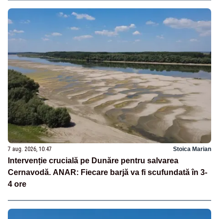
7 aug. 2026, 10:47
Stoica Marian
Intervenție crucială pe Dunăre pentru salvarea
Cernavodă. ANAR: Fiecare barjă va fi scufundată în 3-
4 ore