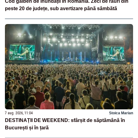
Cod galben de inundații în România. Zeci de râuri din
peste 20 de județe, sub avertizare până sâmbătă
7 aug. 2026, 11:04
Stoica Marian
DESTINAȚII DE WEEKEND: sfârșit de săptămână în
București și în țară