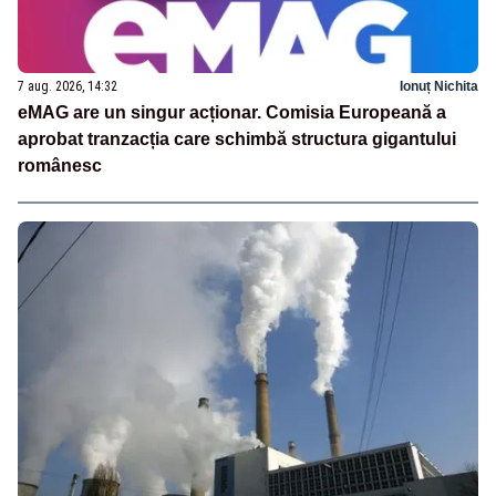
7 aug. 2026, 14:32
Ionuț Nichita
eMAG are un singur acționar. Comisia Europeană a
aprobat tranzacția care schimbă structura gigantului
românesc