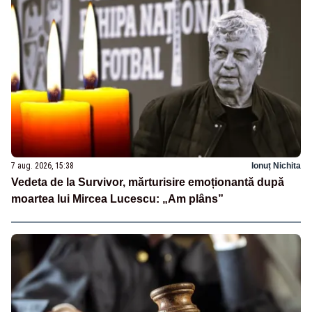
7 aug. 2026, 15:38
Ionuț Nichita
Vedeta de la Survivor, mărturisire emoționantă după
moartea lui Mircea Lucescu: „Am plâns”