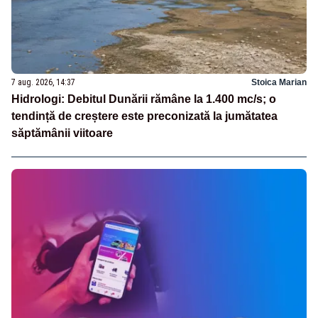
7 aug. 2026, 14:37
Stoica Marian
Hidrologi: Debitul Dunării rămâne la 1.400 mc/s; o
tendință de creștere este preconizată la jumătatea
săptămânii viitoare