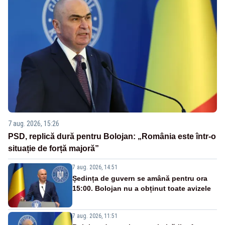
7 aug. 2026, 15:26
PSD, replică dură pentru Bolojan: „România este într-o
situație de forță majoră”
7 aug. 2026, 14:51
Ședința de guvern se amână pentru ora
15:00. Bolojan nu a obținut toate avizele
7 aug. 2026, 11:51