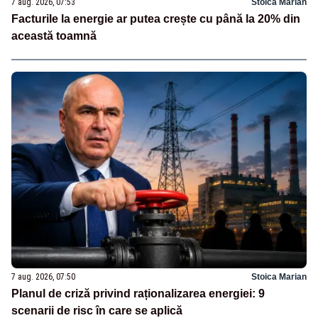
7 aug. 2026, 07:53
Stoica Marian
Facturile la energie ar putea crește cu până la 20% din
această toamnă
7 aug. 2026, 07:50
Stoica Marian
Planul de criză privind raționalizarea energiei: 9
scenarii de risc în care se aplică