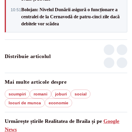
Bolojan: Nivelul Dunării asigură o funcționare a
10:51
centralei de la Cernavodă de patru-cinci zile dacă
debitele vor scădea
Distribuie articolul
Mai multe articole despre
scumpiri
romani
joburi
social
locuri de munca
economie
Urmărește știrile Realitatea de Braila și pe
Google
News