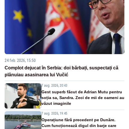
24 feb. 2026, 15:50
Complot dejucat în Serbia: doi bărbați, suspectați că
plănuiau asasinarea lui Vučić
7 aug. 2026, 20:43
Gest superb făcut de Adrian Mutu pentru
soția sa, Sandra. Zeci de mii de oameni au
văzut imaginile
7 aug. 2026, 19:45
Operațiune fără precedent pe Dunăre.
Cum funcționează digul din barje care