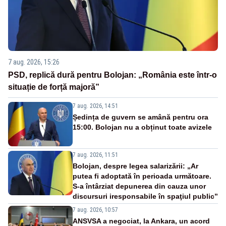
7 aug. 2026, 15:26
PSD, replică dură pentru Bolojan: „România este într-o
situație de forță majoră”
7 aug. 2026, 14:51
Ședința de guvern se amână pentru ora
15:00. Bolojan nu a obținut toate avizele
7 aug. 2026, 11:51
Bolojan, despre legea salarizării: „Ar
putea fi adoptată în perioada următoare.
S-a întârziat depunerea din cauza unor
discursuri iresponsabile în spaţiul public”
7 aug. 2026, 10:57
ANSVSA a negociat, la Ankara, un acord