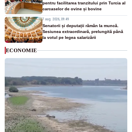
pentru facilitarea tranzitului prin Turcia al
carcaselor de ovine și bovine
7 aug. 2026, 09:49
Senatorii și deputații rămân la muncă.
Sesiunea extraordinară, prelungită până
la votul pe legea salarizării
ECONOMIE