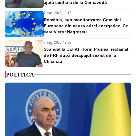
ajută centrala de la Cernavodă
7 aug. 2026, 19:17
România, sub monitorizarea Comisiei
Europene din cauza crizei energetice. Ce
cere Victor Negrescu
7 aug. 2026, 18:56
Scandal la UEFA! Florin Prunea, reclamat
de FRF după derapajul sexist de la
Chișinău
POLITICA