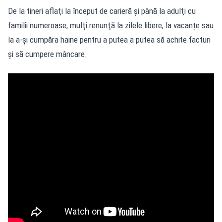
De la tineri aflaţi la început de carieră şi până la adulţi cu
familii numeroase, mulţi renunţă la zilele libere, la vacanțe sau
la a-și cumpăra haine pentru a putea a putea să achite facturi
și să cumpere mâncare.