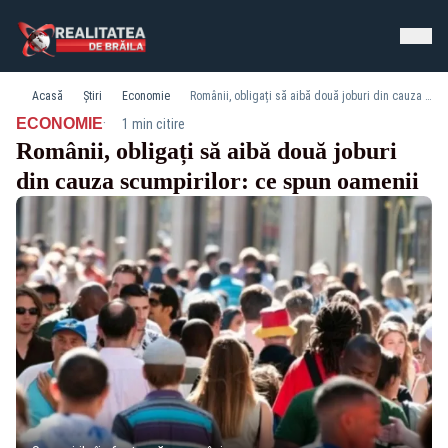
Acasă
Știri
Economie
Românii, obligați să aibă două joburi din cauza scumpirilor: ce spun oamenii
·
ECONOMIE
1 min citire
Românii, obligați să aibă două joburi
din cauza scumpirilor: ce spun oamenii