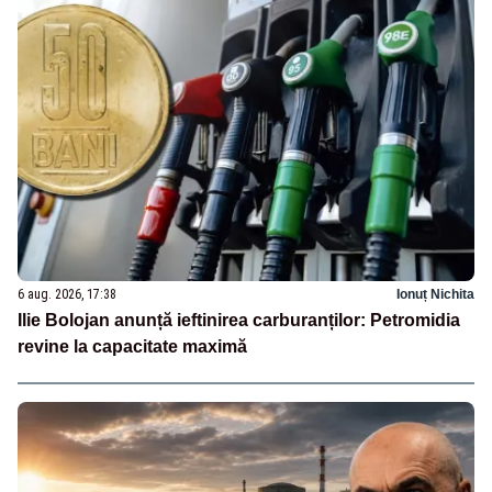
6 aug. 2026, 17:38
Ionuț Nichita
Ilie Bolojan anunță ieftinirea carburanților: Petromidia
revine la capacitate maximă