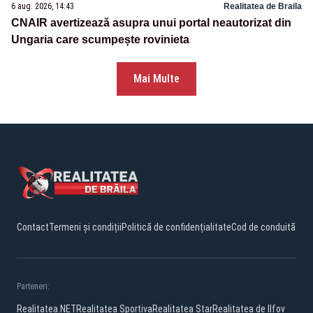
6 aug. 2026, 14:43
Realitatea de Braila
CNAIR avertizează asupra unui portal neautorizat din
Ungaria care scumpește rovinieta
Mai Multe
Contact
Termeni și condiții
Politică de confidențialitate
Cod de conduită
Parteneri:
Realitatea.NET
Realitatea Sportiva
Realitatea Star
Realitatea de Ilfov