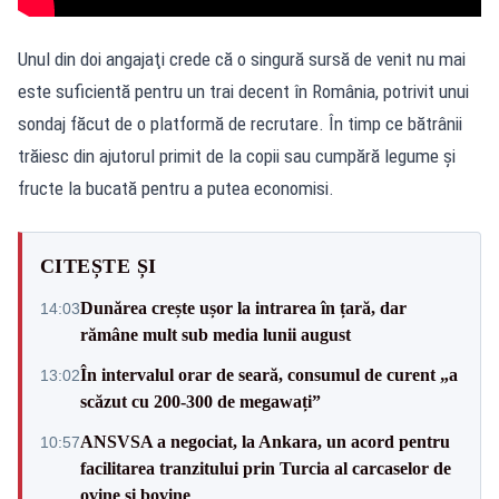
Unul din doi angajaţi crede că o singură sursă de venit nu mai
este suficientă pentru un trai decent în România, potrivit unui
sondaj făcut de o platformă de recrutare. În timp ce bătrânii
trăiesc din ajutorul primit de la copii sau cumpără legume și
fructe la bucată pentru a putea economisi.
CITEȘTE ȘI
Dunărea crește ușor la intrarea în țară, dar
14:03
rămâne mult sub media lunii august
În intervalul orar de seară, consumul de curent „a
13:02
scăzut cu 200-300 de megawați”
ANSVSA a negociat, la Ankara, un acord pentru
10:57
facilitarea tranzitului prin Turcia al carcaselor de
ovine și bovine