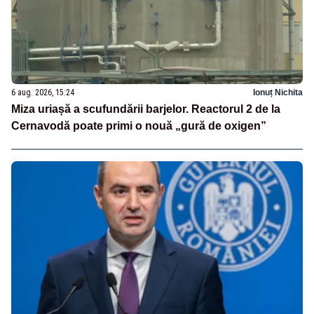
6 aug. 2026, 15:24
Ionuț Nichita
Miza uriașă a scufundării barjelor. Reactorul 2 de la
Cernavodă poate primi o nouă „gură de oxigen”