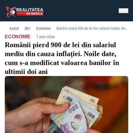
Acasă
Știri
Economie
Românii pierd 900 de lei din salariul mediu din cauza inflației. Noile date, cum s-a modificat valoarea banilor în ultimii doi ani
·
ECONOMIE
1 min citire
Românii pierd 900 de lei din salariul
mediu din cauza inflației. Noile date,
cum s-a modificat valoarea banilor în
ultimii doi ani