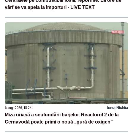
Centralele pe combustibili fosili, repornite. La ore de
vârf se va apela la importuri - LIVE TEXT
6 aug. 2026, 15:24
Ionuț Nichita
Miza uriașă a scufundării barjelor. Reactorul 2 de la
Cernavodă poate primi o nouă „gură de oxigen”