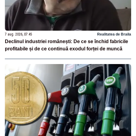
7 aug. 2026, 07:45
Realitatea de Braila
Declinul industriei românești: De ce se închid fabricile
profitabile și de ce continuă exodul forței de muncă