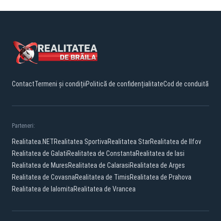
Contact
Termeni și condiții
Politică de confidențialitate
Cod de conduită
Parteneri:
Realitatea.NET
Realitatea Sportiva
Realitatea Star
Realitatea de Ilfov
Realitatea de Galati
Realitatea de Constanta
Realitatea de Iasi
Realitatea de Mures
Realitatea de Calarasi
Realitatea de Arges
Realitatea de Covasna
Realitatea de Timis
Realitatea de Prahova
Realitatea de Ialomita
Realitatea de Vrancea