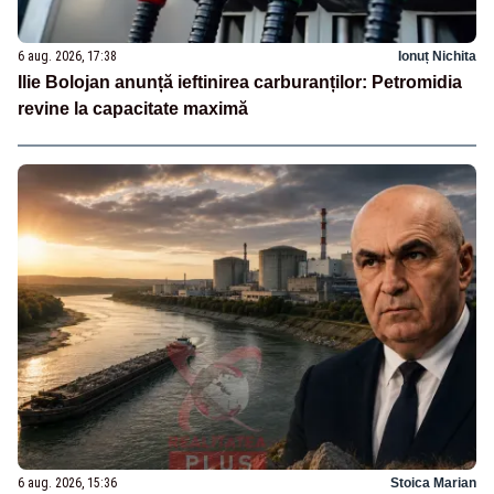
6 aug. 2026, 17:38
Ionuț Nichita
Ilie Bolojan anunță ieftinirea carburanților: Petromidia
revine la capacitate maximă
6 aug. 2026, 15:36
Stoica Marian