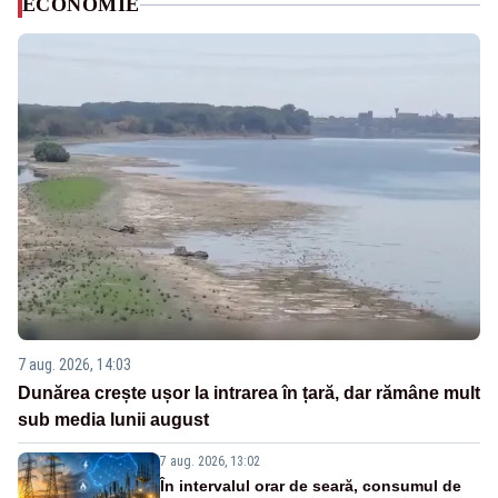
ECONOMIE
7 aug. 2026, 14:03
Dunărea crește ușor la intrarea în țară, dar rămâne mult
sub media lunii august
7 aug. 2026, 13:02
În intervalul orar de seară, consumul de