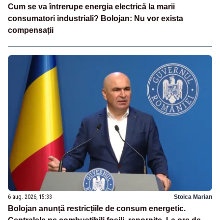
Cum se va întrerupe energia electrică la marii
consumatori industriali? Bolojan: Nu vor exista
compensații
6 aug. 2026, 15:33
Stoica Marian
Bolojan anunță restricțiile de consum energetic.