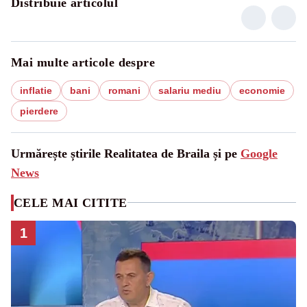
Distribuie articolul
Mai multe articole despre
inflatie
bani
romani
salariu mediu
economie
pierdere
Urmărește știrile Realitatea de Braila și pe
Google
News
CELE MAI CITITE
1