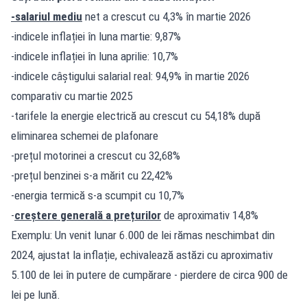
-salariul mediu
net a crescut cu 4,3% în martie 2026
-indicele inflației în luna martie: 9,87%
-indicele inflației în luna aprilie: 10,7%
-indicele câștigului salarial real: 94,9% în martie 2026
comparativ cu martie 2025
-tarifele la energie electrică au crescut cu 54,18% după
eliminarea schemei de plafonare
-prețul motorinei a crescut cu 32,68%
-prețul benzinei s-a mărit cu 22,42%
-energia termică s-a scumpit cu 10,7%
-
creștere generală a prețurilor
de aproximativ 14,8%
Exemplu: Un venit lunar 6.000 de lei rămas neschimbat din
2024, ajustat la inflație, echivalează astăzi cu aproximativ
5.100 de lei în putere de cumpărare - pierdere de circa 900 de
lei pe lună.