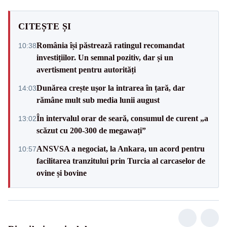
CITEȘTE ȘI
România își păstrează ratingul recomandat
10:38
investițiilor. Un semnal pozitiv, dar și un
avertisment pentru autorități
Dunărea crește ușor la intrarea în țară, dar
14:03
rămâne mult sub media lunii august
În intervalul orar de seară, consumul de curent „a
13:02
scăzut cu 200-300 de megawați”
ANSVSA a negociat, la Ankara, un acord pentru
10:57
facilitarea tranzitului prin Turcia al carcaselor de
ovine și bovine