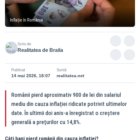
Inflație în România
Scris de
Realitatea de Braila
Publicat
Sursă
14 mai 2026, 18:07
realitatea.net
Românii pierd aproximativ 900 de lei din salariul
mediu din cauza inflației ridicate potrivit ultimelor
date. În ultimii doi anis-a înregistrat o creștere
generală a prețurilor cu 14,8%.
Câți bani pierd românii din cauza inflației?