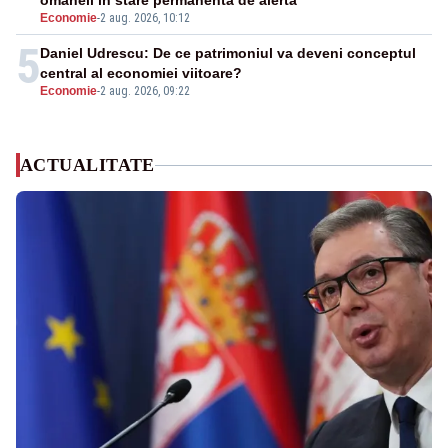
omaneii în stare permanentă de alertă
Economie
-
2 aug. 2026, 10:12
5
Daniel Udrescu: De ce patrimoniul va deveni conceptul
central al economiei viitoare?
Economie
-
2 aug. 2026, 09:22
ACTUALITATE