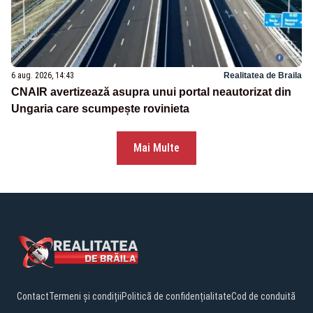
6 aug. 2026, 14:43
Realitatea de Braila
CNAIR avertizează asupra unui portal neautorizat din
Ungaria care scumpește rovinieta
Mai Multe
Contact
Termeni și condiții
Politică de confidențialitate
Cod de conduită