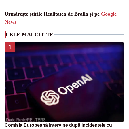
Urmărește știrile Realitatea de Braila și pe
Google
News
CELE MAI CITITE
1
Comisia Europeană intervine după incidentele cu