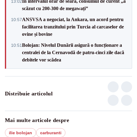
În intervalul orar de seară, consumul de curent „a
13:02
scăzut cu 200-300 de megawați”
ANSVSA a negociat, la Ankara, un acord pentru
10:57
facilitarea tranzitului prin Turcia al carcaselor de
ovine și bovine
Bolojan: Nivelul Dunării asigură o funcționare a
10:51
centralei de la Cernavodă de patru-cinci zile dacă
debitele vor scădea
Distribuie articolul
Mai multe articole despre
ilie bolojan
carburanti