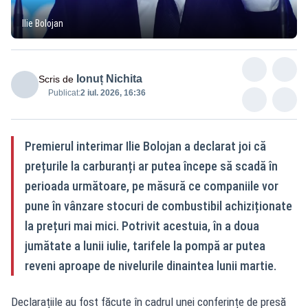
Ilie Bolojan
Ionuț Nichita
Scris de
Publicat:
2 iul. 2026, 16:36
Premierul interimar Ilie Bolojan a declarat joi că
prețurile la carburanți ar putea începe să scadă în
perioada următoare, pe măsură ce companiile vor
pune în vânzare stocuri de combustibil achiziționate
la prețuri mai mici. Potrivit acestuia, în a doua
jumătate a lunii iulie, tarifele la pompă ar putea
reveni aproape de nivelurile dinaintea lunii martie.
Declarațiile au fost făcute în cadrul unei conferințe de presă