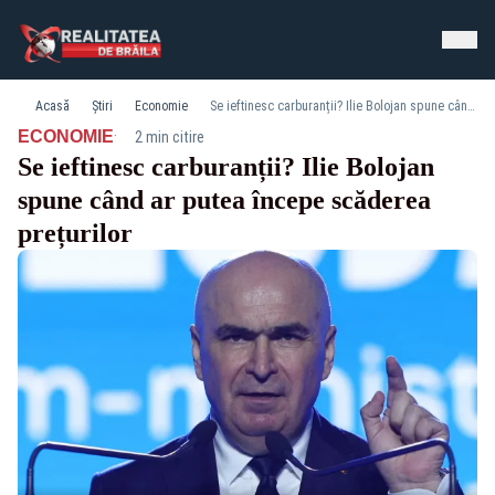
Acasă
Știri
Economie
Se ieftinesc carburanții? Ilie Bolojan spune când ar putea începe scăderea prețurilor
·
ECONOMIE
2 min citire
Se ieftinesc carburanții? Ilie Bolojan
spune când ar putea începe scăderea
prețurilor