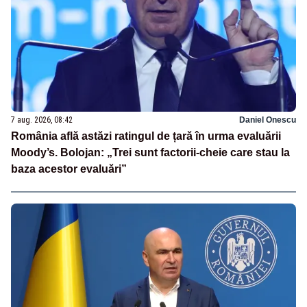
7 aug. 2026, 08:42
Daniel Onescu
România află astăzi ratingul de țară în urma evaluării
Moody’s. Bolojan: „Trei sunt factorii-cheie care stau la
baza acestor evaluări”