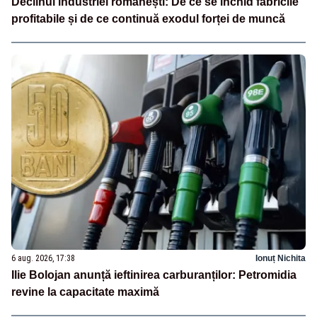
Declinul industriei românești: De ce se închid fabricile
profitabile și de ce continuă exodul forței de muncă
6 aug. 2026, 17:38
Ionuț Nichita
Ilie Bolojan anunță ieftinirea carburanților: Petromidia
revine la capacitate maximă