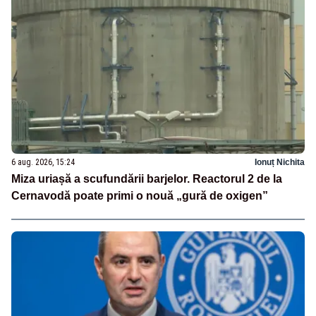
6 aug. 2026, 15:24
Ionuț Nichita
Miza uriașă a scufundării barjelor. Reactorul 2 de la
Cernavodă poate primi o nouă „gură de oxigen”