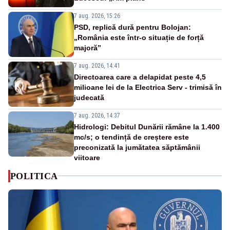
7 aug. 2026, 15:26
PSD, replică dură pentru Bolojan:
„România este într-o situație de forță
majoră”
7 aug. 2026, 14:41
Directoarea care a delapidat peste 4,5
milioane lei de la Electrica Serv - trimisă în
judecată
7 aug. 2026, 14:37
Hidrologi: Debitul Dunării rămâne la 1.400
mc/s; o tendință de creștere este
preconizată la jumătatea săptămânii
viitoare
POLITICA