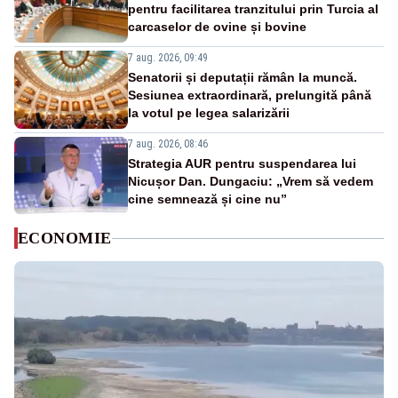
pentru facilitarea tranzitului prin Turcia al
carcaselor de ovine și bovine
7 aug. 2026, 09:49
Senatorii și deputații rămân la muncă.
Sesiunea extraordinară, prelungită până
la votul pe legea salarizării
7 aug. 2026, 08:46
Strategia AUR pentru suspendarea lui
Nicușor Dan. Dungaciu: „Vrem să vedem
cine semnează și cine nu”
ECONOMIE