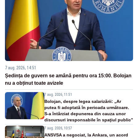
7 aug. 2026, 14:51
Ședința de guvern se amână pentru ora 15:00. Bolojan
nu a obținut toate avizele
7 aug. 2026, 11:51
Bolojan, despre legea salarizării: „Ar
putea fi adoptată în perioada următoare.
S-a întârziat depunerea din cauza unor
discursuri iresponsabile în spaţiul public”
7 aug. 2026, 10:57
ANSVSA a negociat, la Ankara, un acord