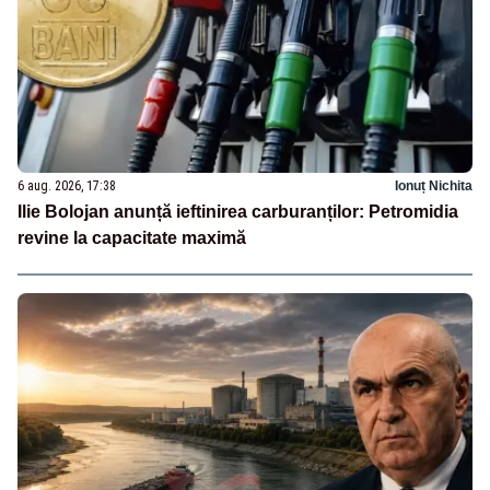
6 aug. 2026, 17:38
Ionuț Nichita
Ilie Bolojan anunță ieftinirea carburanților: Petromidia
revine la capacitate maximă