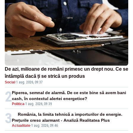
De azi, milioane de români primesc un drept nou. Ce se
întâmplă dacă ți se strică un produs
Social
·
1 aug. 2026, 09:37
2
Piperea, semnal de alarmă. De ce este bine să avem bani
cash, în contextul alertei energetice?
Politica
-
1 aug. 2026, 09:39
3
România, la limita tehnică a importurilor de energie.
Prețurile cresc alarmant - Analiză Realitatea Plus
Actualitate
-
1 aug. 2026, 09:46