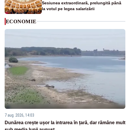
Sesiunea extraordinară, prelungită până
la votul pe legea salarizării
ECONOMIE
7 aug. 2026, 14:03
Dunărea crește ușor la intrarea în țară, dar rămâne mult
sub media lunii august