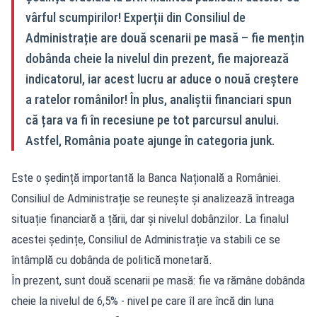
vârful scumpirilor! Experții din Consiliul de
Administrație are două scenarii pe masă – fie mențin
dobânda cheie la nivelul din prezent, fie majorează
indicatorul, iar acest lucru ar aduce o nouă creștere
a ratelor românilor! În plus, analiștii financiari spun
că țara va fi în recesiune pe tot parcursul anului.
Astfel, România poate ajunge în categoria junk.
Este o ședință importantă la Banca Națională a României.
Consiliul de Administrație se reunește și analizează întreaga
situație financiară a țării, dar și nivelul dobânzilor. La finalul
acestei ședințe, Consiliul de Administrație va stabili ce se
întâmplă cu dobânda de politică monetară.
În prezent, sunt două scenarii pe masă: fie va rămâne dobânda
cheie la nivelul de 6,5% - nivel pe care îl are încă din luna