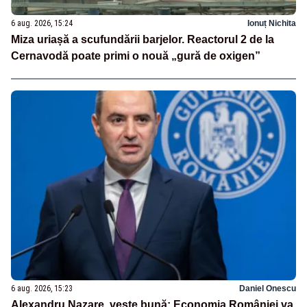
6 aug. 2026, 15:24
Ionuț Nichita
Miza uriașă a scufundării barjelor. Reactorul 2 de la
Cernavodă poate primi o nouă „gură de oxigen”
6 aug. 2026, 15:23
Daniel Onescu
Alexandru Nazare, veste bună: Economia României va