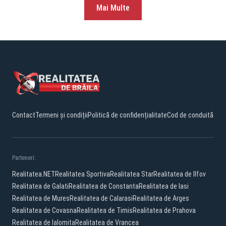
Mai Multe
Contact
Termeni și condiții
Politică de confidențialitate
Cod de conduită
Parteneri:
Realitatea.NET
Realitatea Sportiva
Realitatea Star
Realitatea de Ilfov
Realitatea de Galati
Realitatea de Constanta
Realitatea de Iasi
Realitatea de Mures
Realitatea de Calarasi
Realitatea de Arges
Realitatea de Covasna
Realitatea de Timis
Realitatea de Prahova
Realitatea de Ialomita
Realitatea de Vrancea