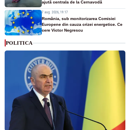
ajută centrala de la Cernavodă
7 aug. 2026, 19:17
România, sub monitorizarea Comisiei
Europene din cauza crizei energetice. Ce
cere Victor Negrescu
POLITICA