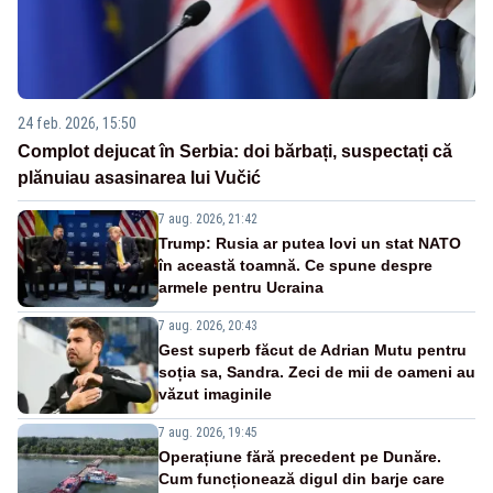
24 feb. 2026, 15:50
Complot dejucat în Serbia: doi bărbați, suspectați că
plănuiau asasinarea lui Vučić
7 aug. 2026, 21:42
Trump: Rusia ar putea lovi un stat NATO
în această toamnă. Ce spune despre
armele pentru Ucraina
7 aug. 2026, 20:43
Gest superb făcut de Adrian Mutu pentru
soția sa, Sandra. Zeci de mii de oameni au
văzut imaginile
7 aug. 2026, 19:45
Operațiune fără precedent pe Dunăre.
Cum funcționează digul din barje care