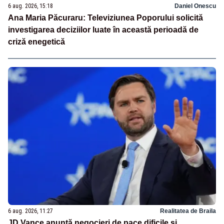
6 aug. 2026, 15:18
Daniel Onescu
Ana Maria Păcuraru: Televiziunea Poporului solicită
investigarea deciziilor luate în această perioadă de
criză enegetică
6 aug. 2026, 11:27
Realitatea de Braila
JD Vance anunță negocieri de pace dificile și