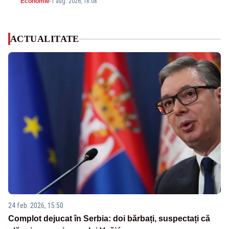
Economie
-
1 aug. 2026, 18:08
ACTUALITATE
24 feb. 2026, 15:50
Complot dejucat în Serbia: doi bărbați, suspectați că