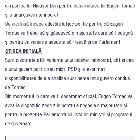
din partea lui Nicușor Dan pentru desemnarea lui Eugen Tomac
și a unui guvern tehnocrat.
De aici însă începe adevăratul joc politic pentru că Eugen
Tomac va trebui să și găsească o majoritate care să-l susțină
și pentru ca varianta aceasta să treacă și de Parlament.
ȘTIREA INIȚIALĂ
Sunt discutate atât varianta unui cabinet tehnocrat, cât și cea
a unui guvern politic sau mixt. PSD și-a exprimat
disponibilitatea de a a analiza susținerea unui guvern condus
de Tomac.
Din momentul în care va fi desemnat oficial, Eugen Tomac va
avea la dispoziție zece zile pentru a negocia o majoritate și
pentru a prezenta Parlamentului lista de miniștri și programul
de guvernare.