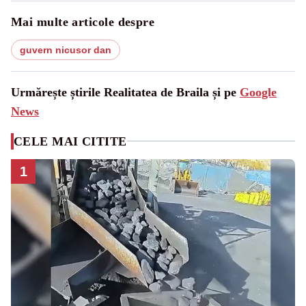
Mai multe articole despre
guvern nicusor dan
Urmărește știrile Realitatea de Braila și pe
Google
News
CELE MAI CITITE
1