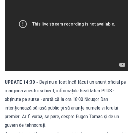
UPDATE 14:30
-
Deși nu a fost încă făcut un anunț oficial pe
marginea acestui subiect, informațiile Realitatea PLUS -
obținute pe surse - arată că la ora 18:00 Nicușor Dan
intenționează să iasă public și să anunțe numele viitorului
premier. Ar fi vorba, se pare, despre Eugen Tomac și de un
guvern de tehnocrați.