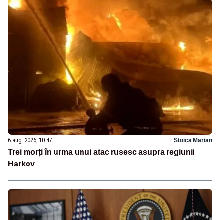
6 aug. 2026, 10:47
Stoica Marian
Trei morți în urma unui atac rusesc asupra regiunii
Harkov