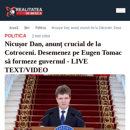
Acasă
Știri
Politica
Nicușor Dan, anunț crucial de la Cotroceni. Desemenez pe Eugen Tomac să formeze guvernul - LIVE TEXT/VIDEO
·
POLITICA
2 min citire
Nicușor Dan, anunț crucial de la
Cotroceni. Desemenez pe Eugen Tomac
să formeze guvernul - LIVE
TEXT/VIDEO