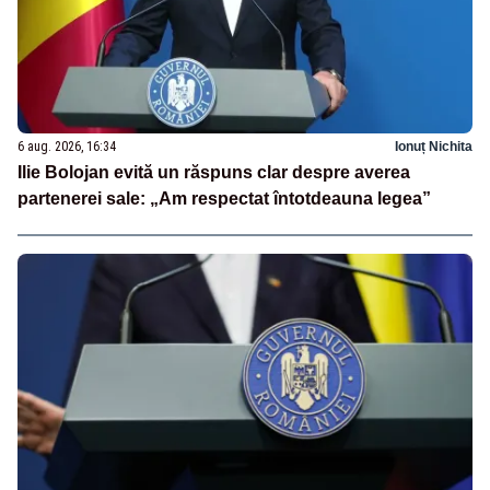
6 aug. 2026, 16:34
Ionuț Nichita
Ilie Bolojan evită un răspuns clar despre averea
partenerei sale: „Am respectat întotdeauna legea”