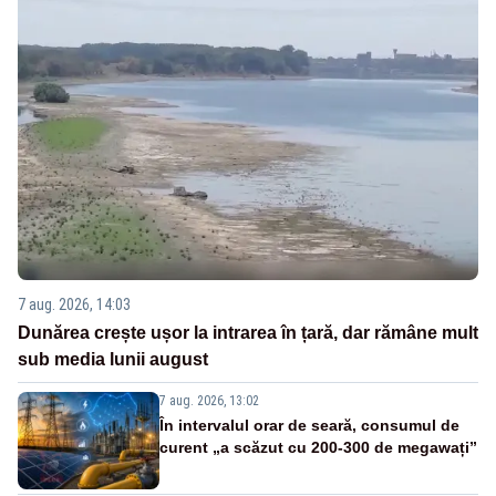
7 aug. 2026, 14:03
Dunărea crește ușor la intrarea în țară, dar rămâne mult
sub media lunii august
7 aug. 2026, 13:02
În intervalul orar de seară, consumul de
curent „a scăzut cu 200-300 de megawați”