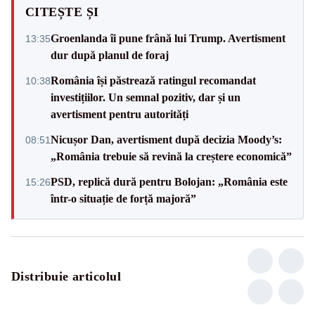
CITEȘTE ȘI
Groenlanda îi pune frână lui Trump. Avertisment
13:35
dur după planul de foraj
România își păstrează ratingul recomandat
10:38
investițiilor. Un semnal pozitiv, dar și un
avertisment pentru autorități
Nicușor Dan, avertisment după decizia Moody’s:
08:51
„România trebuie să revină la creștere economică”
PSD, replică dură pentru Bolojan: „România este
15:26
într-o situație de forță majoră”
Distribuie articolul