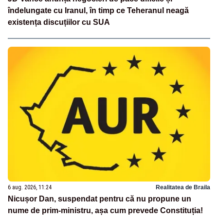
îndelungate cu Iranul, în timp ce Teheranul neagă
existența discuțiilor cu SUA
6 aug. 2026, 11:24
Realitatea de Braila
Nicușor Dan, suspendat pentru că nu propune un
nume de prim-ministru, așa cum prevede Constituția!