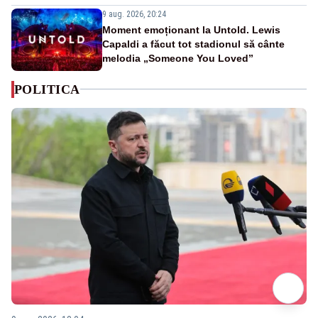
9 aug. 2026, 20:24
Moment emoționant la Untold. Lewis
Capaldi a făcut tot stadionul să cânte
melodia „Someone You Loved”
POLITICA