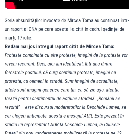
Seria absurdităților invocate de Mircea Toma au continuat într-
un raport al CNA pe care acesta l-a citit în cadrul ședinței de
marți, 17 iulie.
Redăm mai jos întregul raport citit de Mircea Toma:
Proteste combinate cu alte proteste, imagini de la proteste vor
reveni recurent. Deci, aici am identificat, într-una dintre
ferestrele postului, că curg continuu proteste, imagini cu
proteste, cu oameni în stradă. Sunt imagini de actualitate,
altele sunt imagini generice care țin, ca să zic așa, atenția
trează pentru sentimentul de acțiune stradală. „Românii se
revoltă” – este discursul moderatorilor la Deschide Lumea, se
cer alegeri anticipate, acesta e mesajul AUR. Este prezent în
studio un reprezentant AUR la Deschide Lumea, la Culisele
Puterii din nou, moderatoarea mobilizează la proteste pe 12