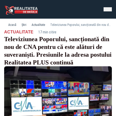
Acasă
Știri
Actualitate
Televiziunea Poporului, sancționată din nou de CNA pentru că este alături de suveraniști. Presiunile la adresa postului Realitatea PLUS continuă
·
ACTUALITATE
17 min citire
Televiziunea Poporului, sancționată din
nou de CNA pentru că este alături de
suveraniști. Presiunile la adresa postului
Realitatea PLUS continuă