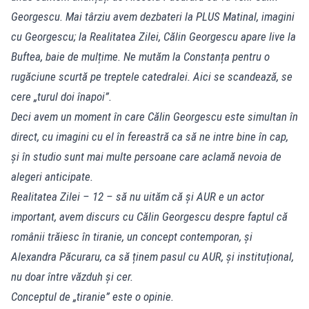
Georgescu. Mai târziu avem dezbateri la PLUS Matinal, imagini
cu Georgescu; la Realitatea Zilei, Călin Georgescu apare live la
Buftea, baie de mulțime. Ne mutăm la Constanța pentru o
rugăciune scurtă pe treptele catedralei. Aici se scandează, se
cere „turul doi înapoi”.
Deci avem un moment în care Călin Georgescu este simultan în
direct, cu imagini cu el în fereastră ca să ne intre bine în cap,
și în studio sunt mai multe persoane care aclamă nevoia de
alegeri anticipate.
Realitatea Zilei – 12 – să nu uităm că și AUR e un actor
important, avem discurs cu Călin Georgescu despre faptul că
românii trăiesc în tiranie, un concept contemporan, și
Alexandra Păcuraru, ca să ținem pasul cu AUR, și instituțional,
nu doar între văzduh și cer.
Conceptul de „tiranie” este o opinie.