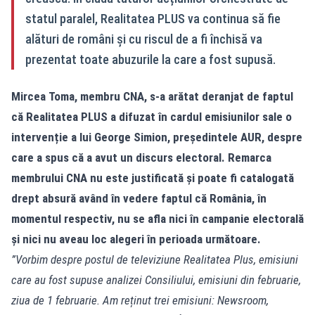
statul paralel, Realitatea PLUS va continua să fie
alături de români și cu riscul de a fi închisă va
prezentat toate abuzurile la care a fost supusă.
Mircea Toma, membru CNA, s-a arătat deranjat de faptul
că Realitatea PLUS a difuzat în cardul emisiunilor sale o
intervenție a lui George Simion, președintele AUR, despre
care a spus că a avut un discurs electoral. Remarca
membrului CNA nu este justificată și poate fi catalogată
drept absură având în vedere faptul că România, în
momentul respectiv, nu se afla nici în campanie electorală
și nici nu aveau loc alegeri în perioada următoare.
”Vorbim despre postul de televiziune Realitatea Plus, emisiuni
care au fost supuse analizei Consiliului, emisiuni din februarie,
ziua de 1 februarie. Am reținut trei emisiuni: Newsroom,