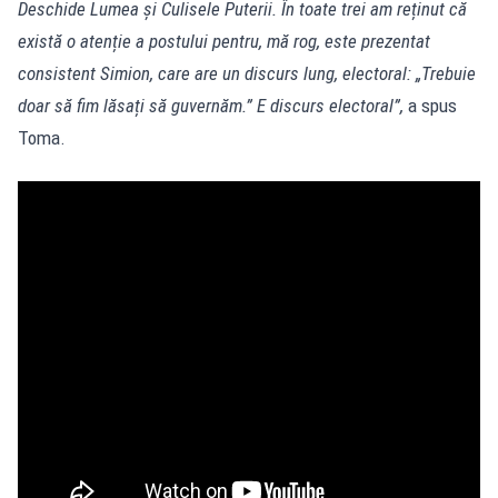
Deschide Lumea și Culisele Puterii. În toate trei am reținut că
există o atenție a postului pentru, mă rog, este prezentat
consistent Simion, care are un discurs lung, electoral: „Trebuie
doar să fim lăsați să guvernăm.” E discurs electoral”,
a spus
Toma.