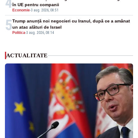
4
în UE pentru companii
Economie
-
3 aug. 2026, 08:51
5
Trump anunță noi negocieri cu Iranul, după ce a amânat
un atac alături de Israel
Politica
-
3 aug. 2026, 08:14
ACTUALITATE