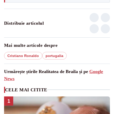
Distribuie articolul
Mai multe articole despre
Cristiano Ronaldo
portugalia
Urmărește știrile Realitatea de Braila și pe
Google
News
CELE MAI CITITE
1