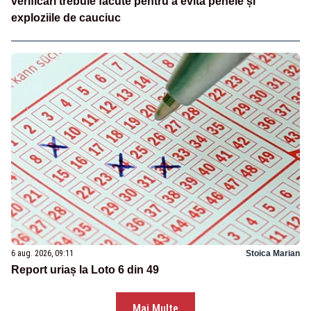
verificări trebuie făcute pentru a evita penele și
exploziile de cauciuc
6 aug. 2026, 09:11
Stoica Marian
Report uriaș la Loto 6 din 49
Mai Multe