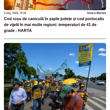
6 aug. 2026, 10:38
Stoica Marian
Cod roșu de caniculă în șapte județe și cod portocaliu
de vijelii în mai multe regiuni: temperaturi de 41 de
grade - HARTA