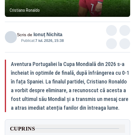
Cristiano Ronaldo
Ionuț Nichita
Scris de
Publicat:
7 iul. 2026, 15:38
Aventura Portugaliei la Cupa Mondială din 2026 s-a
încheiat în optimile de finală, după înfrângerea cu 0-1
în fața Spaniei. La finalul partidei, Cristiano Ronaldo
a vorbit despre eliminare, a recunoscut că acesta a
fost ultimul său Mondial și a transmis un mesaj care
a atras imediat atenția fanilor din întreaga lume.
CUPRINS