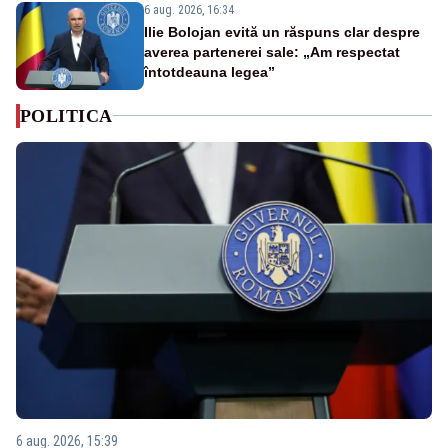
6 aug. 2026, 16:34
Ilie Bolojan evită un răspuns clar despre
averea partenerei sale: „Am respectat
întotdeauna legea”
POLITICA
6 aug. 2026, 15:39