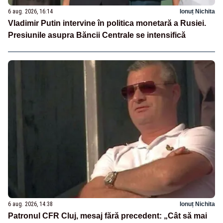
6 aug. 2026, 16:14
Ionuț Nichita
Vladimir Putin intervine în politica monetară a Rusiei.
Presiunile asupra Băncii Centrale se intensifică
6 aug. 2026, 14:38
Ionuț Nichita
Patronul CFR Cluj, mesaj fără precedent: „Cât să mai