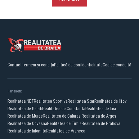
Contact
Termeni și condiții
Politică de confidențialitate
Cod de conduită
Parteneri:
Realitatea.NET
Realitatea Sportiva
Realitatea Star
Realitatea de Ilfov
Realitatea de Galati
Realitatea de Constanta
Realitatea de Iasi
Realitatea de Mures
Realitatea de Calarasi
Realitatea de Arges
Realitatea de Covasna
Realitatea de Timis
Realitatea de Prahova
Realitatea de Ialomita
Realitatea de Vrancea