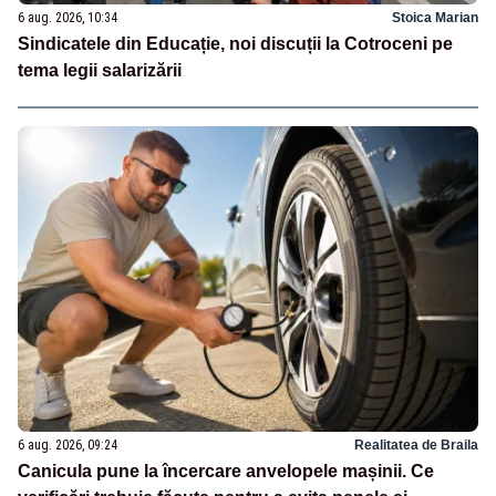
6 aug. 2026, 10:34
Stoica Marian
Sindicatele din Educație, noi discuții la Cotroceni pe
tema legii salarizării
6 aug. 2026, 09:24
Realitatea de Braila
Canicula pune la încercare anvelopele mașinii. Ce