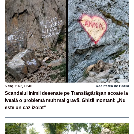
6 aug. 2026, 13:48
Realitatea de Braila
Scandalul inimii desenate pe Transfăgărășan scoate la
iveală o problemă mult mai gravă. Ghizii montani: „Nu
este un caz izolat”