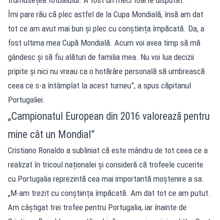
Îmi pare rău că plec astfel de la Cupa Mondială, însă am dat
tot ce am avut mai bun și plec cu conștiința împăcată. Da, a
fost ultima mea Cupă Mondială. Acum voi avea timp să mă
gândesc și să fiu alături de familia mea. Nu voi lua decizii
pripite și nici nu vreau ca o hotărâre personală să umbrească
ceea ce s-a întâmplat la acest turneu”, a spus căpitanul
Portugaliei.
„Campionatul European din 2016 valorează pentru
mine cât un Mondial”
Cristiano Ronaldo a subliniat că este mândru de tot ceea ce a
realizat în tricoul naționalei și consideră că trofeele cucerite
cu Portugalia reprezintă cea mai importantă moștenire a sa.
„M-am trezit cu conștiința împăcată. Am dat tot ce am putut.
Am câștigat trei trofee pentru Portugalia, iar înainte de