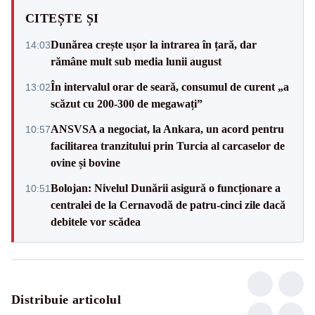
CITEȘTE ȘI
Dunărea crește ușor la intrarea în țară, dar
14:03
rămâne mult sub media lunii august
În intervalul orar de seară, consumul de curent „a
13:02
scăzut cu 200-300 de megawați”
ANSVSA a negociat, la Ankara, un acord pentru
10:57
facilitarea tranzitului prin Turcia al carcaselor de
ovine și bovine
Bolojan: Nivelul Dunării asigură o funcționare a
10:51
centralei de la Cernavodă de patru-cinci zile dacă
debitele vor scădea
Distribuie articolul