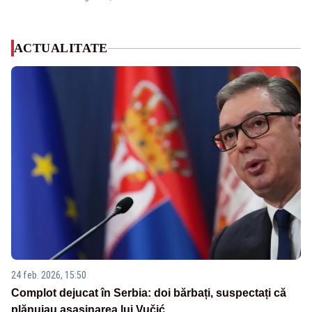
ACTUALITATE
24 feb. 2026, 15:50
Complot dejucat în Serbia: doi bărbați, suspectați că
plănuiau asasinarea lui Vučić