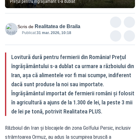
Prețul pentru îngrășământ s-a dublat
Realitatea de Braila
Scris de
Publicat:
31 mar. 2026, 10:18
Lovitură dură pentru fermierii din România! Prețul
îngrășământului s-a dublat ca urmare a războiului din
Iran, așa că alimentele vor fi mai scumpe, indiferent
dacă sunt produse la noi sau importate.
Îngrășământul importat de fermierii români și folosit
în agricultură a ajuns de la 1.300 de lei, la peste 3 mii
de lei pe tonă, potrivit Realitatea PLUS.
Războiul din Iran şi blocajele din zona Golfului Persic, inclusiv
strâmtoarea Ormuz, au adus la scumpirea bruscă a