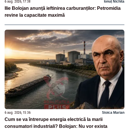
6 aug. 2026, 17:38
Ionuț Nichita
Ilie Bolojan anunță ieftinirea carburanților: Petromidia
revine la capacitate maximă
6 aug. 2026, 15:36
Stoica Marian
Cum se va întrerupe energia electrică la marii
consumatori industriali? Bolojan: Nu vor exista