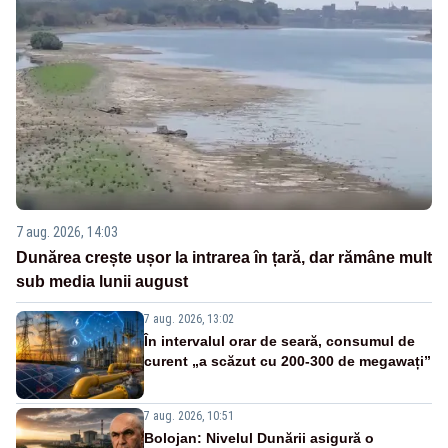
7 aug. 2026, 14:03
Dunărea crește ușor la intrarea în țară, dar rămâne mult
sub media lunii august
7 aug. 2026, 13:02
În intervalul orar de seară, consumul de
curent „a scăzut cu 200-300 de megawați”
7 aug. 2026, 10:51
Bolojan: Nivelul Dunării asigură o