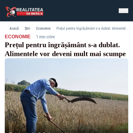
Acasă
Știri
Economie
Prețul pentru îngrășământ s-a dublat. Alimentele vor deveni mult mai scumpe
·
ECONOMIE
1 min citire
Prețul pentru îngrășământ s-a dublat.
Alimentele vor deveni mult mai scumpe