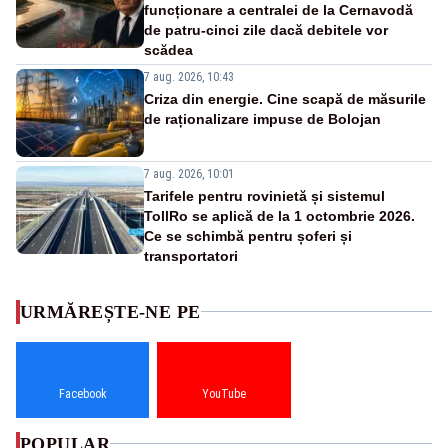
funcționare a centralei de la Cernavodă
de patru-cinci zile dacă debitele vor
scădea
7 aug. 2026, 10:43
Criza din energie. Cine scapă de măsurile
de raționalizare impuse de Bolojan
7 aug. 2026, 10:01
Tarifele pentru rovinietă și sistemul
TollRo se aplică de la 1 octombrie 2026.
Ce se schimbă pentru șoferi și
transportatori
URMĂREȘTE-NE PE
Facebook
YouTube
POPULAR