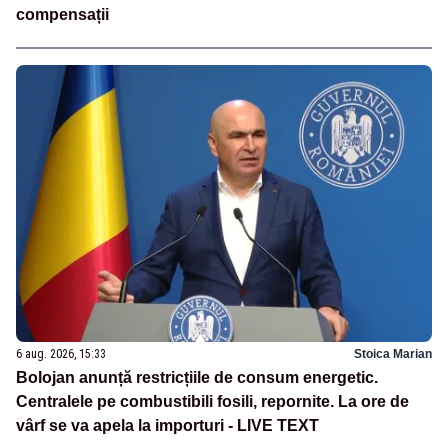
compensații
6 aug. 2026, 15:33
Stoica Marian
Bolojan anunță restricțiile de consum energetic.
Centralele pe combustibili fosili, repornite. La ore de
vârf se va apela la importuri - LIVE TEXT