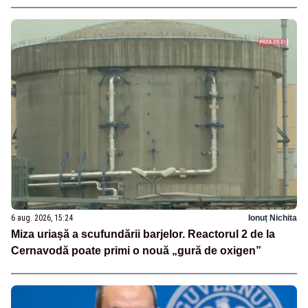
6 aug. 2026, 15:24
Ionuț Nichita
Miza uriașă a scufundării barjelor. Reactorul 2 de la
Cernavodă poate primi o nouă „gură de oxigen”