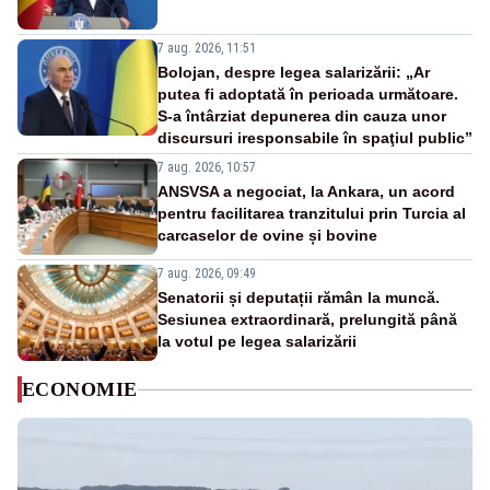
7 aug. 2026, 11:51
Bolojan, despre legea salarizării: „Ar
putea fi adoptată în perioada următoare.
S-a întârziat depunerea din cauza unor
discursuri iresponsabile în spaţiul public”
7 aug. 2026, 10:57
ANSVSA a negociat, la Ankara, un acord
pentru facilitarea tranzitului prin Turcia al
carcaselor de ovine și bovine
7 aug. 2026, 09:49
Senatorii și deputații rămân la muncă.
Sesiunea extraordinară, prelungită până
la votul pe legea salarizării
ECONOMIE