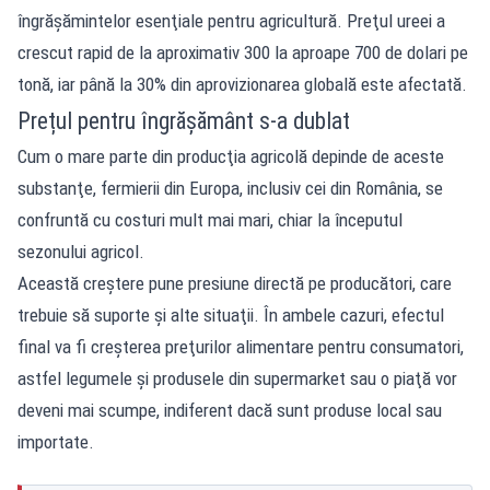
îngrăşămintelor esenţiale pentru agricultură. Preţul ureei a
crescut rapid de la aproximativ 300 la aproape 700 de dolari pe
tonă, iar până la 30% din aprovizionarea globală este afectată.
Prețul pentru îngrășământ s-a dublat
Cum o mare parte din producţia agricolă depinde de aceste
substanţe, fermierii din Europa, inclusiv cei din România, se
confruntă cu costuri mult mai mari, chiar la începutul
sezonului agricol.
Această creştere pune presiune directă pe producători, care
trebuie să suporte şi alte situaţii. În ambele cazuri, efectul
final va fi creşterea preţurilor alimentare pentru consumatori,
astfel legumele şi produsele din supermarket sau o piaţă vor
deveni mai scumpe, indiferent dacă sunt produse local sau
importate.