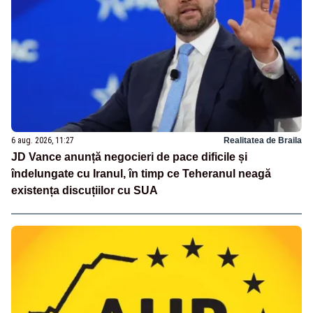
6 aug. 2026, 11:27
Realitatea de Braila
JD Vance anunță negocieri de pace dificile și
îndelungate cu Iranul, în timp ce Teheranul neagă
existența discuțiilor cu SUA