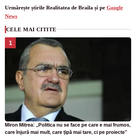
Urmărește știrile Realitatea de Braila și pe
Google
News
CELE MAI CITITE
1
Miron Mitrea: „Politica nu se face pe care e mai frumos,
care înjură mai mult, care țipă mai tare, ci pe proiecte”