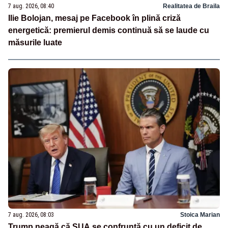
7 aug. 2026, 08:40
Realitatea de Braila
Ilie Bolojan, mesaj pe Facebook în plină criză
energetică: premierul demis continuă să se laude cu
măsurile luate
7 aug. 2026, 08:03
Stoica Marian
Trump neagă că SUA se confruntă cu un deficit de