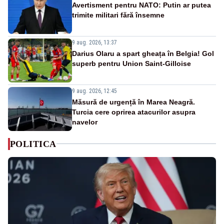
Avertisment pentru NATO: Putin ar putea
trimite militari fără însemne
9 aug. 2026, 13:37
Darius Olaru a spart gheața în Belgia! Gol
superb pentru Union Saint-Gilloise
9 aug. 2026, 12:45
Măsură de urgență în Marea Neagră.
Turcia cere oprirea atacurilor asupra
navelor
POLITICA