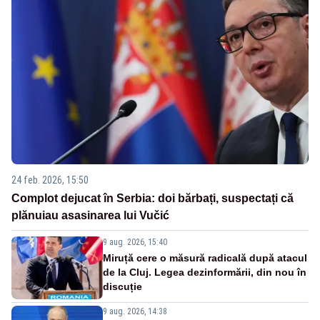
24 feb. 2026, 15:50
Complot dejucat în Serbia: doi bărbați, suspectați că
plănuiau asasinarea lui Vučić
9 aug. 2026, 15:40
Miruță cere o măsură radicală după atacul
de la Cluj. Legea dezinformării, din nou în
discuție
9 aug. 2026, 14:38