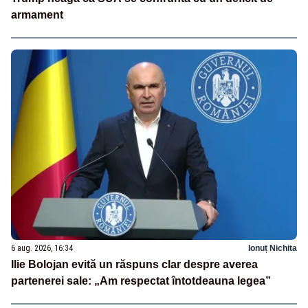
armament
6 aug. 2026, 16:34
Ionuț Nichita
Ilie Bolojan evită un răspuns clar despre averea
partenerei sale: „Am respectat întotdeauna legea”