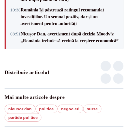
România își păstrează ratingul recomandat
10:38
investițiilor. Un semnal pozitiv, dar și un
avertisment pentru autorități
Nicușor Dan, avertisment după decizia Moody’s:
08:51
„România trebuie să revină la creștere economică”
Distribuie articolul
Mai multe articole despre
nicusor dan
politica
negocieri
surse
partide politice