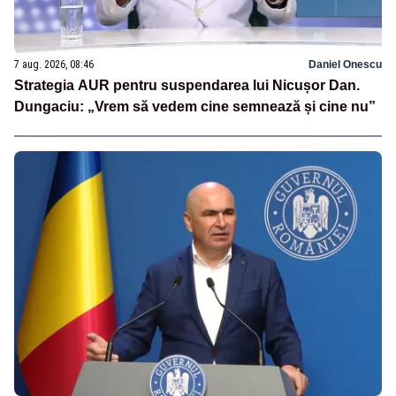
7 aug. 2026, 08:46
Daniel Onescu
Strategia AUR pentru suspendarea lui Nicușor Dan.
Dungaciu: „Vrem să vedem cine semnează și cine nu”