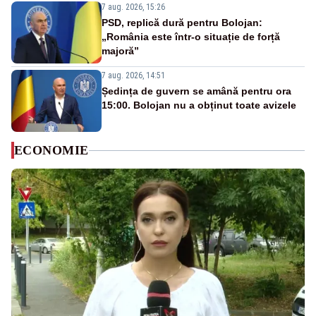
7 aug. 2026, 15:26
PSD, replică dură pentru Bolojan:
„România este într-o situație de forță
majoră”
7 aug. 2026, 14:51
Ședința de guvern se amână pentru ora
15:00. Bolojan nu a obținut toate avizele
ECONOMIE