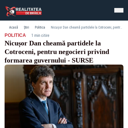
Acasă
Știri
Politica
Nicușor Dan cheamă partidele la Cotroceni, pentru negocieri privind formarea guvernului - SURSE
·
POLITICA
1 min citire
Nicușor Dan cheamă partidele la
Cotroceni, pentru negocieri privind
formarea guvernului - SURSE