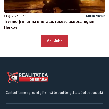
6 aug. 2026, 10:47
Stoica Marian
Trei morți în urma unui atac rusesc asupra regiunii
Harkov
Mai Multe
Contact
Termeni și condiții
Politică de confidențialitate
Cod de conduită