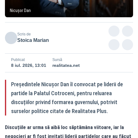
Nicușor Dan
Scris de
Stoica Marian
Publicat
Sursă
8 iul. 2026, 13:01
realitatea.net
Președintele Nicușor Dan îI convocat pe liderii de
partide la Palatul Cotroceni, pentru reluarea
discuțiilor privind formarea guvernului, potrivit
surselor politice citate de Realitatea Plus.
Discuțiile ar urma să aibă loc săptămâna viitoare, iar la
negocieri ar fi fost invitați liderii partidelor care au făcut