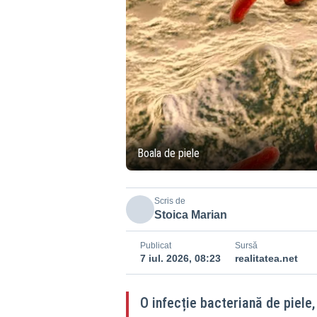
Boala de piele
Scris de
Stoica Marian
Publicat
Sursă
7 iul. 2026, 08:23
realitatea.net
O infecție bacteriană de piele