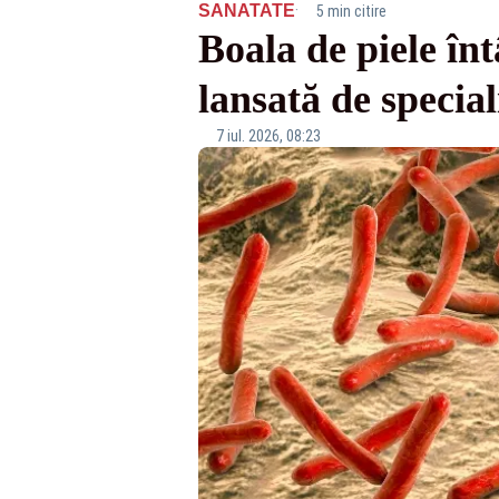
·
SANATATE
5 min citire
Boala de piele înt
lansată de special
7 iul. 2026, 08:23