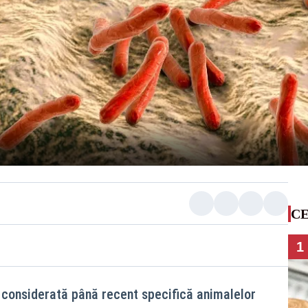
CE
1
, considerată până recent specifică animalelor