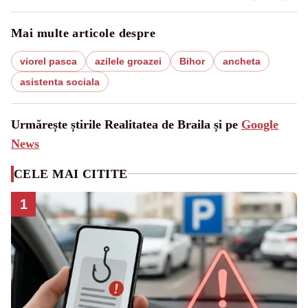
Mai multe articole despre
viorel pasca
azilele groazei
Bihor
ancheta
asistenta sociala
Urmărește știrile Realitatea de Braila și pe
Google
News
CELE MAI CITITE
1