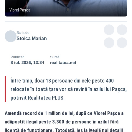
Viorel Pașca
Scris de
Stoica Marian
Publicat
Sursă
8 iul. 2026, 13:34
realitatea.net
Între timp, doar 13 persoane din cele peste 400
relocate în toată țara vor să revină în azilul lui Pașca,
potrivit Realitatea PLUS.
Amendă record de 1 milion de lei, după ce Viorel Pașca a
adăpostit ilegal peste 3.300 de persoane în azilul fără
licență de funcționare. Totodată, ies la iveală noi detalii