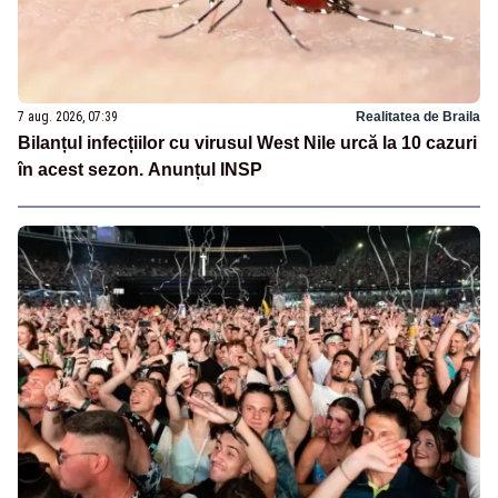
7 aug. 2026, 07:39
Realitatea de Braila
Bilanțul infecțiilor cu virusul West Nile urcă la 10 cazuri
în acest sezon. Anunțul INSP