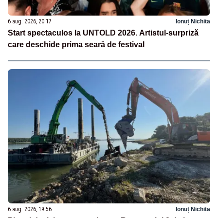
6 aug. 2026, 20:17
Ionuț Nichita
Start spectaculos la UNTOLD 2026. Artistul-surpriză
care deschide prima seară de festival
6 aug. 2026, 19:56
Ionuț Nichita