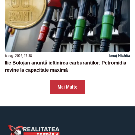
6 aug. 2026, 17:38
Ionuț Nichita
Ilie Bolojan anunță ieftinirea carburanților: Petromidia
revine la capacitate maximă
Mai Multe