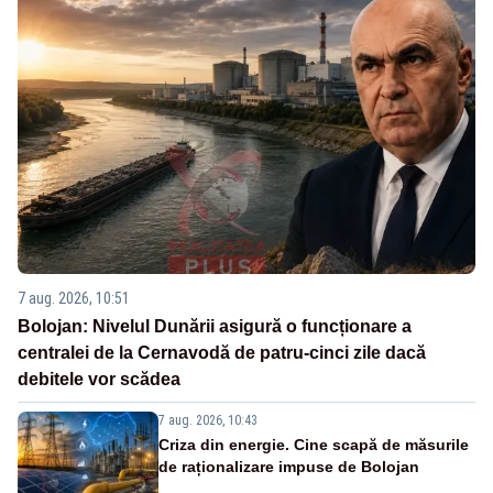
7 aug. 2026, 10:51
Bolojan: Nivelul Dunării asigură o funcționare a
centralei de la Cernavodă de patru-cinci zile dacă
debitele vor scădea
7 aug. 2026, 10:43
Criza din energie. Cine scapă de măsurile
de raționalizare impuse de Bolojan