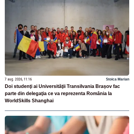
7 aug. 2026, 11:16
Stoica Marian
Doi studenţi ai Universităţii Transilvania Brașov fac
parte din delegaţia ce va reprezenta România la
WorldSkills Shanghai