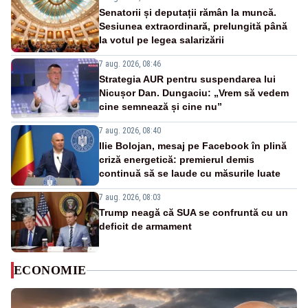
Senatorii și deputații rămân la muncă.
Sesiunea extraordinară, prelungită până
la votul pe legea salarizării
7 aug. 2026, 08:46
Strategia AUR pentru suspendarea lui
Nicușor Dan. Dungaciu: „Vrem să vedem
cine semnează și cine nu”
7 aug. 2026, 08:40
Ilie Bolojan, mesaj pe Facebook în plină
criză energetică: premierul demis
continuă să se laude cu măsurile luate
7 aug. 2026, 08:03
Trump neagă că SUA se confruntă cu un
deficit de armament
ECONOMIE