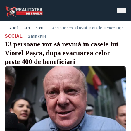
Acasă
Știri
Social
13 persoane vor să revină în casele lui Viorel Pașca, după evacuarea celor peste 400 de beneficiari
·
SOCIAL
2 min citire
13 persoane vor să revină în casele lui
Viorel Pașca, după evacuarea celor
peste 400 de beneficiari