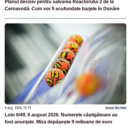
Planul decisiv pentru salvarea Reactorului 2 de la
Cernavodă. Cum vor fi scufundate barjele în Dunăre
6 aug. 2026, 19:19
Ionuț Nichita
Loto 6/49, 6 august 2026. Numerele câștigătoare au
fost anunțate. Miza depășește 9 milioane de euro