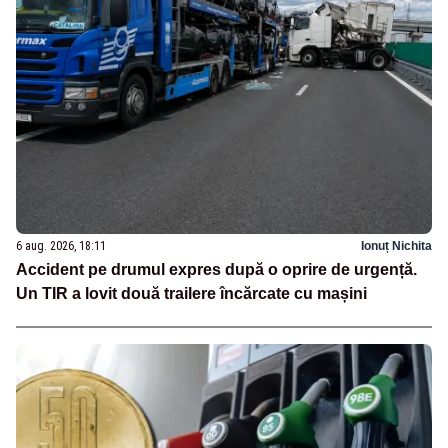
6 aug. 2026, 18:11
Ionuț Nichita
Accident pe drumul expres după o oprire de urgență.
Un TIR a lovit două trailere încărcate cu mașini