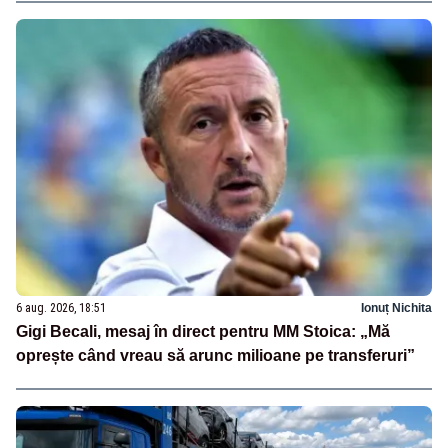
6 aug. 2026, 18:51
Ionuț Nichita
Gigi Becali, mesaj în direct pentru MM Stoica: „Mă
oprește când vreau să arunc milioane pe transferuri”