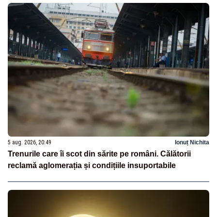
5 aug. 2026, 20:49
Ionuț Nichita
Trenurile care îi scot din sărite pe români. Călătorii
reclamă aglomerația și condițiile insuportabile