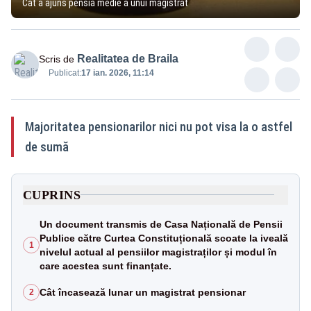
Cât a ajuns pensia medie a unui magistrat
Realitatea de Braila
Scris de
Publicat:
17 ian. 2026, 11:14
Majoritatea pensionarilor nici nu pot visa la o astfel
de sumă
CUPRINS
Un document transmis de Casa Națională de Pensii
Publice către Curtea Constituțională scoate la iveală
1
nivelul actual al pensiilor magistraților și modul în
care acestea sunt finanțate.
Cât încasează lunar un magistrat pensionar
2