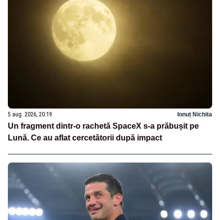
5 aug. 2026, 20:19
Ionuț Nichita
Un fragment dintr-o rachetă SpaceX s-a prăbușit pe
Lună. Ce au aflat cercetătorii după impact