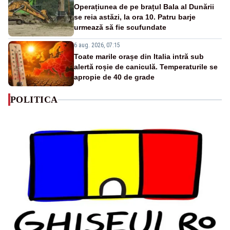
Operațiunea de pe brațul Bala al Dunării
se reia astăzi, la ora 10. Patru barje
urmează să fie scufundate
6 aug. 2026, 07:15
Toate marile orașe din Italia intră sub
alertă roșie de caniculă. Temperaturile se
apropie de 40 de grade
POLITICA