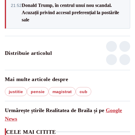
Donald Trump, în centrul unui nou scandal.
21:52
Acuzații privind accesul preferențial la postările
sale
Distribuie articolul
Mai multe articole despre
justitie
pensie
magistrat
cub
Urmărește știrile Realitatea de Braila și pe
Google
News
CELE MAI CITITE