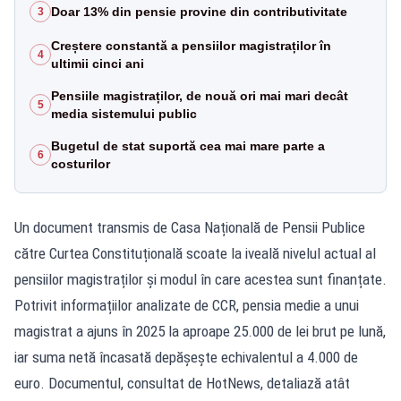
Doar 13% din pensie provine din contributivitate
3
Creștere constantă a pensiilor magistraților în
4
ultimii cinci ani
Pensiile magistraților, de nouă ori mai mari decât
5
media sistemului public
Bugetul de stat suportă cea mai mare parte a
6
costurilor
Un document transmis de Casa Națională de Pensii Publice
către Curtea Constituțională scoate la iveală nivelul actual al
pensiilor magistraților și modul în care acestea sunt finanțate.
Potrivit informațiilor analizate de CCR, pensia medie a unui
magistrat a ajuns în 2025 la aproape 25.000 de lei brut pe lună,
iar suma netă încasată depășește echivalentul a 4.000 de
euro. Documentul, consultat de HotNews, detaliază atât