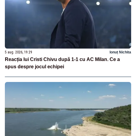
5 aug. 2026, 19:29
Ionuț Nichita
Reacția lui Cristi Chivu după 1-1 cu AC Milan. Ce a
spus despre jocul echipei