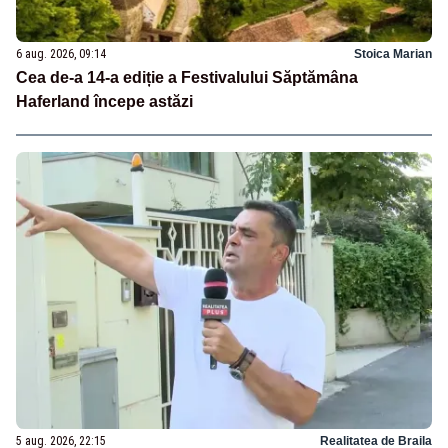
6 aug. 2026, 09:14
Stoica Marian
Cea de-a 14-a ediție a Festivalului Săptămâna
Haferland începe astăzi
5 aug. 2026, 22:15
Realitatea de Braila