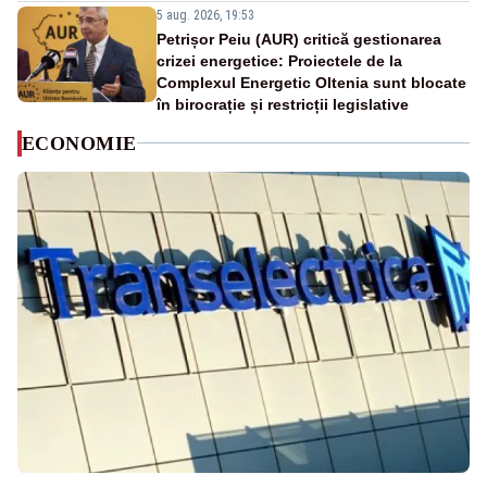
5 aug. 2026, 19:53
Petrișor Peiu (AUR) critică gestionarea
crizei energetice: Proiectele de la
Complexul Energetic Oltenia sunt blocate
în birocrație și restricții legislative
ECONOMIE