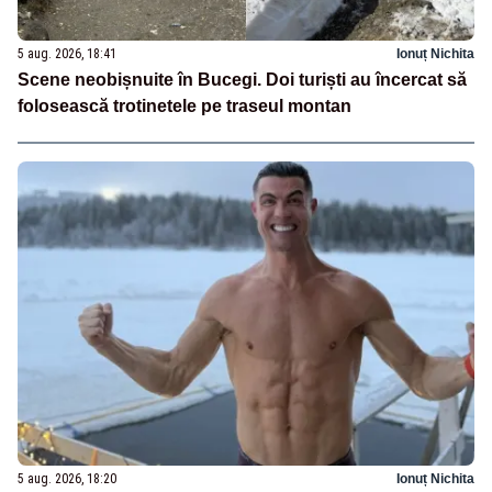
5 aug. 2026, 18:41
Ionuț Nichita
Scene neobișnuite în Bucegi. Doi turiști au încercat să
folosească trotinetele pe traseul montan
5 aug. 2026, 18:20
Ionuț Nichita