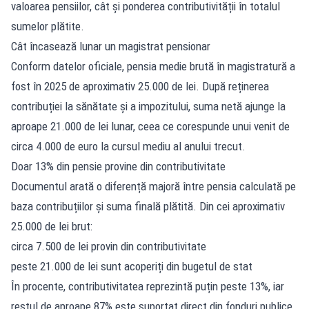
valoarea pensiilor, cât și ponderea contributivității în totalul
sumelor plătite.
Cât încasează lunar un magistrat pensionar
Conform datelor oficiale, pensia medie brută în magistratură a
fost în 2025 de aproximativ 25.000 de lei. După reținerea
contribuției la sănătate și a impozitului, suma netă ajunge la
aproape 21.000 de lei lunar, ceea ce corespunde unui venit de
circa 4.000 de euro la cursul mediu al anului trecut.
Doar 13% din pensie provine din contributivitate
Documentul arată o diferență majoră între pensia calculată pe
baza contribuțiilor și suma finală plătită. Din cei aproximativ
25.000 de lei brut:
circa 7.500 de lei provin din contributivitate
peste 21.000 de lei sunt acoperiți din bugetul de stat
În procente, contributivitatea reprezintă puțin peste 13%, iar
restul de aproape 87% este suportat direct din fonduri publice.