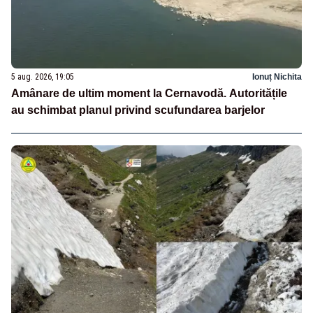
5 aug. 2026, 19:05
Ionuț Nichita
Amânare de ultim moment la Cernavodă. Autoritățile
au schimbat planul privind scufundarea barjelor