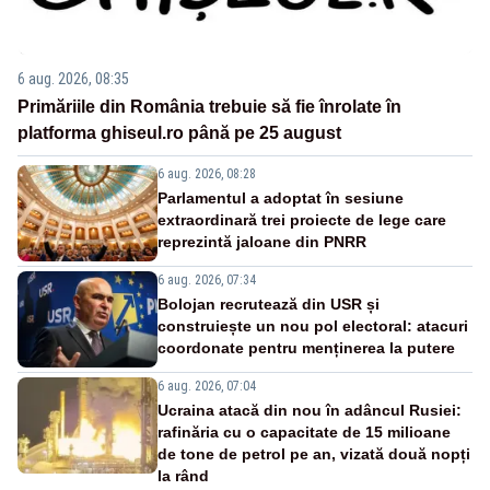
6 aug. 2026, 08:35
Primăriile din România trebuie să fie înrolate în
platforma ghiseul.ro până pe 25 august
6 aug. 2026, 08:28
Parlamentul a adoptat în sesiune
extraordinară trei proiecte de lege care
reprezintă jaloane din PNRR
6 aug. 2026, 07:34
Bolojan recrutează din USR și
construiește un nou pol electoral: atacuri
coordonate pentru menținerea la putere
6 aug. 2026, 07:04
Ucraina atacă din nou în adâncul Rusiei:
rafinăria cu o capacitate de 15 milioane
de tone de petrol pe an, vizată două nopți
la rând