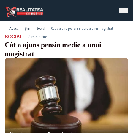
Acasă
Știri
Social
Cât a ajuns pensia medie a unui magistrat
·
SOCIAL
3 min citire
Cât a ajuns pensia medie a unui
magistrat