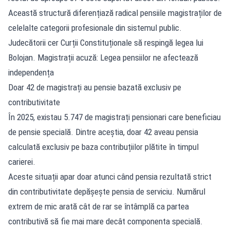
Această structură diferențiază radical pensiile magistraților de
celelalte categorii profesionale din sistemul public.
Judecătorii cer Curții Constituționale să respingă legea lui
Bolojan. Magistrații acuză: Legea pensiilor ne afectează
independența
Doar 42 de magistrați au pensie bazată exclusiv pe
contributivitate
În 2025, existau 5.747 de magistrați pensionari care beneficiau
de pensie specială. Dintre aceștia, doar 42 aveau pensia
calculată exclusiv pe baza contribuțiilor plătite în timpul
carierei.
Aceste situații apar doar atunci când pensia rezultată strict
din contributivitate depășește pensia de serviciu. Numărul
extrem de mic arată cât de rar se întâmplă ca partea
contributivă să fie mai mare decât componenta specială.