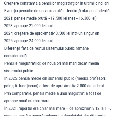
Creștere constantă a pensiilor magistraților în ultimii cinci ani
Evoluția pensiilor de serviciu arată o tendință clar ascendentă:
2021: pensie medie brută ~19.500 lei (net ~16.300 lei)
2023: aproape 21.000 lei brut
2024: creștere de aproximativ 3.500 lei într-un singur an
2025: aproape 24.900 lei brut
Diferența față de restul sistemului public rămâne
considerabilă.
Pensiile magistraților, de nouă ori mai mari decât media
sistemului public
În 2025, pensia medie din sistemul public (medici, profesori,
polițiști, funcționari) a fost de aproximativ 2.800 de lei brut.
Prin comparație, pensia medie a unui magistrat a fost de
aproape nouă ori mai mare.
În 2021, raportul era chiar mai mare – de aproximativ 12 la 1 –,
ceea ce arată o ușoară reducere a decalajului, dar diferența