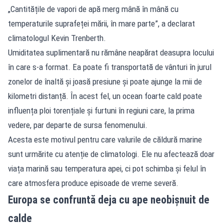
„Cantitățile de vapori de apă merg mână în mână cu
temperaturile suprafeței mării, în mare parte”, a declarat
climatologul Kevin Trenberth.
Umiditatea suplimentară nu rămâne neapărat deasupra locului
în care s-a format. Ea poate fi transportată de vânturi în jurul
zonelor de înaltă și joasă presiune și poate ajunge la mii de
kilometri distanță. În acest fel, un ocean foarte cald poate
influența ploi torențiale și furtuni în regiuni care, la prima
vedere, par departe de sursa fenomenului.
Acesta este motivul pentru care valurile de căldură marine
sunt urmărite cu atenție de climatologi. Ele nu afectează doar
viața marină sau temperatura apei, ci pot schimba și felul în
care atmosfera produce episoade de vreme severă.
Europa se confruntă deja cu ape neobișnuit de
calde