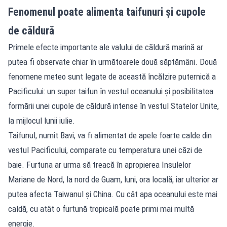
Fenomenul poate alimenta taifunuri și cupole
de căldură
Primele efecte importante ale valului de căldură marină ar
putea fi observate chiar în următoarele două săptămâni. Două
fenomene meteo sunt legate de această încălzire puternică a
Pacificului: un super taifun în vestul oceanului și posibilitatea
formării unei cupole de căldură intense în vestul Statelor Unite,
la mijlocul lunii iulie.
Taifunul, numit Bavi, va fi alimentat de apele foarte calde din
vestul Pacificului, comparate cu temperatura unei căzi de
baie. Furtuna ar urma să treacă în apropierea Insulelor
Mariane de Nord, la nord de Guam, luni, ora locală, iar ulterior ar
putea afecta Taiwanul și China. Cu cât apa oceanului este mai
caldă, cu atât o furtună tropicală poate primi mai multă
energie.