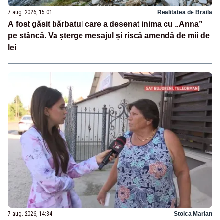
7 aug. 2026, 15:01
Realitatea de Braila
A fost găsit bărbatul care a desenat inima cu „Anna”
pe stâncă. Va șterge mesajul și riscă amendă de mii de
lei
7 aug. 2026, 14:34
Stoica Marian