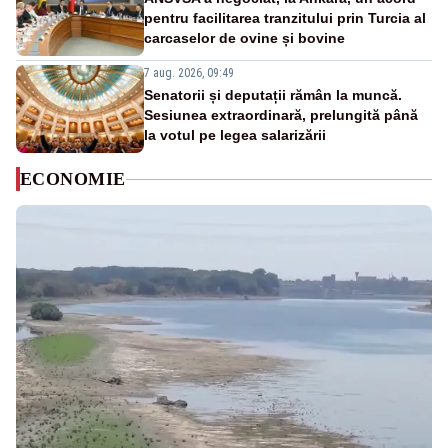
pentru facilitarea tranzitului prin Turcia al
carcaselor de ovine și bovine
7 aug. 2026, 09:49
Senatorii și deputații rămân la muncă.
Sesiunea extraordinară, prelungită până
la votul pe legea salarizării
ECONOMIE