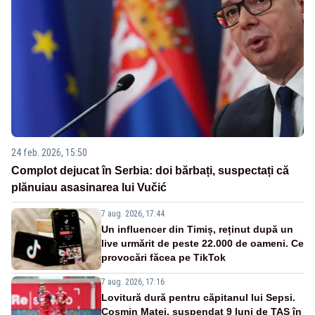
24 feb. 2026, 15:50
Complot dejucat în Serbia: doi bărbați, suspectați că
plănuiau asasinarea lui Vučić
7 aug. 2026, 17:44
Un influencer din Timiș, reținut după un
live urmărit de peste 22.000 de oameni. Ce
provocări făcea pe TikTok
7 aug. 2026, 17:16
Lovitură dură pentru căpitanul lui Sepsi.
Cosmin Matei, suspendat 9 luni de TAS în