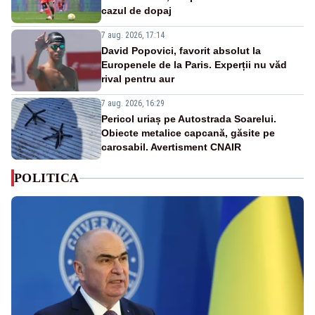
cazul de dopaj
7 aug. 2026, 17:14
David Popovici, favorit absolut la
Europenele de la Paris. Experții nu văd
rival pentru aur
7 aug. 2026, 16:29
Pericol uriaș pe Autostrada Soarelui.
Obiecte metalice capcană, găsite pe
carosabil. Avertisment CNAIR
POLITICA