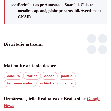
Pericol uriaș pe Autostrada Soarelui. Obiecte
16:29
metalice capcană, găsite pe carosabil. Avertisment
CNAIR
Distribuie articolul
Mai multe articole despre
caldura
marina
ocean
pacific
fenomen meteo
schimbari climatice
Urmărește știrile Realitatea de Braila și pe
Google
News