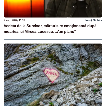
7 aug. 2026, 15:38
Ionuț Nichita
Vedeta de la Survivor, mărturisire emoționantă după
moartea lui Mircea Lucescu: „Am plâns”