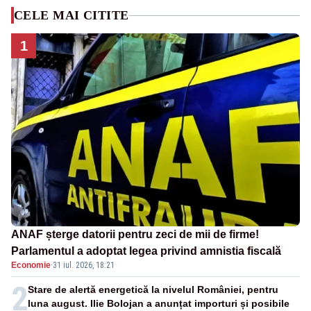
CELE MAI CITITE
1
ANAF șterge datorii pentru zeci de mii de firme!
Parlamentul a adoptat legea privind amnistia fiscală
Economie
·
31 iul. 2026, 18:21
2
Stare de alertă energetică la nivelul României, pentru
luna august. Ilie Bolojan a anunțat importuri și posibile