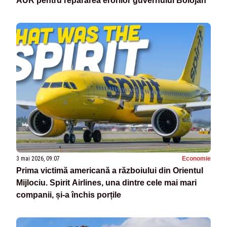
AUR pentru repararea erorilor guvernului Bolojan
3 mai 2026, 09:07
Economie
Prima victimă americană a războiului din Orientul
Mijlociu. Spirit Airlines, una dintre cele mai mari
companii, și-a închis porțile