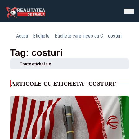
Acasă
Etichete
Etichete care încep cu C
costuri
Tag: costuri
Toate etichetele
ARTICOLE CU ETICHETA "COSTURI"