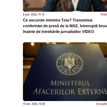
6 mar. 2026, 19:14
Poli
Ce ascunde ministra Țoiu? Transmisia
conferinței de presă de la MAE, întreruptă bru
înainte de întrebările jurnaliștilor VIDEO
15 ian. 2026, 10:00
Actualit