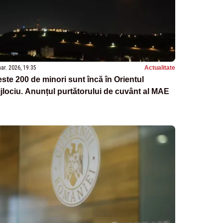
ar. 2026, 19:35
Actualitate
ste 200 de minori sunt încă în Orientul
jlociu. Anunțul purtătorului de cuvânt al MAE