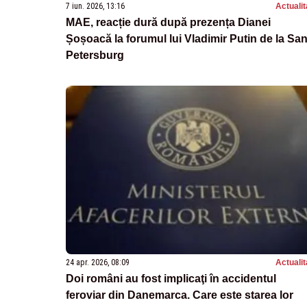
7 iun. 2026, 13:16
Actualit
MAE, reacție dură după prezența Dianei
Șoșoacă la forumul lui Vladimir Putin de la Sa
Petersburg
24 apr. 2026, 08:09
Actualit
Doi români au fost implicaţi în accidentul
feroviar din Danemarca. Care este starea lor