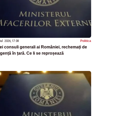
iul. 2026, 17:08
Politica
ei consuli generali ai României, rechemați de
gență în țară. Ce li se reproșează