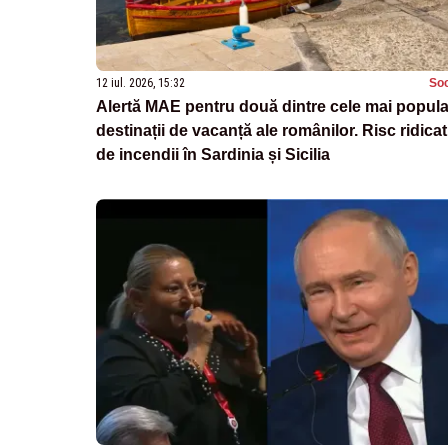
12 iul. 2026, 15:32
Soc
Alertă MAE pentru două dintre cele mai popul
destinații de vacanță ale românilor. Risc ridicat
de incendii în Sardinia și Sicilia