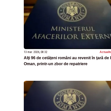
13 mar. 2026, 08:32
Actualit
Alţi 96 de cetăţeni români au revenit în ţară de 
Oman, printr-un zbor de repatriere