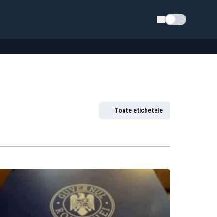
Schimba tema
Toate etichetele