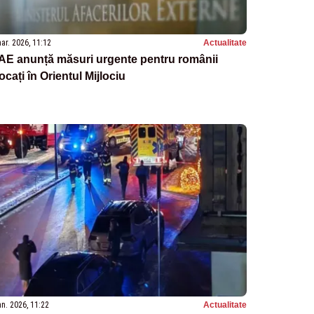
ar. 2026, 11:12
Actualitate
AE anunță măsuri urgente pentru românii
ocați în Orientul Mijlociu
an. 2026, 11:22
Actualitate