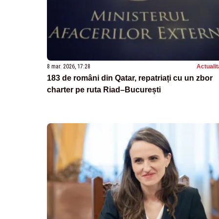
8 mar. 2026, 17:28
Actualit
183 de români din Qatar, repatriați cu un zbor
charter pe ruta Riad–București