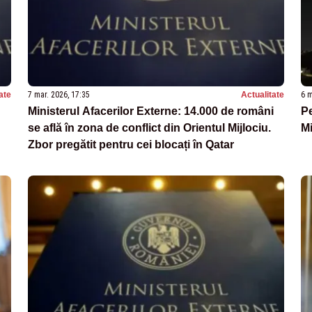
ate
7 mar. 2026, 17:35
Actualitate
6 m
Ministerul Afacerilor Externe: 14.000 de români
Pe
se află în zona de conflict din Orientul Mijlociu.
Mi
Zbor pregătit pentru cei blocați în Qatar