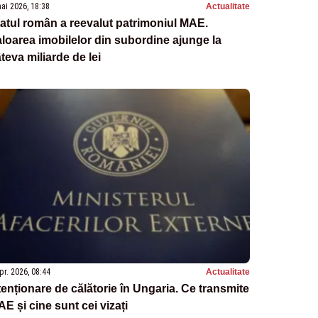
ai 2026, 18:38
Actualitate
atul român a reevalut patrimoniul MAE.
loarea imobilelor din subordine ajunge la
teva miliarde de lei
pr. 2026, 08:44
Actualitate
enționare de călătorie în Ungaria. Ce transmite
E și cine sunt cei vizați