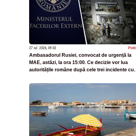
27 iul. 2026, 09:02
Poli
Ambasadorul Rusiei, convocat de urgență la
MAE, astăzi, la ora 15:00. Ce decizie vor lua
autoritățile române după cele trei incidente cu
drone