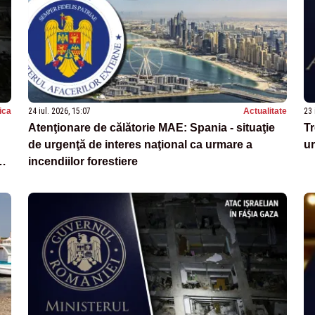
tica
24 iul. 2026, 15:07
Actualitate
23 
Atenţionare de călătorie MAE: Spania - situaţie
Tr
de urgenţă de interes naţional ca urmare a
ur
incendiilor forestiere