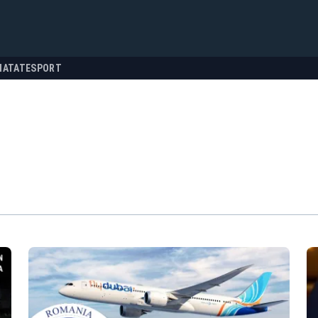
NATATE
SPORT