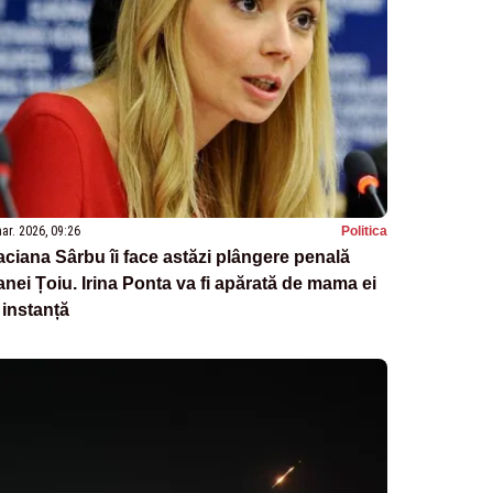
ar. 2026, 09:26
Politica
ciana Sârbu îi face astăzi plângere penală
nei Țoiu. Irina Ponta va fi apărată de mama ei
 instanță