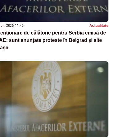
iun. 2026, 11:46
Actualitate
enționare de călătorie pentru Serbia emisă de
: sunt anunțate proteste în Belgrad și alte
rașe