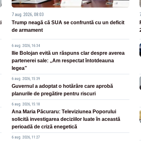
7 aug. 2026, 08:03
i
Trump neagă că SUA se confruntă cu un deficit
de armament
6 aug. 2026, 16:34
Ilie Bolojan evită un răspuns clar despre averea
partenerei sale: „Am respectat întotdeauna
legea”
6 aug. 2026, 15:39
Guvernul a adoptat o hotărâre care aprobă
planurile de pregătire pentru riscuri
6 aug. 2026, 15:18
Ana Maria Păcuraru: Televiziunea Poporului
solicită investigarea deciziilor luate în această
perioadă de criză enegetică
6 aug. 2026, 11:27