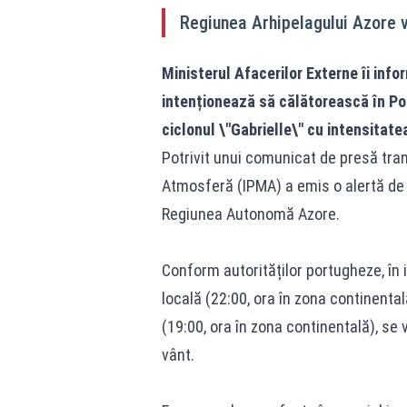
Regiunea Arhipelagului Azore va
Ministerul Afacerilor Externe îi inf
intenționează să călătorească în Por
ciclonul \"Gabrielle\" cu intensitate
Potrivit unui comunicat de presă tran
Atmosferă (IPMA) a emis o alertă d
Regiunea Autonomă Azore.
Conform autorităților portugheze, în i
locală (22:00, ora în zona continental
(19:00, ora în zona continentală), se 
vânt.