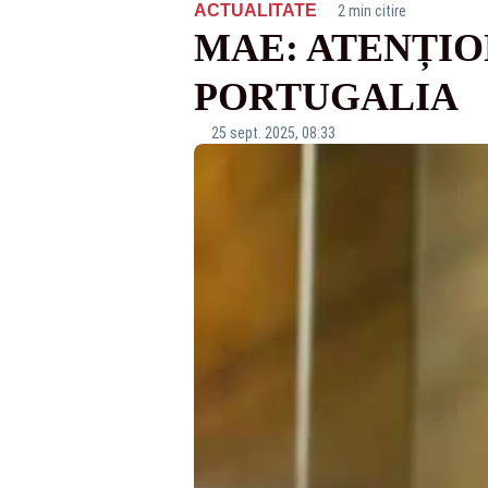
·
ACTUALITATE
2 min citire
MAE: ATENȚIO
PORTUGALIA
25 sept. 2025, 08:33