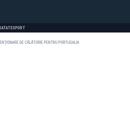
NATATE
SPORT
TENȚIONARE DE CĂLĂTORIE PENTRU PORTUGALIA