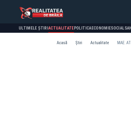
ULTIMELE ȘTIRI
ACTUALITATE
POLITICA
ECONOMIE
SOCIAL
SA
Acasă
Știri
Actualitate
MAE: A