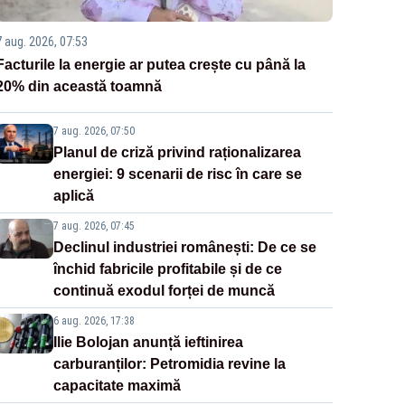
7 aug. 2026, 07:53
Facturile la energie ar putea crește cu până la
20% din această toamnă
7 aug. 2026, 07:50
Planul de criză privind raționalizarea
energiei: 9 scenarii de risc în care se
aplică
7 aug. 2026, 07:45
Declinul industriei românești: De ce se
închid fabricile profitabile și de ce
continuă exodul forței de muncă
6 aug. 2026, 17:38
Ilie Bolojan anunță ieftinirea
carburanților: Petromidia revine la
capacitate maximă