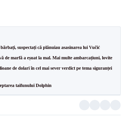
bărbați, suspectați că plănuiau asasinarea lui Vučić
vă de marfă a eșuat la mal. Mai multe ambarcațiuni, lovite
ioane de dolari în cel mai sever verdict pe tema siguranței
eptarea taifunului Dolphin