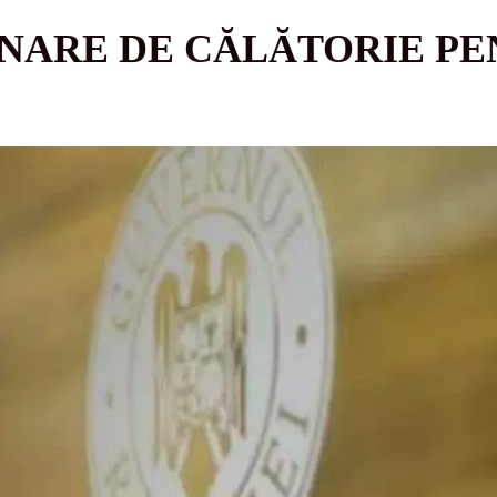
NARE DE CĂLĂTORIE P