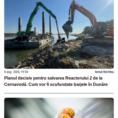
6 aug. 2026, 19:56
Ionuț Nichita
Planul decisiv pentru salvarea Reactorului 2 de la
Cernavodă. Cum vor fi scufundate barjele în Dunăre