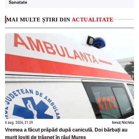
Sanatate
MAI MULTE ȘTIRI DIN
ACTUALITATE
6 aug. 2026, 21:39
Ionuț Nichita
Vremea a făcut prăpăd după caniculă. Doi bărbați au
murit loviți de trăsnet în râul Mureș