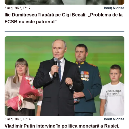
6 aug. 2026, 17:17
Ionuț Nichita
Ilie Dumitrescu îl apără pe Gigi Becali: „Problema de la
FCSB nu este patronul”
6 aug. 2026, 16:14
Ionuț Nichita
Vladimir Putin intervine în politica monetară a Rusiei.