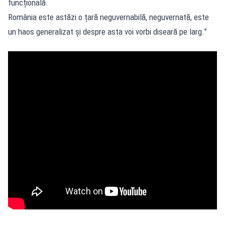
funcțională.
România este astăzi o țară neguvernabilă, neguvernată, este
un haos generalizat și despre asta voi vorbi diseară pe larg.”