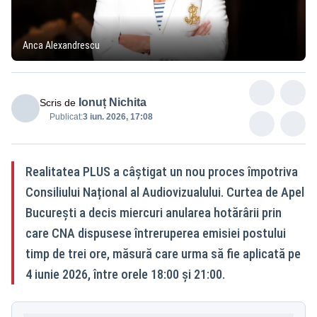
Anca Alexandrescu
Ionuț Nichita
Scris de
Publicat:
3 iun. 2026, 17:08
Realitatea PLUS a câștigat un nou proces împotriva
Consiliului Național al Audiovizualului. Curtea de Apel
București a decis miercuri anularea hotărârii prin
care CNA dispusese întreruperea emisiei postului
timp de trei ore, măsură care urma să fie aplicată pe
4 iunie 2026, între orele 18:00 și 21:00.