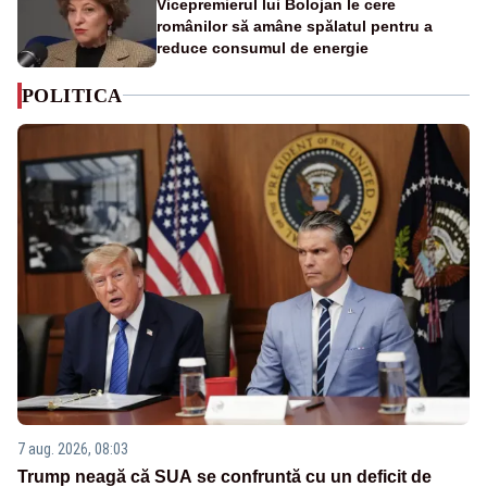
Vicepremierul lui Bolojan le cere
românilor să amâne spălatul pentru a
reduce consumul de energie
POLITICA
7 aug. 2026, 08:03
Trump neagă că SUA se confruntă cu un deficit de