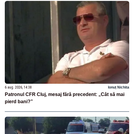
6 aug. 2026, 14:38
Ionuț Nichita
Patronul CFR Cluj, mesaj fără precedent: „Cât să mai
pierd bani?”