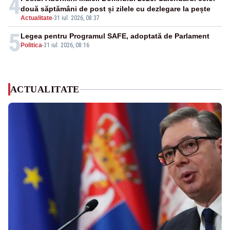
4
două săptămâni de post și zilele cu dezlegare la pește
Actualitate
-
31 iul. 2026, 08:37
5
Legea pentru Programul SAFE, adoptată de Parlament
Politica
-
31 iul. 2026, 08:16
ACTUALITATE