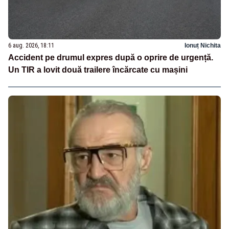
6 aug. 2026, 18:11
Ionuț Nichita
Accident pe drumul expres după o oprire de urgență.
Un TIR a lovit două trailere încărcate cu mașini