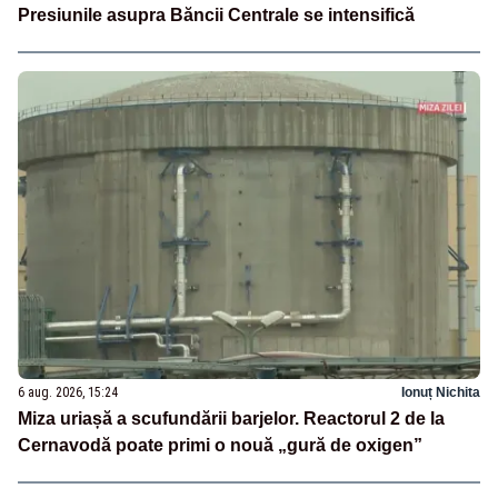
Presiunile asupra Băncii Centrale se intensifică
6 aug. 2026, 15:24
Ionuț Nichita
Miza uriașă a scufundării barjelor. Reactorul 2 de la
Cernavodă poate primi o nouă „gură de oxigen”