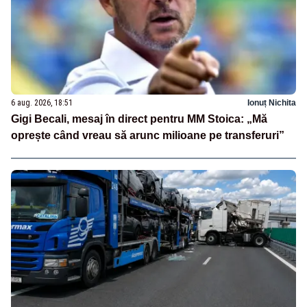
6 aug. 2026, 18:51
Ionuț Nichita
Gigi Becali, mesaj în direct pentru MM Stoica: „Mă
oprește când vreau să arunc milioane pe transferuri”