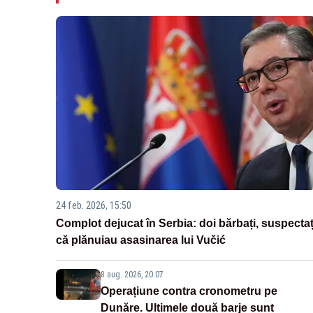
24 feb. 2026, 15:50
Complot dejucat în Serbia: doi bărbați, suspectaț
că plănuiau asasinarea lui Vučić
8 aug. 2026, 20:07
Operațiune contra cronometru pe
Dunăre. Ultimele două barje sunt