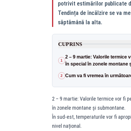
potrivit estimărilor publicate
Tendința de încălzire se va men
săptămână la alta.
CUPRINS
2 – 9 martie: Valorile termice 
1
în special în zonele montane
Cum va fi vremea în următoar
2
2 – 9 martie: Valorile termice vor fi 
în zonele montane și submontane.
În sud-est, temperaturile vor fi aprop
nivel național.