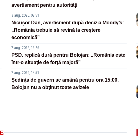
avertisment pentru autorități
8 aug. 2026, 08:51
Nicușor Dan, avertisment după decizia Moody’s:
„România trebuie să revină la creștere
economică”
7 aug. 2026, 15:26
PSD, replică dură pentru Bolojan: „România este
într-o situație de forță majoră”
7 aug. 2026, 14:51
Ședința de guvern se amână pentru ora 15:00.
Bolojan nu a obținut toate avizele
E