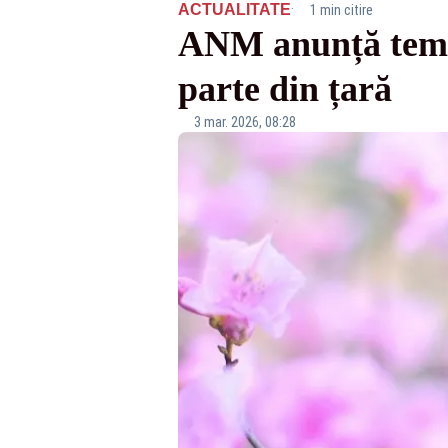
·
ACTUALITATE
1 min citire
ANM anunță tempe
parte din țară
3 mar. 2026, 08:28