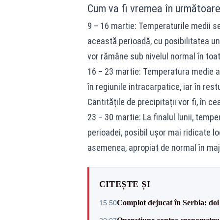
Cum va fi vremea în următoare
9 – 16 martie: Temperaturile medii se 
această perioadă, cu posibilitatea unor
vor rămâne sub nivelul normal în toat
16 – 23 martie: Temperatura medie a 
în regiunile intracarpatice, iar în rest
Cantitățile de precipitații vor fi, în 
23 – 30 martie: La finalul lunii, tempe
perioadei, posibil ușor mai ridicate lo
asemenea, apropiat de normal în majo
CITEȘTE ȘI
Complot dejucat în Serbia: doi 
15:50