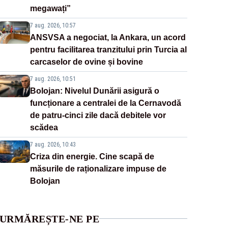
megawați”
7 aug. 2026, 10:57
ANSVSA a negociat, la Ankara, un acord
pentru facilitarea tranzitului prin Turcia al
carcaselor de ovine și bovine
7 aug. 2026, 10:51
Bolojan: Nivelul Dunării asigură o
funcționare a centralei de la Cernavodă
de patru-cinci zile dacă debitele vor
scădea
7 aug. 2026, 10:43
Criza din energie. Cine scapă de
măsurile de raționalizare impuse de
Bolojan
URMĂREȘTE-NE PE