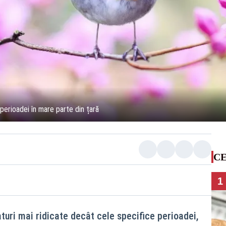
erioadei în mare parte din țară
CE
1
uri mai ridicate decât cele specifice perioadei,