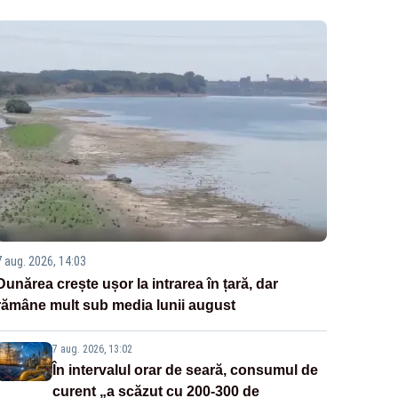
7 aug. 2026, 14:03
Dunărea crește ușor la intrarea în țară, dar
rămâne mult sub media lunii august
7 aug. 2026, 13:02
În intervalul orar de seară, consumul de
curent „a scăzut cu 200-300 de