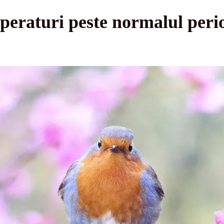
raturi peste normalul perio