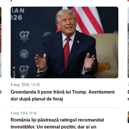
8 aug. 2026, 13:35
i
Groenlanda îi pune frână lui Trump. Avertisment
dur după planul de foraj
8 aug. 2026, 10:38
România își păstrează ratingul recomandat
investițiilor. Un semnal pozitiv, dar și un