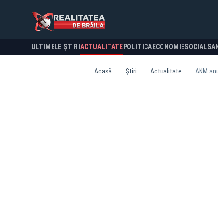
ULTIMELE ȘTIRI
ACTUALITATE
POLITICA
ECONOMIE
SOCIAL
SA
Acasă
Știri
Actualitate
ANM anun