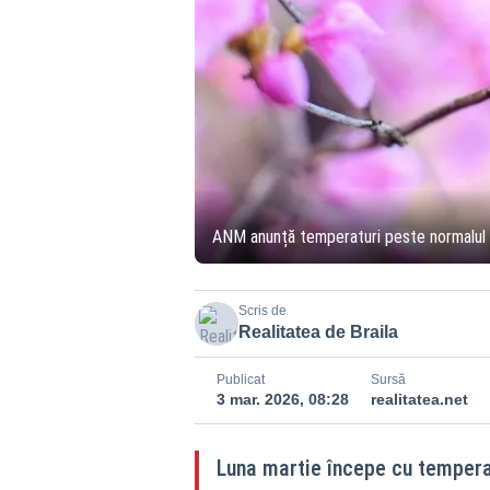
ANM anunță temperaturi peste normalul p
Scris de
Realitatea de Braila
Publicat
Sursă
3 mar. 2026, 08:28
realitatea.net
Luna martie începe cu temperat