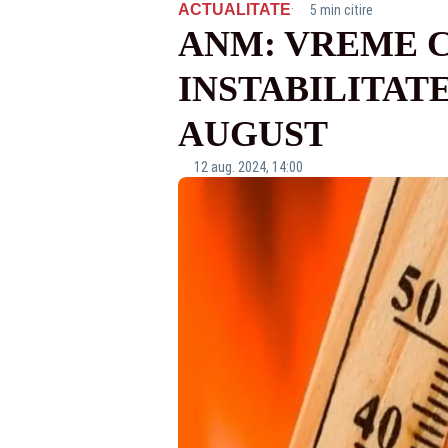
·
ACTUALITATE
5 min citire
ANM: VREME C
INSTABILITATE
AUGUST
12 aug. 2024, 14:00