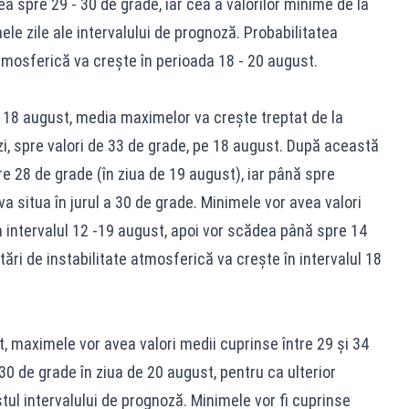
a spre 29 - 30 de grade, iar cea a valorilor minime de la
ele zile ale intervalului de prognoză. Probabilitatea
tmosferică va creşte în perioada 18 - 20 august.
18 august, media maximelor va creşte treptat de la
 zi, spre valori de 33 de grade, pe 18 august. După această
 28 de grade (în ziua de 19 august), iar până spre
va situa în jurul a 30 de grade. Minimele vor avea valori
în intervalul 12 -19 august, apoi vor scădea până spre 14
ări de instabilitate atmosferică va creşte în intervalul 18
t, maximele vor avea valori medii cuprinse între 29 şi 34
0 de grade în ziua de 20 august, pentru ca ulterior
ul intervalului de prognoză. Minimele vor fi cuprinse