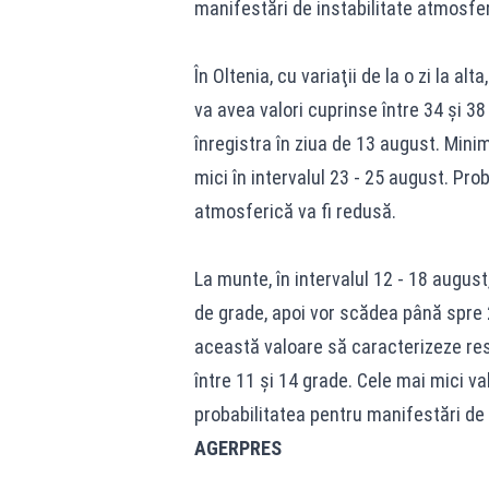
manifestări de instabilitate atmosfer
În Oltenia, cu variaţii de la o zi la a
va avea valori cuprinse între 34 şi 38
înregistra în ziua de 13 august. Minim
mici în intervalul 23 - 25 august. Pro
atmosferică va fi redusă.
La munte, în intervalul 12 - 18 august
de grade, apoi vor scădea până spre 2
această valoare să caracterizeze rest
între 11 şi 14 grade. Cele mai mici val
probabilitatea pentru manifestări de 
AGERPRES