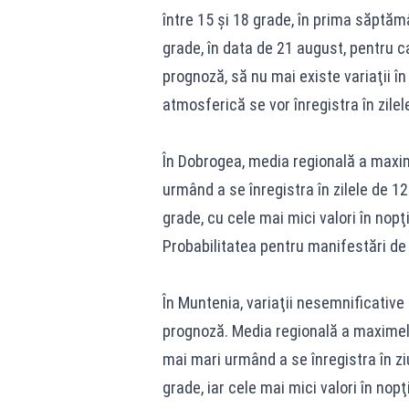
între 15 şi 18 grade, în prima săptăm
grade, în data de 21 august, pentru c
prognoză, să nu mai existe variaţii în 
atmosferică se vor înregistra în zilel
În Dobrogea, media regională a maxime
urmând a se înregistra în zilele de 12
grade, cu cele mai mici valori în nopţi
Probabilitatea pentru manifestări de 
În Muntenia, variaţii nesemnificative
prognoză. Media regională a maximelor
mai mari urmând a se înregistra în zi
grade, iar cele mai mici valori în nop