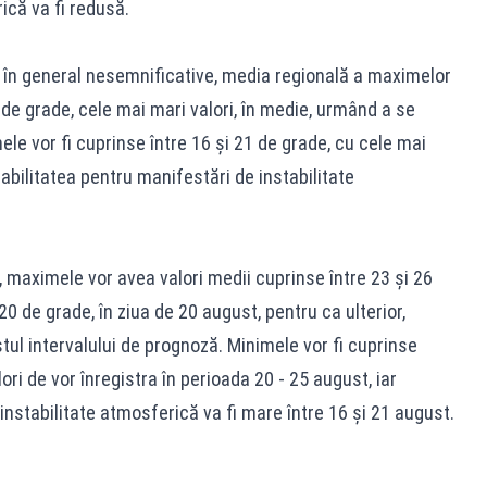
ică va fi redusă.
lta, în general nesemnificative, media regională a maximelor
 de grade, cele mai mari valori, în medie, urmând a se
ele vor fi cuprinse între 16 şi 21 de grade, cu cele mai
babilitatea pentru manifestări de instabilitate
, maximele vor avea valori medii cuprinse între 23 şi 26
0 de grade, în ziua de 20 august, pentru ca ulterior,
ul intervalului de prognoză. Minimele vor fi cuprinse
ori de vor înregistra în perioada 20 - 25 august, iar
instabilitate atmosferică va fi mare între 16 şi 21 august.