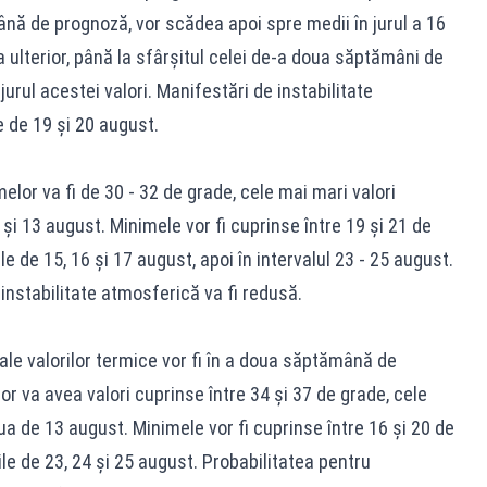
ână de prognoză, vor scădea apoi spre medii în jurul a 16
a ulterior, până la sfârşitul celei de-a doua săptămâni de
jurul acestei valori. Manifestări de instabilitate
e de 19 şi 20 august.
lor va fi de 30 - 32 de grade, cele mai mari valori
 şi 13 august. Minimele vor fi cuprinse între 19 şi 21 de
le de 15, 16 şi 17 august, apoi în intervalul 23 - 25 august.
instabilitate atmosferică va fi redusă.
 ale valorilor termice vor fi în a doua săptămână de
 va avea valori cuprinse între 34 şi 37 de grade, cele
ua de 13 august. Minimele vor fi cuprinse între 16 şi 20 de
ţile de 23, 24 şi 25 august. Probabilitatea pentru