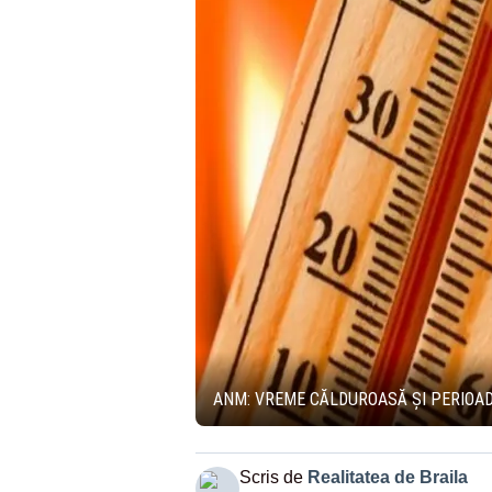
ANM: VREME CĂLDUROASĂ ŞI PERIOADE
Scris de
Realitatea de Braila