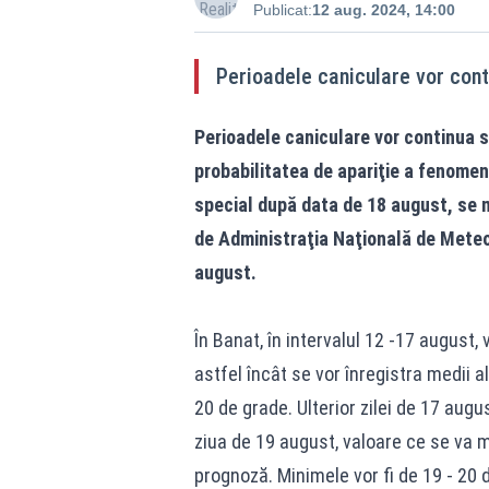
Publicat:
12 aug. 2024, 14:00
Perioadele caniculare vor conti
Perioadele caniculare vor continua să
probabilitatea de apariţie a fenomene
special după data de 18 august, se m
de Administraţia Naţională de Meteor
august.
În Banat, în intervalul 12 -17 august, v
astfel încât se vor înregistra medii 
20 de grade. Ulterior zilei de 17 aug
ziua de 19 august, valoare ce se va m
prognoză. Minimele vor fi de 19 - 20 