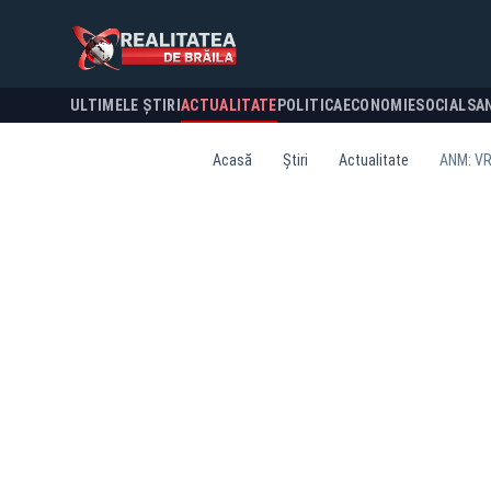
ULTIMELE ȘTIRI
ACTUALITATE
POLITICA
ECONOMIE
SOCIAL
SA
Acasă
Știri
Actualitate
ANM: VR