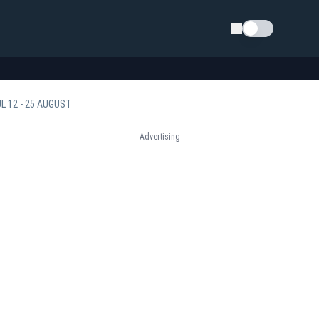
Schimba tema
L 12 - 25 AUGUST
Advertising