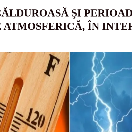
ĂLDUROASĂ ŞI PERIOAD
 ATMOSFERICĂ, ÎN INTER