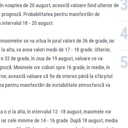
n noaptea de 20 august, această valoare fiind ulterior de
de prognoză. Probabilitatea pentru manifestări de
 intervalul 18 - 20 august.
aximelor se va situa în jurul valorii de 36 de grade, iar
la alta, va avea valori medii de 17 - 18 grade. Ulterior,
32 de grade, în ziua de 19 august, valoare ce va
ognoză. Minimele vor coborî spre 16 grade, în medie, în
ior, această valoare să fie de interes până la sfârşitul
atea pentru manifestări de instabilitate atmosferică va
la o zi la alta, în intervalul 12 -18 august, maximele vor
, iar cele minime de 14 - 16 grade. După 18 august, media