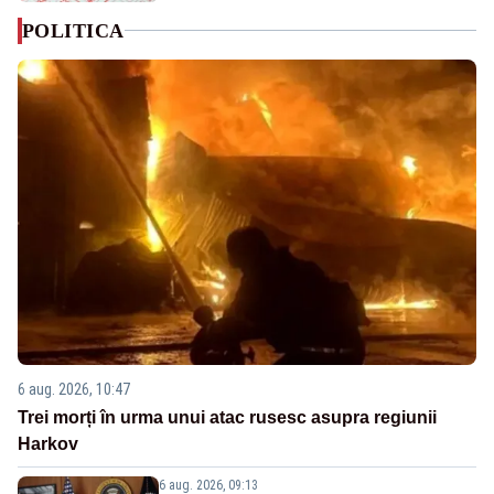
POLITICA
6 aug. 2026, 10:47
Trei morți în urma unui atac rusesc asupra regiunii
Harkov
6 aug. 2026, 09:13