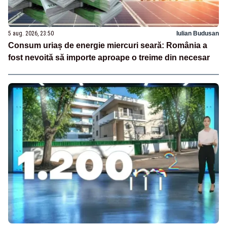
5 aug. 2026, 23:50
Iulian Budusan
Consum uriaș de energie miercuri seară: România a
fost nevoită să importe aproape o treime din necesar