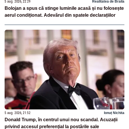
5 aug. 2026, 22:29
Realitatea de Braila
Bolojan a spus că stinge luminile acasă și nu folosește
aerul condiționat. Adevărul din spatele declarațiilor
5 aug. 2026, 21:52
Ionuț Nichita
Donald Trump, în centrul unui nou scandal. Acuzații
privind accesul preferențial la postările sale