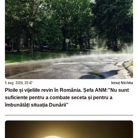
5 aug. 2026, 20:47
Ionuț Nichita
Ploile și vijeliile revin în România. Șefa ANM:”Nu sunt
suficiente pentru a combate seceta și pentru a
îmbunătăți situația Dunării”