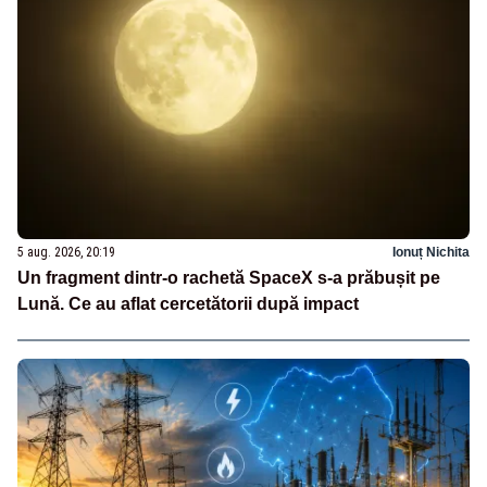
5 aug. 2026, 20:19
Ionuț Nichita
Un fragment dintr-o rachetă SpaceX s-a prăbușit pe
Lună. Ce au aflat cercetătorii după impact