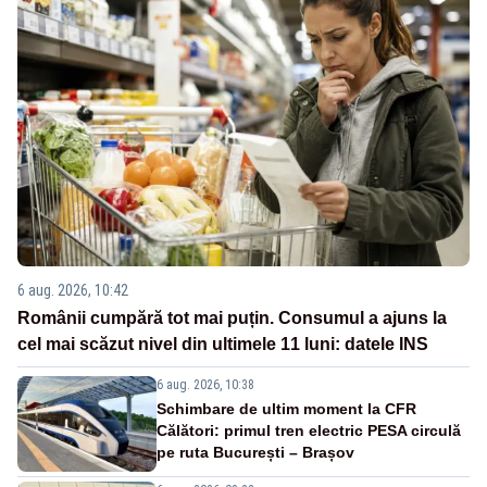
6 aug. 2026, 10:42
Românii cumpără tot mai puțin. Consumul a ajuns la
cel mai scăzut nivel din ultimele 11 luni: datele INS
6 aug. 2026, 10:38
Schimbare de ultim moment la CFR
Călători: primul tren electric PESA circulă
pe ruta București – Brașov