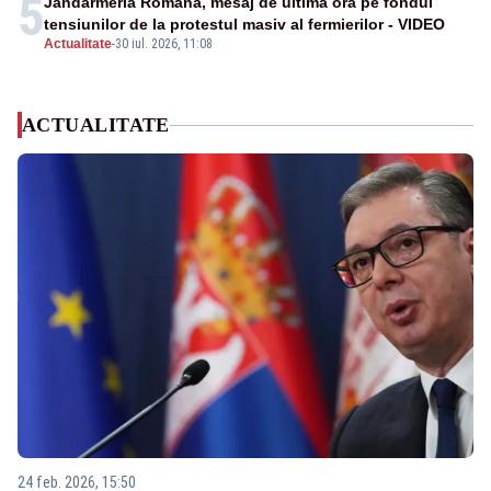
5
Jandarmeria Română, mesaj de ultimă oră pe fondul
tensiunilor de la protestul masiv al fermierilor - VIDEO
Actualitate
-
30 iul. 2026, 11:08
ACTUALITATE
24 feb. 2026, 15:50