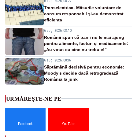
6 aug. 2026, 08:22
Transelectrica: Măsurile voluntare de
consum responsabil şi-au demonstrat
eficienţa
6 aug. 2026, 08:10
Românii spun că banii nu le mai ajung
pentru alimente, facturi și medicamente:
„Au votat cu cine nu trebuie!”
6 aug. 2026, 08:07
Săptămână decisivă pentru economie:
Moody’s decide dacă retrogradează
România la junk
URMĂREȘTE-NE PE
Facebook
YouTube