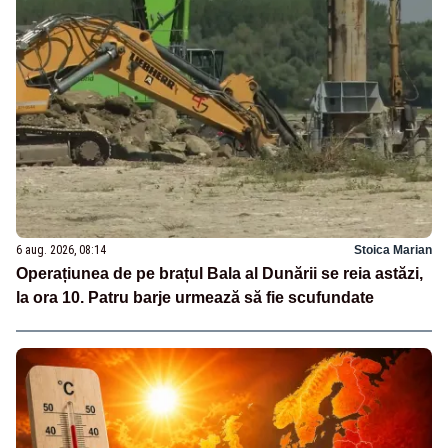
6 aug. 2026, 08:14
Stoica Marian
Operațiunea de pe brațul Bala al Dunării se reia astăzi,
la ora 10. Patru barje urmează să fie scufundate