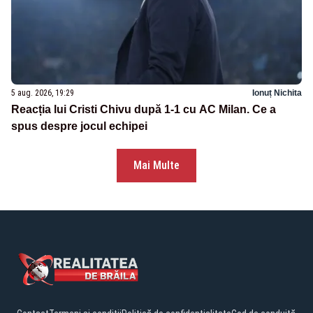
5 aug. 2026, 19:29
Ionuț Nichita
Reacția lui Cristi Chivu după 1-1 cu AC Milan. Ce a
spus despre jocul echipei
Mai Multe