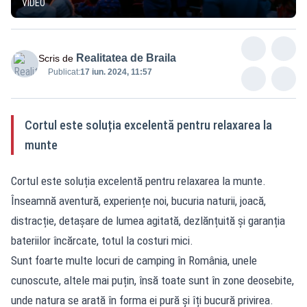
VIDEO
Realitatea de Braila
Scris de
Publicat:
17 iun. 2024, 11:57
Cortul este soluția excelentă pentru relaxarea la
munte
Cortul este soluția excelentă pentru relaxarea la munte.
Înseamnă aventură, experiențe noi, bucuria naturii, joacă,
distracție, detașare de lumea agitată, dezlănțuită și garanția
bateriilor încărcate, totul la costuri mici.
Sunt foarte multe locuri de camping în România, unele
cunoscute, altele mai puțin, însă toate sunt în zone deosebite,
unde natura se arată în forma ei pură și îți bucură privirea.