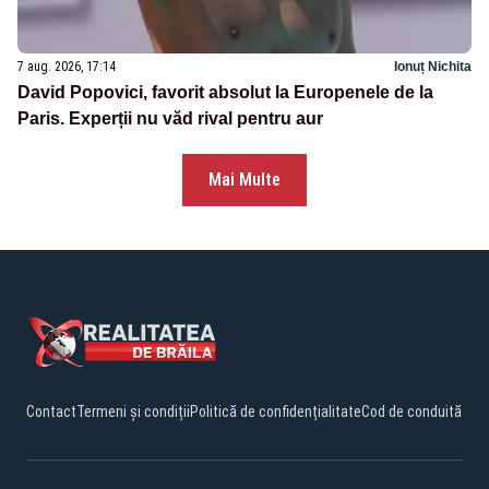
7 aug. 2026, 17:14
Ionuț Nichita
David Popovici, favorit absolut la Europenele de la
Paris. Experții nu văd rival pentru aur
Mai Multe
Contact
Termeni și condiții
Politică de confidențialitate
Cod de conduită