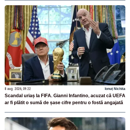
8 aug. 2026, 09:22
Ionuț Nichita
Scandal uriaș la FIFA. Gianni Infantino, acuzat că UEFA
ar fi plătit o sumă de șase cifre pentru o fostă angajată