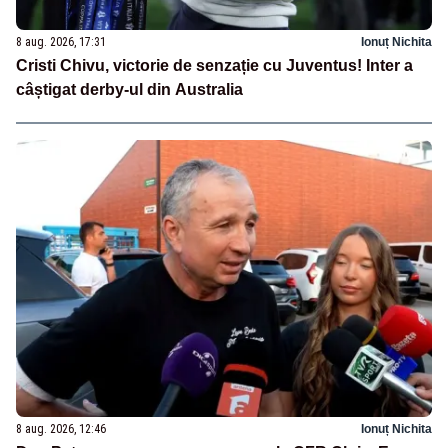
8 aug. 2026, 17:31
Ionuț Nichita
Cristi Chivu, victorie de senzație cu Juventus! Inter a
câștigat derby-ul din Australia
8 aug. 2026, 12:46
Ionuț Nichita