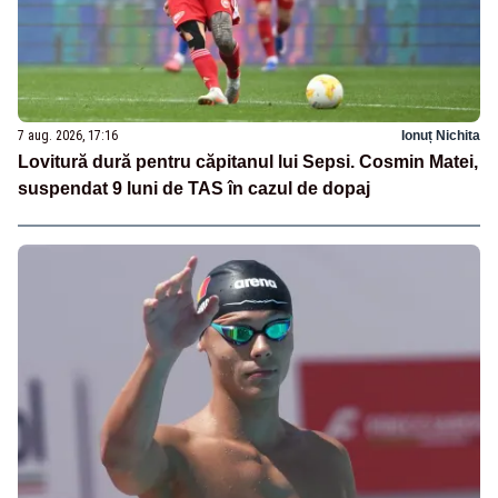
7 aug. 2026, 17:16
Ionuț Nichita
Lovitură dură pentru căpitanul lui Sepsi. Cosmin Matei,
suspendat 9 luni de TAS în cazul de dopaj