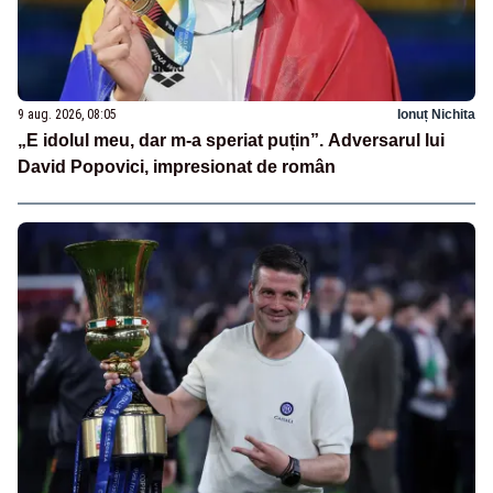
9 aug. 2026, 08:05
Ionuț Nichita
„E idolul meu, dar m-a speriat puțin”. Adversarul lui
David Popovici, impresionat de român