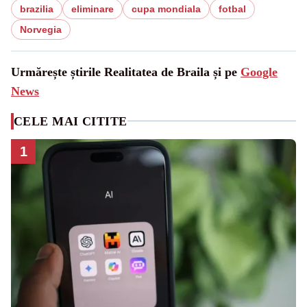
brazilia
eliminare
cupa mondiala
fotbal
Norvegia
Urmărește știrile Realitatea de Braila și pe
Google
News
CELE MAI CITITE
1