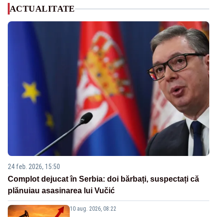
ACTUALITATE
24 feb. 2026, 15:50
Complot dejucat în Serbia: doi bărbați, suspectați că
plănuiau asasinarea lui Vučić
10 aug. 2026, 08:22