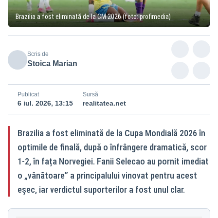
Brazilia a fost eliminată de la CM 2026 (foto: profimedia)
Scris de
Stoica Marian
Publicat
Sursă
6 iul. 2026, 13:15
realitatea.net
Brazilia a fost eliminată de la Cupa Mondială 2026 în
optimile de finală, după o înfrângere dramatică, scor
1-2, în fața Norvegiei. Fanii Selecao au pornit imediat
o „vânătoare” a principalului vinovat pentru acest
eșec, iar verdictul suporterilor a fost unul clar.