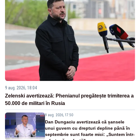
9 aug. 2026, 18:04
Zelenski avertizează: Phenianul pregătește trimiterea a
50.000 de militari în Rusia
9 aug. 2026, 17:50
Dan Dungaciu avertizează că șansele
unui guvern cu drepturi depline până în
septembrie sunt foarte mici: „Suntem într-