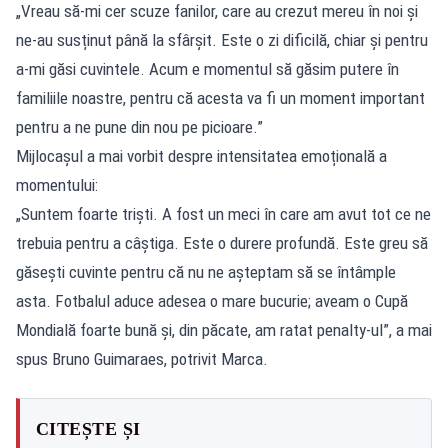
„Vreau să-mi cer scuze fanilor, care au crezut mereu în noi și
ne-au susținut până la sfârșit. Este o zi dificilă, chiar și pentru
a-mi găsi cuvintele. Acum e momentul să găsim putere în
familiile noastre, pentru că acesta va fi un moment important
pentru a ne pune din nou pe picioare.”
Mijlocașul a mai vorbit despre intensitatea emoțională a
momentului:
„Suntem foarte triști. A fost un meci în care am avut tot ce ne
trebuia pentru a câștiga. Este o durere profundă. Este greu să
găsești cuvinte pentru că nu ne așteptam să se întâmple
asta. Fotbalul aduce adesea o mare bucurie; aveam o Cupă
Mondială foarte bună și, din păcate, am ratat penalty-ul”, a mai
spus Bruno Guimaraes, potrivit Marca.
CITEȘTE ȘI