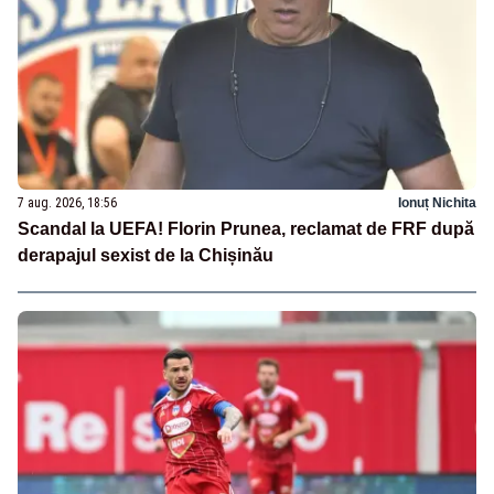
7 aug. 2026, 18:56
Ionuț Nichita
Scandal la UEFA! Florin Prunea, reclamat de FRF după
derapajul sexist de la Chișinău