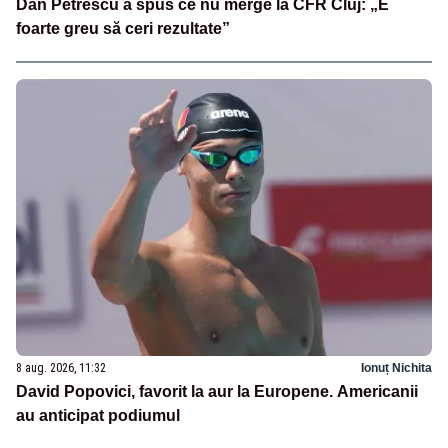
Dan Petrescu a spus ce nu merge la CFR Cluj: „E
foarte greu să ceri rezultate”
8 aug. 2026, 11:32
Ionuț Nichita
David Popovici, favorit la aur la Europene. Americanii
au anticipat podiumul