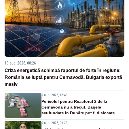
10 aug. 2026, 08:26
Criza energetică schimbă raportul de forțe în regiune:
România se luptă pentru Cernavodă, Bulgaria exportă
masiv
9 aug. 2026, 16:48
Pericolul pentru Reactorul 2 de la
Cernavodă nu a trecut. Barjele
scufundate în Dunăre pot fi dislocate
9 aug. 2026, 09:28