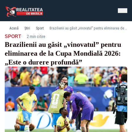
Acasă
Știri
Sport
Brazilienii au găsit „vinovatul” pentru eliminarea de la Cupa Mondială 2026: „Este o durere profundă”
·
SPORT
2 min citire
Brazilienii au găsit „vinovatul” pentru
eliminarea de la Cupa Mondială 2026:
„Este o durere profundă”