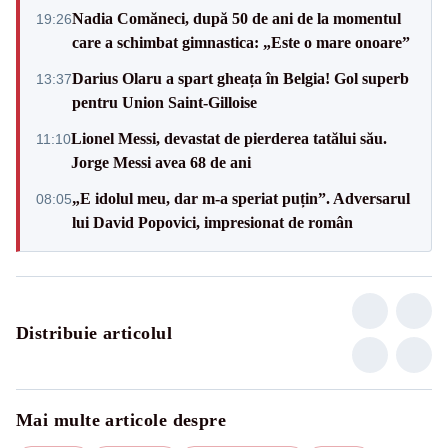
Nadia Comăneci, după 50 de ani de la momentul
19:26
care a schimbat gimnastica: „Este o mare onoare”
Darius Olaru a spart gheața în Belgia! Gol superb
13:37
pentru Union Saint-Gilloise
Lionel Messi, devastat de pierderea tatălui său.
11:10
Jorge Messi avea 68 de ani
„E idolul meu, dar m-a speriat puțin”. Adversarul
08:05
lui David Popovici, impresionat de român
Distribuie articolul
Mai multe articole despre