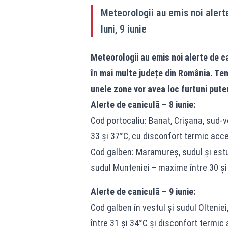
Meteorologii au emis noi alerte
luni, 9 iunie
Meteorologii au emis noi alerte de can
în mai multe județe din România. Tem
unele zone vor avea loc furtuni puterni
Alerte de caniculă – 8 iunie:
Cod portocaliu: Banat, Crișana, sud-ve
33 și 37°C, cu disconfort termic acc
Cod galben: Maramureș, sudul și estul 
sudul Munteniei – maxime între 30 și
Alerte de caniculă – 9 iunie:
Cod galben în vestul și sudul Oltenie
între 31 și 34°C și disconfort termic