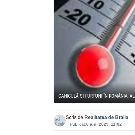
CANICULĂ ȘI FURTUNI ÎN ROMÂNIA. AL
Scris de
Realitatea de Braila
Publicat:
8 iun. 2025, 11:02