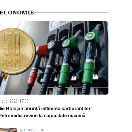
ECONOMIE
6 aug. 2026, 17:38
Ilie Bolojan anunță ieftinirea carburanților:
Petromidia revine la capacitate maximă
6 aug. 2026, 15:36