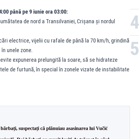
4:00 până pe 9 iunie ora 03:00:
umătatea de nord a Transilvaniei, Crișana și nordul
i electrice, vijelii cu rafale de până la 70 km/h, grindină
 în unele zone.
evite expunerea prelungită la soare, să se hidrateze
tele de furtună, în special în zonele vizate de instabilitate
bărbați, suspectați că plănuiau asasinarea lui Vučić