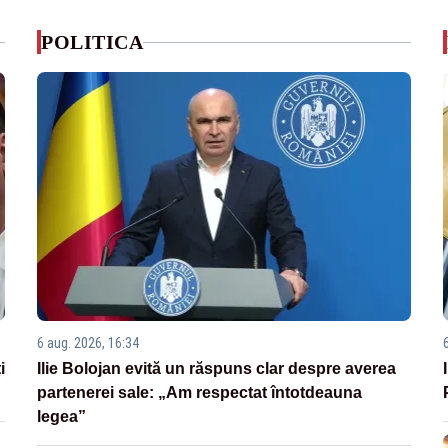
POLITICA
6 aug. 2026, 16:34
i
Ilie Bolojan evită un răspuns clar despre averea
partenerei sale: „Am respectat întotdeauna
legea”