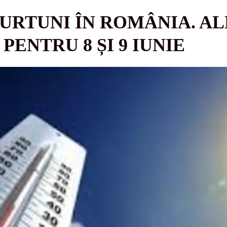
FURTUNI ÎN ROMÂNIA. A
PENTRU 8 ȘI 9 IUNIE