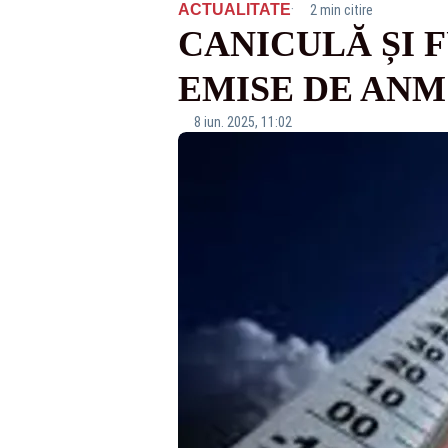
·
ACTUALITATE
2 min citire
CANICULĂ ȘI 
EMISE DE ANM 
8 iun. 2025, 11:02