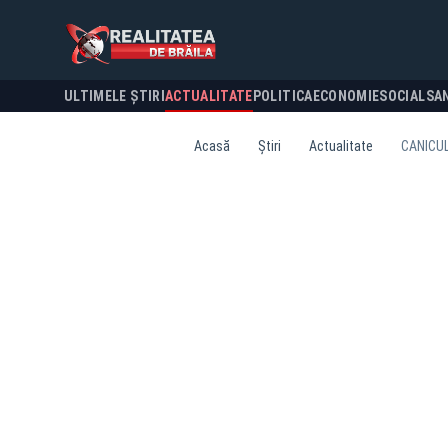
ULTIMELE ȘTIRI
ACTUALITATE
POLITICA
ECONOMIE
SOCIAL
SA
Acasă
Știri
Actualitate
CANICUL