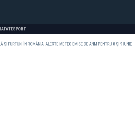
NATATE
SPORT
Ă ȘI FURTUNI ÎN ROMÂNIA. ALERTE METEO EMISE DE ANM PENTRU 8 ȘI 9 IUNIE