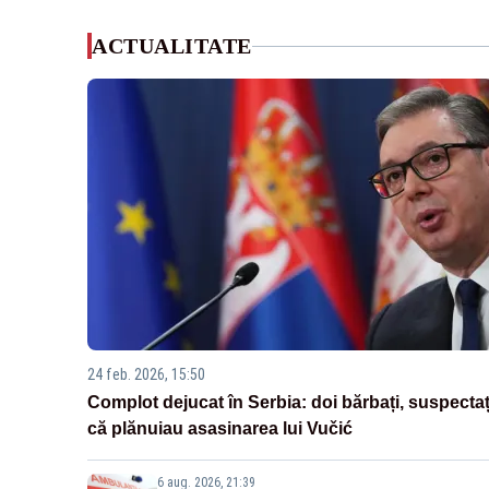
ACTUALITATE
24 feb. 2026, 15:50
Complot dejucat în Serbia: doi bărbați, suspectaț
că plănuiau asasinarea lui Vučić
6 aug. 2026, 21:39