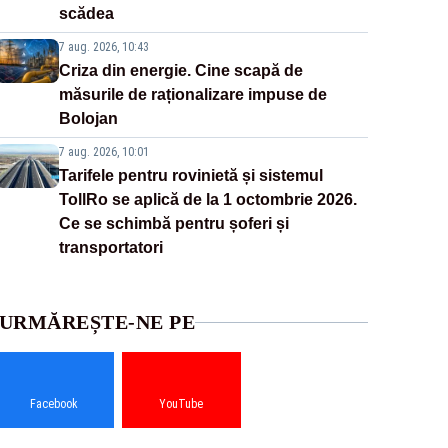
scădea
7 aug. 2026, 10:43
Criza din energie. Cine scapă de
măsurile de raționalizare impuse de
Bolojan
7 aug. 2026, 10:01
Tarifele pentru rovinietă și sistemul
TollRo se aplică de la 1 octombrie 2026.
Ce se schimbă pentru șoferi și
transportatori
URMĂREȘTE-NE PE
Facebook
YouTube