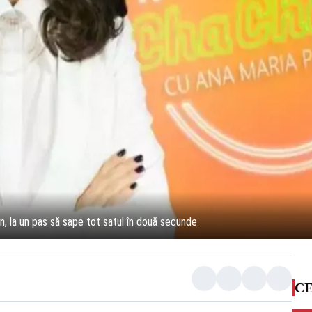
, la un pas să sape tot satul în două secunde
CE