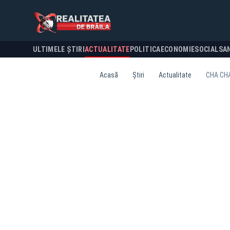
ULTIMELE ȘTIRI
ACTUALITATE
POLITICA
ECONOMIE
SOCIAL
SA
Acasă
Știri
Actualitate
CHA CHA 