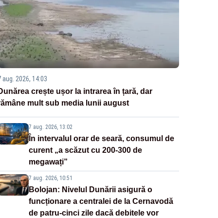
7 aug. 2026, 14:03
Dunărea crește ușor la intrarea în țară, dar
rămâne mult sub media lunii august
7 aug. 2026, 13:02
În intervalul orar de seară, consumul de
curent „a scăzut cu 200-300 de
megawați”
7 aug. 2026, 10:51
Bolojan: Nivelul Dunării asigură o
funcționare a centralei de la Cernavodă
de patru-cinci zile dacă debitele vor