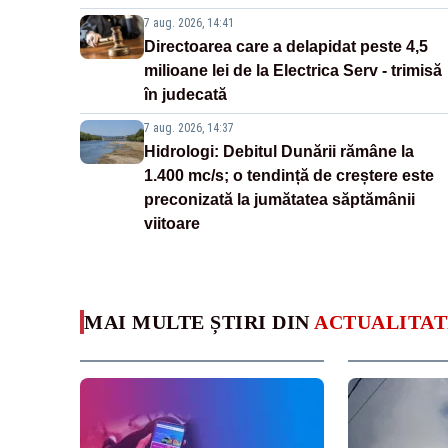
7 aug. 2026, 14:41
Directoarea care a delapidat peste 4,5
milioane lei de la Electrica Serv - trimisă
în judecată
7 aug. 2026, 14:37
Hidrologi: Debitul Dunării rămâne la
1.400 mc/s; o tendință de creștere este
preconizată la jumătatea săptămânii
viitoare
MAI MULTE ȘTIRI DIN
ACTUALITAT