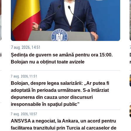
7 aug. 2026, 14:51
i
Ședința de guvern se amână pentru ora 15:00.
Bolojan nu a obținut toate avizele
7 aug. 2026, 11:51
Bolojan, despre legea salarizării: „Ar putea fi
adoptată în perioada următoare. S-a întârziat
depunerea din cauza unor discursuri
iresponsabile în spaţiul public”
7 aug. 2026, 10:57
ANSVSA a negociat, la Ankara, un acord pentru
facilitarea tranzitului prin Turcia al carcaselor de