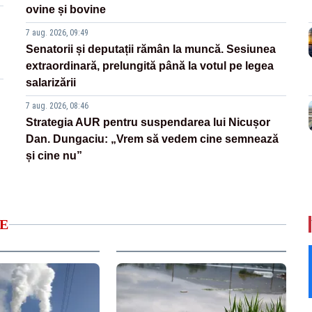
ovine și bovine
7 aug. 2026, 09:49
Senatorii și deputații rămân la muncă. Sesiunea
extraordinară, prelungită până la votul pe legea
salarizării
7 aug. 2026, 08:46
Strategia AUR pentru suspendarea lui Nicușor
Dan. Dungaciu: „Vrem să vedem cine semnează
și cine nu”
E