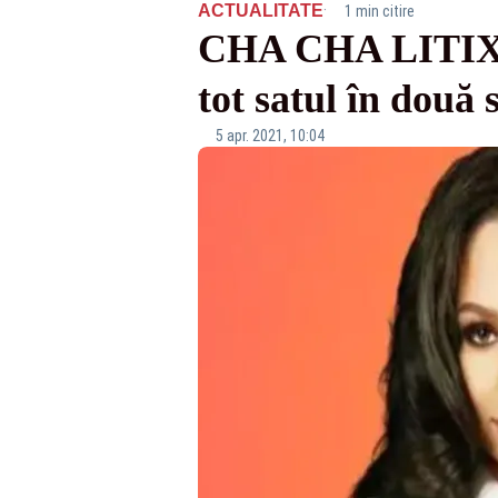
·
ACTUALITATE
1 min citire
CHA CHA LITIX! E
tot satul în două
5 apr. 2021, 10:04