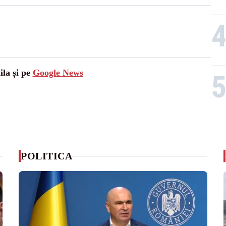
ila și pe
Google News
POLITICA