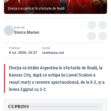
Elveția s-a calificat în sferturile de finală
Scris de
Stoica Marian
Publicat
Sursă
8 iul. 2026, 10:37
realitatea.net
Elveția va întâlni Argentina în sferturile de finală, la
Kansas City, după ce echipa lui Lionel Scaloni a
reușit marți o revenire spectaculoasă, de la 0-2, și a
învins Egiptul cu 3-2.
CUPRINS