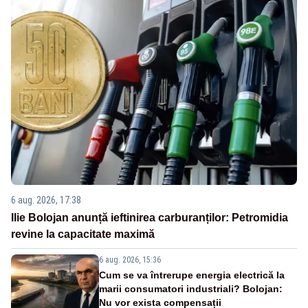
6 aug. 2026, 17:38
Ilie Bolojan anunță ieftinirea carburanților: Petromidia
revine la capacitate maximă
6 aug. 2026, 15:36
Cum se va întrerupe energia electrică la
marii consumatori industriali? Bolojan:
Nu vor exista compensații