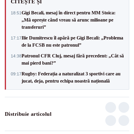
CITEȘTE ȘI
Gigi Becali, mesaj în direct pentru MM Stoica:
18:51
„Mă oprește când vreau să arunc milioane pe
transferuri”
Ilie Dumitrescu îl apără pe Gigi Becali: „Problema
17:17
de la FCSB nu este patronul”
Patronul CFR Cluj, mesaj fără precedent: „Cât să
14:38
mai pierd bani?”
Rugby: Federația a naturalizat 3 sportivi care au
09:17
jucat, deja, pentru echipa noastră națională
Distribuie articolul