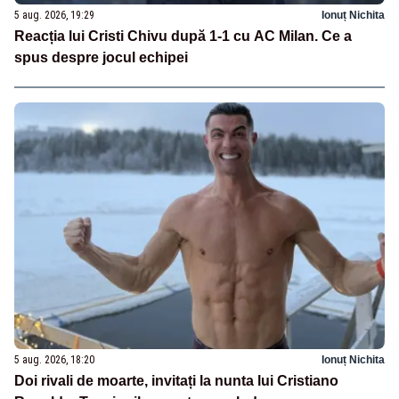
5 aug. 2026, 19:29
Ionuț Nichita
Reacția lui Cristi Chivu după 1-1 cu AC Milan. Ce a
spus despre jocul echipei
5 aug. 2026, 18:20
Ionuț Nichita
Doi rivali de moarte, invitați la nunta lui Cristiano