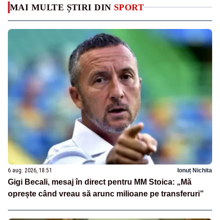
MAI MULTE ȘTIRI DIN
SPORT
6 aug. 2026, 18:51
Ionuț Nichita
Gigi Becali, mesaj în direct pentru MM Stoica: „Mă
oprește când vreau să arunc milioane pe transferuri”