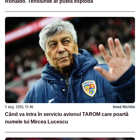
Ronaldo. Tensiunile ar putea exploda
5 aug. 2026, 15:46
Ionuț Nichita
Când va intra în serviciu avionul TAROM care poartă
numele lui Mircea Lucescu