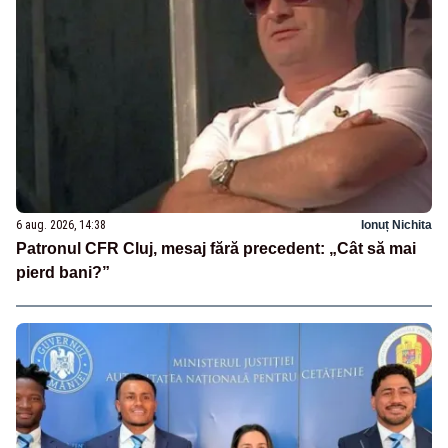
6 aug. 2026, 14:38
Ionuț Nichita
Patronul CFR Cluj, mesaj fără precedent: „Cât să mai
pierd bani?”