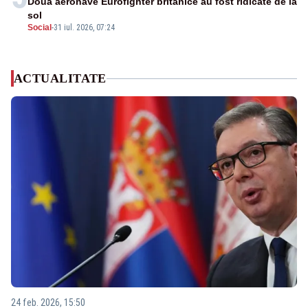
Două aeronave Eurofighter britanice au fost ridicate de la
sol
Social
-
31 iul. 2026, 07:24
ACTUALITATE
24 feb. 2026, 15:50