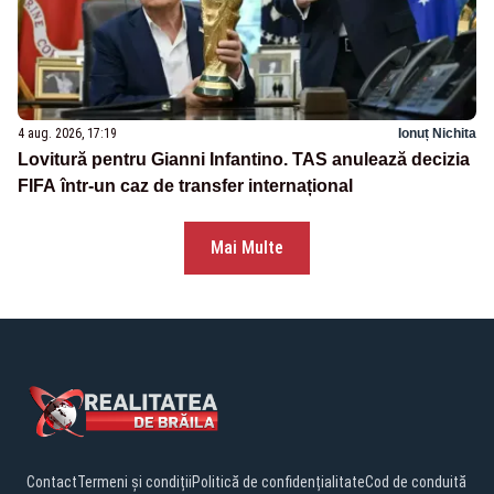
4 aug. 2026, 17:19
Ionuț Nichita
Lovitură pentru Gianni Infantino. TAS anulează decizia
FIFA într-un caz de transfer internațional
Mai Multe
Contact
Termeni și condiții
Politică de confidențialitate
Cod de conduită