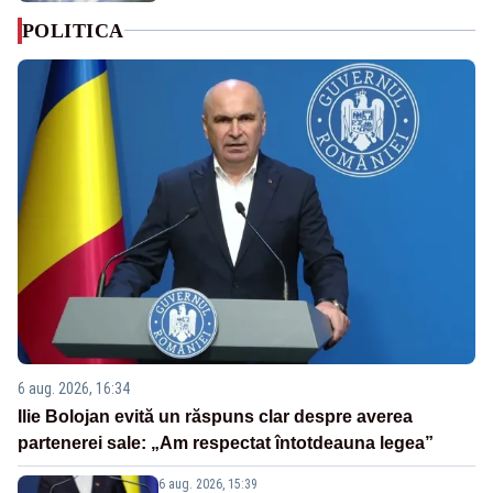
POLITICA
6 aug. 2026, 16:34
Ilie Bolojan evită un răspuns clar despre averea
partenerei sale: „Am respectat întotdeauna legea”
6 aug. 2026, 15:39