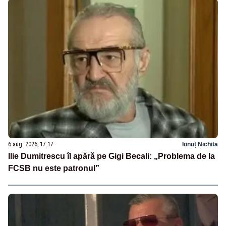
6 aug. 2026, 17:17
Ionuț Nichita
Ilie Dumitrescu îl apără pe Gigi Becali: „Problema de la
FCSB nu este patronul”