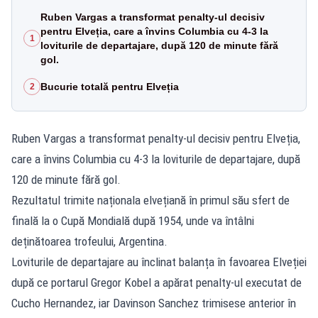
Ruben Vargas a transformat penalty-ul decisiv
pentru Elveția, care a învins Columbia cu 4-3 la
1
loviturile de departajare, după 120 de minute fără
gol.
Bucurie totală pentru Elveția
2
Ruben Vargas a transformat penalty-ul decisiv pentru Elveția,
care a învins Columbia cu 4-3 la loviturile de departajare, după
120 de minute fără gol.
Rezultatul trimite naționala elvețiană în primul său sfert de
finală la o Cupă Mondială după 1954, unde va întâlni
deținătoarea trofeului, Argentina.
Loviturile de departajare au înclinat balanța în favoarea Elveției
după ce portarul Gregor Kobel a apărat penalty-ul executat de
Cucho Hernandez, iar Davinson Sanchez trimisese anterior în