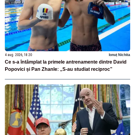
4 aug. 2026, 18:20
Ionuț Nichita
Ce s-a întâmplat la primele antrenamente dintre David
Popovici și Pan Zhanle: „S-au studiat reciproc”